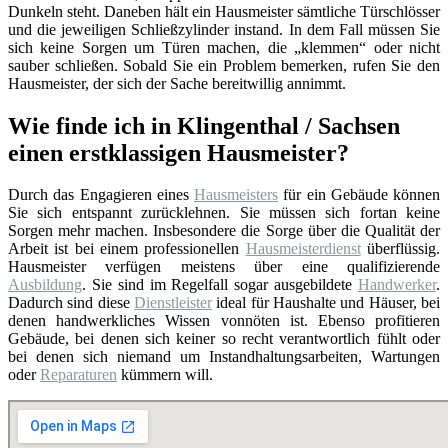
Dunkeln steht. Daneben hält ein Hausmeister sämtliche Türschlösser
und die jeweiligen Schließzylinder instand. In dem Fall müssen Sie
sich keine Sorgen um Türen machen, die „klemmen“ oder nicht
sauber schließen. Sobald Sie ein Problem bemerken, rufen Sie den
Hausmeister, der sich der Sache bereitwillig annimmt.
Wie finde ich in Klingenthal / Sachsen
einen erstklassigen Hausmeister?
Durch das Engagieren eines
Hausmeisters
für ein Gebäude können
Sie sich entspannt zurücklehnen. Sie müssen sich fortan keine
Sorgen mehr machen. Insbesondere die Sorge über die Qualität der
Arbeit ist bei einem professionellen
Hausmeisterdienst
überflüssig.
Hausmeister verfügen meistens über eine qualifizierende
Ausbildung
. Sie sind im Regelfall sogar ausgebildete
Handwerker
.
Dadurch sind diese
Dienstleister
ideal für Haushalte und Häuser, bei
denen handwerkliches Wissen vonnöten ist. Ebenso profitieren
Gebäude, bei denen sich keiner so recht verantwortlich fühlt oder
bei denen sich niemand um Instandhaltungsarbeiten, Wartungen
oder
Reparaturen
kümmern will.