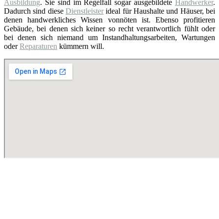
Ausbildung
. Sie sind im Regelfall sogar ausgebildete
Handwerker
.
Dadurch sind diese
Dienstleister
ideal für Haushalte und Häuser, bei
denen handwerkliches Wissen vonnöten ist. Ebenso profitieren
Gebäude, bei denen sich keiner so recht verantwortlich fühlt oder
bei denen sich niemand um Instandhaltungsarbeiten, Wartungen
oder
Reparaturen
kümmern will.