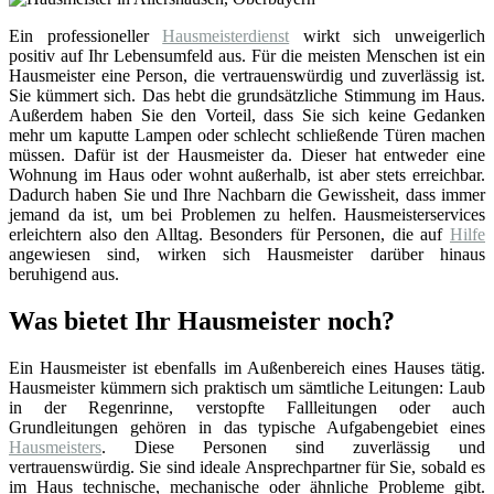
Ein professioneller
Hausmeisterdienst
wirkt sich unweigerlich
positiv auf Ihr Lebensumfeld aus. Für die meisten Menschen ist ein
Hausmeister eine Person, die vertrauenswürdig und zuverlässig ist.
Sie kümmert sich. Das hebt die grundsätzliche Stimmung im Haus.
Außerdem haben Sie den Vorteil, dass Sie sich keine Gedanken
mehr um kaputte Lampen oder schlecht schließende Türen machen
müssen. Dafür ist der Hausmeister da. Dieser hat entweder eine
Wohnung im Haus oder wohnt außerhalb, ist aber stets erreichbar.
Dadurch haben Sie und Ihre Nachbarn die Gewissheit, dass immer
jemand da ist, um bei Problemen zu helfen. Hausmeisterservices
erleichtern also den Alltag. Besonders für Personen, die auf
Hilfe
angewiesen sind, wirken sich Hausmeister darüber hinaus
beruhigend aus.
Was bietet Ihr Hausmeister noch?
Ein Hausmeister ist ebenfalls im Außenbereich eines Hauses tätig.
Hausmeister kümmern sich praktisch um sämtliche Leitungen: Laub
in der Regenrinne, verstopfte Fallleitungen oder auch
Grundleitungen gehören in das typische Aufgabengebiet eines
Hausmeisters
. Diese Personen sind zuverlässig und
vertrauenswürdig. Sie sind ideale Ansprechpartner für Sie, sobald es
im Haus technische, mechanische oder ähnliche Probleme gibt.