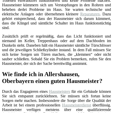
Toiletten einwandfrei funktionieren und keine Probleme machen.
Hausmeister kümmern sich um Verstopfungen in den Rohren und
beheben derlei Probleme im Haus. Sie warten technische und
elektrische Anlagen oder übernehmen kleinere
Reparaturen
. Dazu
gehört entsprechend, dass der Hausmeister sich darum kümmert,
dass die Klingel und sämtliche Schalter im Haus funktionstüchtig
sind.
Zusätzlich prüft er regelmäßig, dass das Licht funktioniert und
niemand im Keller, Treppenhaus oder auf dem Dachboden im
Dunkeln steht. Daneben hält ein Hausmeister sämtliche Türschlösser
und die jeweiligen Schließzylinder instand. In dem Fall müssen Sie
sich keine Sorgen um Türen machen, die „klemmen“ oder nicht
sauber schließen. Sobald Sie ein Problem bemerken, rufen Sie den
Hausmeister, der sich der Sache bereitwillig annimmt.
Wie finde ich in Allershausen,
Oberbayern einen guten Hausmeister?
Durch das Engagieren eines
Hausmeisters
für ein Gebäude können
Sie sich entspannt zurücklehnen. Sie müssen sich fortan keine
Sorgen mehr machen. Insbesondere die Sorge über die Qualität der
Arbeit ist bei einem professionellen
Hausmeisterdienst
überflüssig.
Hausmeister verfügen meistens über eine qualifizierende