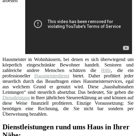
arbeiten
Hausmeister in Wohnhäusern, bei denen es sich überwiegend um
körperlich eingeschränkte Bewohner handelt. Senioren und
zahlreiche andere Menschen schätzen die
Hilfe
, die ein
professioneller
Hausmeisterdienst
bietet. Daher profitiert jeder
steuerlich durch das Beauftragen eines Hausmeisterservices, egal
aus welchem Grund er genutzt wird. Diese „haushaltsnahen
Leistungen“ sind steuerlich absetzbar. Das bedeutet, Sie geben die
Dienstleistung
in Ihrer jährlichen Steuererklärung an und können auf
diese Weise finanziell profitieren. Einzige Voraussetzung: Sie
benötigen eine Rechnung, die Sie nicht bar sondern per
Überweisung bezahlen.
Dienstleistungen rund ums Haus in Ihrer
Nähe: