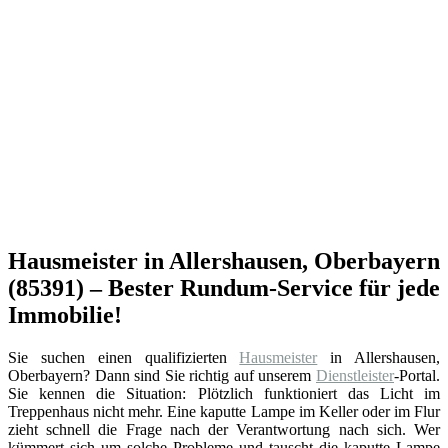
Hausmeister in Allershausen, Oberbayern
(85391) – Bester Rundum-Service für jede
Immobilie!
Sie suchen einen qualifizierten
Hausmeister
in Allershausen,
Oberbayern? Dann sind Sie richtig auf unserem
Dienstleister
-Portal.
Sie kennen die Situation: Plötzlich funktioniert das Licht im
Treppenhaus nicht mehr. Eine kaputte Lampe im Keller oder im Flur
zieht schnell die Frage nach der Verantwortung nach sich. Wer
kümmert sich um solche Probleme und tauscht die kaputte Lampe