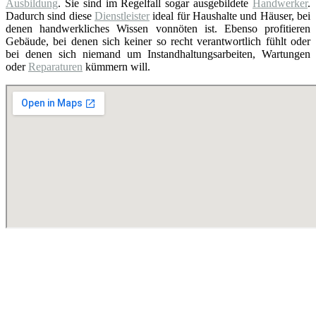
Ausbildung
. Sie sind im Regelfall sogar ausgebildete
Handwerker
.
Dadurch sind diese
Dienstleister
ideal für Haushalte und Häuser, bei
denen handwerkliches Wissen vonnöten ist. Ebenso profitieren
Gebäude, bei denen sich keiner so recht verantwortlich fühlt oder
bei denen sich niemand um Instandhaltungsarbeiten, Wartungen
oder
Reparaturen
kümmern will.