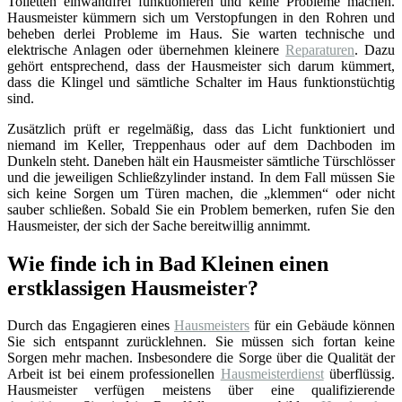
Toiletten einwandfrei funktionieren und keine Probleme machen.
Hausmeister kümmern sich um Verstopfungen in den Rohren und
beheben derlei Probleme im Haus. Sie warten technische und
elektrische Anlagen oder übernehmen kleinere
Reparaturen
. Dazu
gehört entsprechend, dass der Hausmeister sich darum kümmert,
dass die Klingel und sämtliche Schalter im Haus funktionstüchtig
sind.
Zusätzlich prüft er regelmäßig, dass das Licht funktioniert und
niemand im Keller, Treppenhaus oder auf dem Dachboden im
Dunkeln steht. Daneben hält ein Hausmeister sämtliche Türschlösser
und die jeweiligen Schließzylinder instand. In dem Fall müssen Sie
sich keine Sorgen um Türen machen, die „klemmen“ oder nicht
sauber schließen. Sobald Sie ein Problem bemerken, rufen Sie den
Hausmeister, der sich der Sache bereitwillig annimmt.
Wie finde ich in Bad Kleinen einen
erstklassigen Hausmeister?
Durch das Engagieren eines
Hausmeisters
für ein Gebäude können
Sie sich entspannt zurücklehnen. Sie müssen sich fortan keine
Sorgen mehr machen. Insbesondere die Sorge über die Qualität der
Arbeit ist bei einem professionellen
Hausmeisterdienst
überflüssig.
Hausmeister verfügen meistens über eine qualifizierende