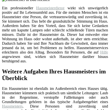
Ein professioneller
Hausmeisterdienst
wirkt sich unweigerlich
positiv auf Ihr Lebensumfeld aus. Für die meisten Menschen ist ein
Hausmeister eine Person, die vertrauenswürdig und zuverlässig ist.
Sie kümmert sich. Das hebt die grundsätzliche Stimmung im Haus.
Außerdem haben Sie den Vorteil, dass Sie sich keine Gedanken
mehr um kaputte Lampen oder schlecht schließende Türen machen
müssen. Dafür ist der Hausmeister da. Dieser hat entweder eine
Wohnung im Haus oder wohnt außerhalb, ist aber stets erreichbar.
Dadurch haben Sie und Ihre Nachbarn die Gewissheit, dass immer
jemand da ist, um bei Problemen zu helfen. Hausmeisterservices
erleichtern also den Alltag. Besonders für Personen, die auf
Hilfe
angewiesen sind, wirken sich Hausmeister darüber hinaus
beruhigend aus.
Weitere Aufgaben Ihres Hausmeisters im
Überblick
Ein Hausmeister ist ebenfalls im Außenbereich eines Hauses tätig.
Hausmeister kümmern sich praktisch um sämtliche Leitungen: Laub
in der Regenrinne, verstopfte Fallleitungen oder auch
Grundleitungen gehören in das typische Aufgabengebiet eines
Hausmeisters
. Diese Personen sind zuverlässig und