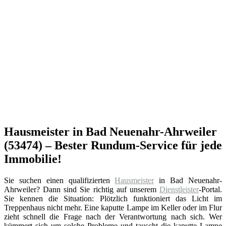
Hausmeister in Bad Neuenahr-Ahrweiler
(53474) – Bester Rundum-Service für jede
Immobilie!
Sie suchen einen qualifizierten
Hausmeister
in Bad Neuenahr-
Ahrweiler? Dann sind Sie richtig auf unserem
Dienstleister
-Portal.
Sie kennen die Situation: Plötzlich funktioniert das Licht im
Treppenhaus nicht mehr. Eine kaputte Lampe im Keller oder im Flur
zieht schnell die Frage nach der Verantwortung nach sich. Wer
kümmert sich um solche Probleme und tauscht die kaputte Lampe