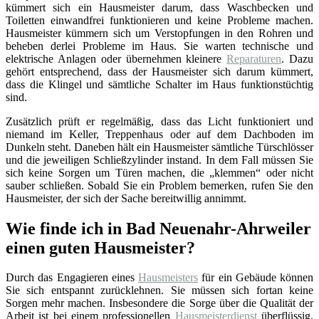
kümmert sich ein Hausmeister darum, dass Waschbecken und
Toiletten einwandfrei funktionieren und keine Probleme machen.
Hausmeister kümmern sich um Verstopfungen in den Rohren und
beheben derlei Probleme im Haus. Sie warten technische und
elektrische Anlagen oder übernehmen kleinere
Reparaturen
. Dazu
gehört entsprechend, dass der Hausmeister sich darum kümmert,
dass die Klingel und sämtliche Schalter im Haus funktionstüchtig
sind.
Zusätzlich prüft er regelmäßig, dass das Licht funktioniert und
niemand im Keller, Treppenhaus oder auf dem Dachboden im
Dunkeln steht. Daneben hält ein Hausmeister sämtliche Türschlösser
und die jeweiligen Schließzylinder instand. In dem Fall müssen Sie
sich keine Sorgen um Türen machen, die „klemmen“ oder nicht
sauber schließen. Sobald Sie ein Problem bemerken, rufen Sie den
Hausmeister, der sich der Sache bereitwillig annimmt.
Wie finde ich in Bad Neuenahr-Ahrweiler
einen guten Hausmeister?
Durch das Engagieren eines
Hausmeisters
für ein Gebäude können
Sie sich entspannt zurücklehnen. Sie müssen sich fortan keine
Sorgen mehr machen. Insbesondere die Sorge über die Qualität der
Arbeit ist bei einem professionellen
Hausmeisterdienst
überflüssig.