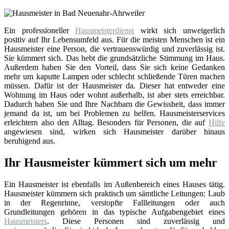
Ein professioneller
Hausmeisterdienst
wirkt sich unweigerlich
positiv auf Ihr Lebensumfeld aus. Für die meisten Menschen ist ein
Hausmeister eine Person, die vertrauenswürdig und zuverlässig ist.
Sie kümmert sich. Das hebt die grundsätzliche Stimmung im Haus.
Außerdem haben Sie den Vorteil, dass Sie sich keine Gedanken
mehr um kaputte Lampen oder schlecht schließende Türen machen
müssen. Dafür ist der Hausmeister da. Dieser hat entweder eine
Wohnung im Haus oder wohnt außerhalb, ist aber stets erreichbar.
Dadurch haben Sie und Ihre Nachbarn die Gewissheit, dass immer
jemand da ist, um bei Problemen zu helfen. Hausmeisterservices
erleichtern also den Alltag. Besonders für Personen, die auf
Hilfe
angewiesen sind, wirken sich Hausmeister darüber hinaus
beruhigend aus.
Ihr Hausmeister kümmert sich um mehr
Ein Hausmeister ist ebenfalls im Außenbereich eines Hauses tätig.
Hausmeister kümmern sich praktisch um sämtliche Leitungen: Laub
in der Regenrinne, verstopfte Fallleitungen oder auch
Grundleitungen gehören in das typische Aufgabengebiet eines
Hausmeisters
. Diese Personen sind zuverlässig und