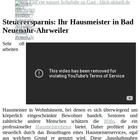
Fast ein ganzes Schuljahr zu Gast - blick-aktuell.de
Steuerersparnis: Ihr Hausmeister in Bad
Neuenahr-Ahrweiler
Sehr oft
arbeiten
Hausmeister in Wohnhäusern, bei denen es sich überwiegend um
körperlich eingeschränkte Bewohner handelt. Senioren und
zahlreiche andere Menschen schätzen die
Hilfe
, die ein
professioneller
Hausmeisterdienst
bietet. Daher profitiert jeder
steuerlich durch das Beauftragen eines Hausmeisterservices, egal
aus welchem Grund er genutzt wird. Diese „haushaltsnahen