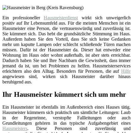
Ein professioneller
Hausmeisterdienst
wirkt sich unweigerlich
positiv auf Ihr Lebensumfeld aus. Für die meisten Menschen ist ein
Hausmeister eine Person, die vertrauenswürdig und zuverlässig ist.
Sie kümmert sich. Das hebt die grundsätzliche Stimmung im Haus.
Außerdem haben Sie den Vorteil, dass Sie sich keine Gedanken
mehr um kaputte Lampen oder schlecht schließende Türen machen
müssen. Dafür ist der Hausmeister da. Dieser hat entweder eine
Wohnung im Haus oder wohnt außerhalb, ist aber stets erreichbar.
Dadurch haben Sie und Ihre Nachbarn die Gewissheit, dass immer
jemand da ist, um bei Problemen zu helfen. Hausmeisterservices
erleichtern also den Alltag. Besonders für Personen, die auf
Hilfe
angewiesen sind, wirken sich Hausmeister darüber hinaus
beruhigend aus.
Ihr Hausmeister kümmert sich um mehr
Ein Hausmeister ist ebenfalls im Außenbereich eines Hauses tätig.
Hausmeister kümmern sich praktisch um sämtliche Leitungen: Laub
in der Regenrinne, verstopfte Fallleitungen oder auch
Grundleitungen gehören in das typische Aufgabengebiet eines
Hausmeisters
. Diese Personen sind zuverlässig und