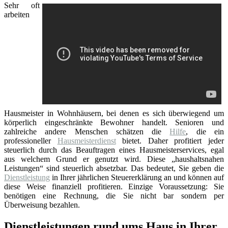
Sehr oft
arbeiten
Hausmeister in Wohnhäusern, bei denen es sich überwiegend um
körperlich eingeschränkte Bewohner handelt. Senioren und
zahlreiche andere Menschen schätzen die
Hilfe
, die ein
professioneller
Hausmeisterdienst
bietet. Daher profitiert jeder
steuerlich durch das Beauftragen eines Hausmeisterservices, egal
aus welchem Grund er genutzt wird. Diese „haushaltsnahen
Leistungen“ sind steuerlich absetzbar. Das bedeutet, Sie geben die
Dienstleistung
in Ihrer jährlichen Steuererklärung an und können auf
diese Weise finanziell profitieren. Einzige Voraussetzung: Sie
benötigen eine Rechnung, die Sie nicht bar sondern per
Überweisung bezahlen.
Dienstleistungen rund ums Haus in Ihrer