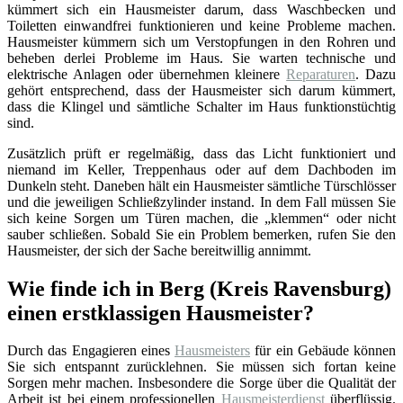
kümmert sich ein Hausmeister darum, dass Waschbecken und
Toiletten einwandfrei funktionieren und keine Probleme machen.
Hausmeister kümmern sich um Verstopfungen in den Rohren und
beheben derlei Probleme im Haus. Sie warten technische und
elektrische Anlagen oder übernehmen kleinere
Reparaturen
. Dazu
gehört entsprechend, dass der Hausmeister sich darum kümmert,
dass die Klingel und sämtliche Schalter im Haus funktionstüchtig
sind.
Zusätzlich prüft er regelmäßig, dass das Licht funktioniert und
niemand im Keller, Treppenhaus oder auf dem Dachboden im
Dunkeln steht. Daneben hält ein Hausmeister sämtliche Türschlösser
und die jeweiligen Schließzylinder instand. In dem Fall müssen Sie
sich keine Sorgen um Türen machen, die „klemmen“ oder nicht
sauber schließen. Sobald Sie ein Problem bemerken, rufen Sie den
Hausmeister, der sich der Sache bereitwillig annimmt.
Wie finde ich in Berg (Kreis Ravensburg)
einen erstklassigen Hausmeister?
Durch das Engagieren eines
Hausmeisters
für ein Gebäude können
Sie sich entspannt zurücklehnen. Sie müssen sich fortan keine
Sorgen mehr machen. Insbesondere die Sorge über die Qualität der
Arbeit ist bei einem professionellen
Hausmeisterdienst
überflüssig.