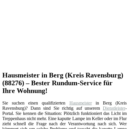
Hausmeister in Berg (Kreis Ravensburg)
(88276) – Bester Rundum-Service für
Ihre Wohnung!
Sie suchen einen qualifizierten
Hausmeister
in Berg (Kreis
Ravensburg)? Dann sind Sie richtig auf unserem
Dienstleister
-
Portal. Sie kennen die Situation: Plötzlich funktioniert das Licht im
Treppenhaus nicht mehr. Eine kaputte Lampe im Keller oder im Flur
zieht schnell die Frage nach der Verantwortung nach sich. Wer
kümmert sich um solche Probleme und tauscht die kaputte Lampe