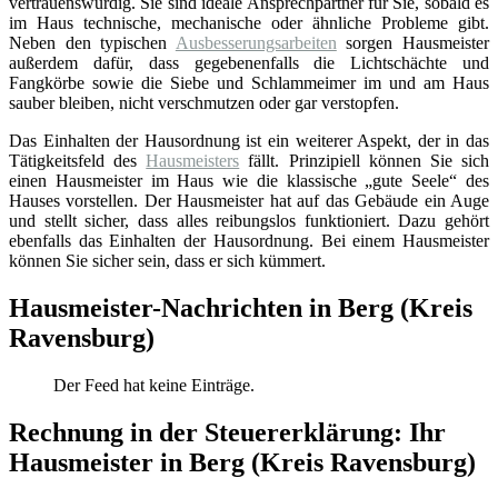
vertrauenswürdig. Sie sind ideale Ansprechpartner für Sie, sobald es
im Haus technische, mechanische oder ähnliche Probleme gibt.
Neben den typischen
Ausbesserungsarbeiten
sorgen Hausmeister
außerdem dafür, dass gegebenenfalls die Lichtschächte und
Fangkörbe sowie die Siebe und Schlammeimer im und am Haus
sauber bleiben, nicht verschmutzen oder gar verstopfen.
Das Einhalten der Hausordnung ist ein weiterer Aspekt, der in das
Tätigkeitsfeld des
Hausmeisters
fällt. Prinzipiell können Sie sich
einen Hausmeister im Haus wie die klassische „gute Seele“ des
Hauses vorstellen. Der Hausmeister hat auf das Gebäude ein Auge
und stellt sicher, dass alles reibungslos funktioniert. Dazu gehört
ebenfalls das Einhalten der Hausordnung. Bei einem Hausmeister
können Sie sicher sein, dass er sich kümmert.
Hausmeister-Nachrichten in Berg (Kreis
Ravensburg)
Der Feed hat keine Einträge.
Rechnung in der Steuererklärung: Ihr
Hausmeister in Berg (Kreis Ravensburg)