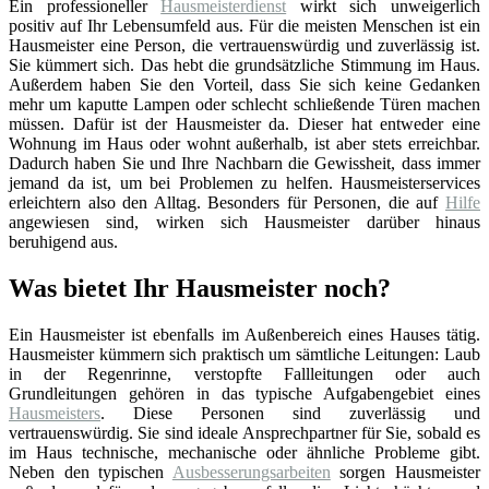
Ein professioneller
Hausmeisterdienst
wirkt sich unweigerlich
positiv auf Ihr Lebensumfeld aus. Für die meisten Menschen ist ein
Hausmeister eine Person, die vertrauenswürdig und zuverlässig ist.
Sie kümmert sich. Das hebt die grundsätzliche Stimmung im Haus.
Außerdem haben Sie den Vorteil, dass Sie sich keine Gedanken
mehr um kaputte Lampen oder schlecht schließende Türen machen
müssen. Dafür ist der Hausmeister da. Dieser hat entweder eine
Wohnung im Haus oder wohnt außerhalb, ist aber stets erreichbar.
Dadurch haben Sie und Ihre Nachbarn die Gewissheit, dass immer
jemand da ist, um bei Problemen zu helfen. Hausmeisterservices
erleichtern also den Alltag. Besonders für Personen, die auf
Hilfe
angewiesen sind, wirken sich Hausmeister darüber hinaus
beruhigend aus.
Was bietet Ihr Hausmeister noch?
Ein Hausmeister ist ebenfalls im Außenbereich eines Hauses tätig.
Hausmeister kümmern sich praktisch um sämtliche Leitungen: Laub
in der Regenrinne, verstopfte Fallleitungen oder auch
Grundleitungen gehören in das typische Aufgabengebiet eines
Hausmeisters
. Diese Personen sind zuverlässig und
vertrauenswürdig. Sie sind ideale Ansprechpartner für Sie, sobald es
im Haus technische, mechanische oder ähnliche Probleme gibt.
Neben den typischen
Ausbesserungsarbeiten
sorgen Hausmeister