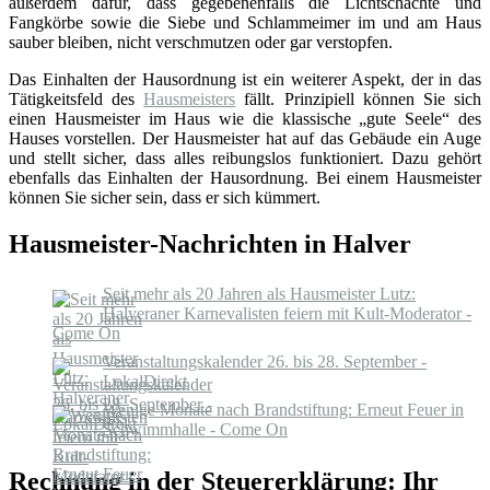
außerdem dafür, dass gegebenenfalls die Lichtschächte und
Fangkörbe sowie die Siebe und Schlammeimer im und am Haus
sauber bleiben, nicht verschmutzen oder gar verstopfen.
Das Einhalten der Hausordnung ist ein weiterer Aspekt, der in das
Tätigkeitsfeld des
Hausmeisters
fällt. Prinzipiell können Sie sich
einen Hausmeister im Haus wie die klassische „gute Seele“ des
Hauses vorstellen. Der Hausmeister hat auf das Gebäude ein Auge
und stellt sicher, dass alles reibungslos funktioniert. Dazu gehört
ebenfalls das Einhalten der Hausordnung. Bei einem Hausmeister
können Sie sicher sein, dass er sich kümmert.
Hausmeister-Nachrichten in Halver
Seit mehr als 20 Jahren als Hausmeister Lutz:
Halveraner Karnevalisten feiern mit Kult-Moderator -
Come On
Veranstaltungskalender 26. bis 28. September -
LokalDirekt
Wenige Monate nach Brandstiftung: Erneut Feuer in
Schwimmhalle - Come On
Rechnung in der Steuererklärung: Ihr