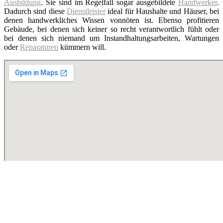
Ausbildung
. Sie sind im Regelfall sogar ausgebildete
Handwerker
.
Dadurch sind diese
Dienstleister
ideal für Haushalte und Häuser, bei
denen handwerkliches Wissen vonnöten ist. Ebenso profitieren
Gebäude, bei denen sich keiner so recht verantwortlich fühlt oder
bei denen sich niemand um Instandhaltungsarbeiten, Wartungen
oder
Reparaturen
kümmern will.