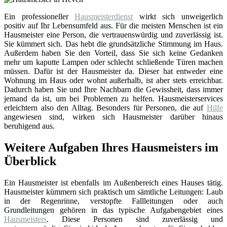
Ein professioneller
Hausmeisterdienst
wirkt sich unweigerlich
positiv auf Ihr Lebensumfeld aus. Für die meisten Menschen ist ein
Hausmeister eine Person, die vertrauenswürdig und zuverlässig ist.
Sie kümmert sich. Das hebt die grundsätzliche Stimmung im Haus.
Außerdem haben Sie den Vorteil, dass Sie sich keine Gedanken
mehr um kaputte Lampen oder schlecht schließende Türen machen
müssen. Dafür ist der Hausmeister da. Dieser hat entweder eine
Wohnung im Haus oder wohnt außerhalb, ist aber stets erreichbar.
Dadurch haben Sie und Ihre Nachbarn die Gewissheit, dass immer
jemand da ist, um bei Problemen zu helfen. Hausmeisterservices
erleichtern also den Alltag. Besonders für Personen, die auf
Hilfe
angewiesen sind, wirken sich Hausmeister darüber hinaus
beruhigend aus.
Weitere Aufgaben Ihres Hausmeisters im
Überblick
Ein Hausmeister ist ebenfalls im Außenbereich eines Hauses tätig.
Hausmeister kümmern sich praktisch um sämtliche Leitungen: Laub
in der Regenrinne, verstopfte Fallleitungen oder auch
Grundleitungen gehören in das typische Aufgabengebiet eines
Hausmeisters
. Diese Personen sind zuverlässig und