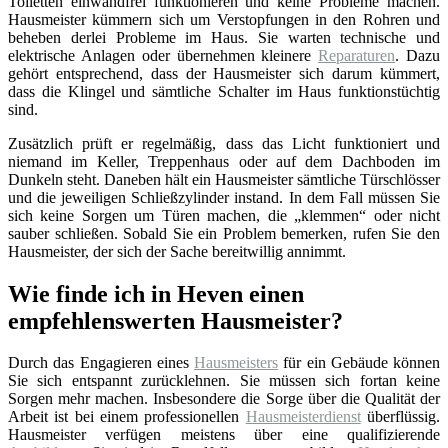
Toiletten einwandfrei funktionieren und keine Probleme machen.
Hausmeister kümmern sich um Verstopfungen in den Rohren und
beheben derlei Probleme im Haus. Sie warten technische und
elektrische Anlagen oder übernehmen kleinere
Reparaturen
. Dazu
gehört entsprechend, dass der Hausmeister sich darum kümmert,
dass die Klingel und sämtliche Schalter im Haus funktionstüchtig
sind.
Zusätzlich prüft er regelmäßig, dass das Licht funktioniert und
niemand im Keller, Treppenhaus oder auf dem Dachboden im
Dunkeln steht. Daneben hält ein Hausmeister sämtliche Türschlösser
und die jeweiligen Schließzylinder instand. In dem Fall müssen Sie
sich keine Sorgen um Türen machen, die „klemmen“ oder nicht
sauber schließen. Sobald Sie ein Problem bemerken, rufen Sie den
Hausmeister, der sich der Sache bereitwillig annimmt.
Wie finde ich in Heven einen
empfehlenswerten Hausmeister?
Durch das Engagieren eines
Hausmeisters
für ein Gebäude können
Sie sich entspannt zurücklehnen. Sie müssen sich fortan keine
Sorgen mehr machen. Insbesondere die Sorge über die Qualität der
Arbeit ist bei einem professionellen
Hausmeisterdienst
überflüssig.
Hausmeister verfügen meistens über eine qualifizierende