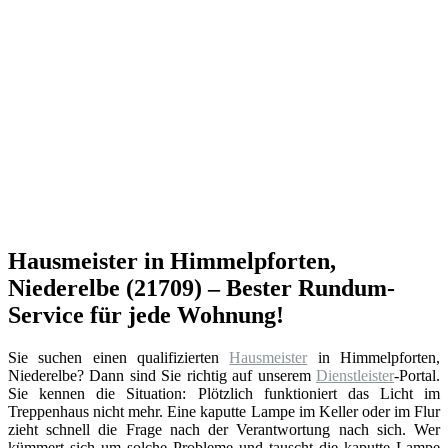
Hausmeister in Himmelpforten,
Niederelbe (21709) – Bester Rundum-
Service für jede Wohnung!
Sie suchen einen qualifizierten
Hausmeister
in Himmelpforten,
Niederelbe? Dann sind Sie richtig auf unserem
Dienstleister
-Portal.
Sie kennen die Situation: Plötzlich funktioniert das Licht im
Treppenhaus nicht mehr. Eine kaputte Lampe im Keller oder im Flur
zieht schnell die Frage nach der Verantwortung nach sich. Wer
kümmert sich um solche Probleme und tauscht die kaputte Lampe