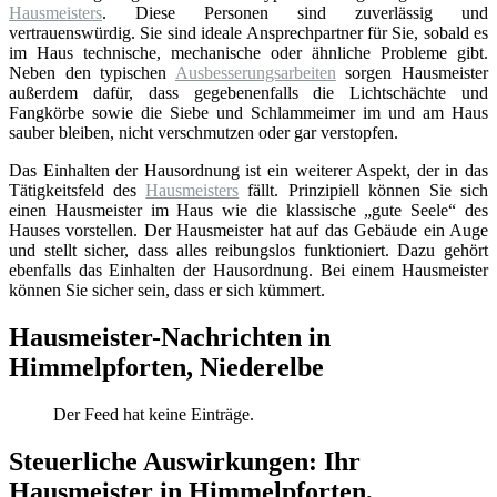
Hausmeisters
. Diese Personen sind zuverlässig und
vertrauenswürdig. Sie sind ideale Ansprechpartner für Sie, sobald es
im Haus technische, mechanische oder ähnliche Probleme gibt.
Neben den typischen
Ausbesserungsarbeiten
sorgen Hausmeister
außerdem dafür, dass gegebenenfalls die Lichtschächte und
Fangkörbe sowie die Siebe und Schlammeimer im und am Haus
sauber bleiben, nicht verschmutzen oder gar verstopfen.
Das Einhalten der Hausordnung ist ein weiterer Aspekt, der in das
Tätigkeitsfeld des
Hausmeisters
fällt. Prinzipiell können Sie sich
einen Hausmeister im Haus wie die klassische „gute Seele“ des
Hauses vorstellen. Der Hausmeister hat auf das Gebäude ein Auge
und stellt sicher, dass alles reibungslos funktioniert. Dazu gehört
ebenfalls das Einhalten der Hausordnung. Bei einem Hausmeister
können Sie sicher sein, dass er sich kümmert.
Hausmeister-Nachrichten in
Himmelpforten, Niederelbe
Der Feed hat keine Einträge.
Steuerliche Auswirkungen: Ihr
Hausmeister in Himmelpforten,