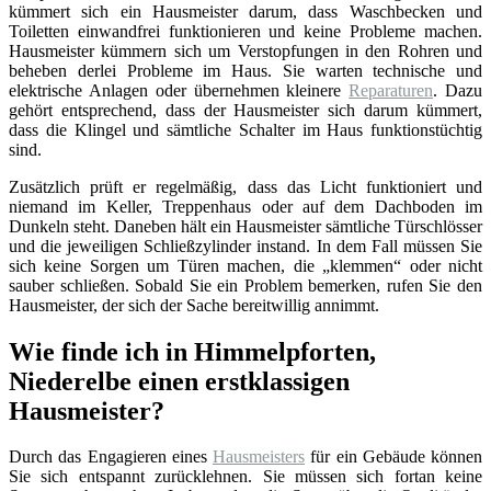
kümmert sich ein Hausmeister darum, dass Waschbecken und
Toiletten einwandfrei funktionieren und keine Probleme machen.
Hausmeister kümmern sich um Verstopfungen in den Rohren und
beheben derlei Probleme im Haus. Sie warten technische und
elektrische Anlagen oder übernehmen kleinere
Reparaturen
. Dazu
gehört entsprechend, dass der Hausmeister sich darum kümmert,
dass die Klingel und sämtliche Schalter im Haus funktionstüchtig
sind.
Zusätzlich prüft er regelmäßig, dass das Licht funktioniert und
niemand im Keller, Treppenhaus oder auf dem Dachboden im
Dunkeln steht. Daneben hält ein Hausmeister sämtliche Türschlösser
und die jeweiligen Schließzylinder instand. In dem Fall müssen Sie
sich keine Sorgen um Türen machen, die „klemmen“ oder nicht
sauber schließen. Sobald Sie ein Problem bemerken, rufen Sie den
Hausmeister, der sich der Sache bereitwillig annimmt.
Wie finde ich in Himmelpforten,
Niederelbe einen erstklassigen
Hausmeister?
Durch das Engagieren eines
Hausmeisters
für ein Gebäude können
Sie sich entspannt zurücklehnen. Sie müssen sich fortan keine