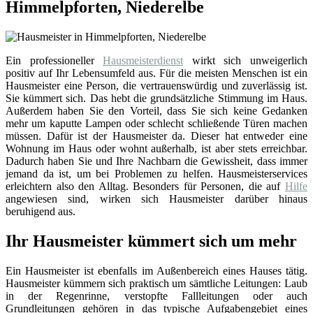
Himmelpforten, Niederelbe
Ein professioneller
Hausmeisterdienst
wirkt sich unweigerlich
positiv auf Ihr Lebensumfeld aus. Für die meisten Menschen ist ein
Hausmeister eine Person, die vertrauenswürdig und zuverlässig ist.
Sie kümmert sich. Das hebt die grundsätzliche Stimmung im Haus.
Außerdem haben Sie den Vorteil, dass Sie sich keine Gedanken
mehr um kaputte Lampen oder schlecht schließende Türen machen
müssen. Dafür ist der Hausmeister da. Dieser hat entweder eine
Wohnung im Haus oder wohnt außerhalb, ist aber stets erreichbar.
Dadurch haben Sie und Ihre Nachbarn die Gewissheit, dass immer
jemand da ist, um bei Problemen zu helfen. Hausmeisterservices
erleichtern also den Alltag. Besonders für Personen, die auf
Hilfe
angewiesen sind, wirken sich Hausmeister darüber hinaus
beruhigend aus.
Ihr Hausmeister kümmert sich um mehr
Ein Hausmeister ist ebenfalls im Außenbereich eines Hauses tätig.
Hausmeister kümmern sich praktisch um sämtliche Leitungen: Laub
in der Regenrinne, verstopfte Fallleitungen oder auch
Grundleitungen gehören in das typische Aufgabengebiet eines