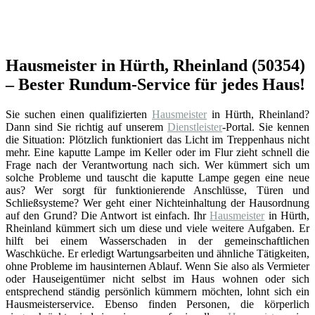
Hausmeister in Hürth, Rheinland (50354)
– Bester Rundum-Service für jedes Haus!
Sie suchen einen qualifizierten
Hausmeister
in Hürth, Rheinland?
Dann sind Sie richtig auf unserem
Dienstleister
-Portal. Sie kennen
die Situation: Plötzlich funktioniert das Licht im Treppenhaus nicht
mehr. Eine kaputte Lampe im Keller oder im Flur zieht schnell die
Frage nach der Verantwortung nach sich. Wer kümmert sich um
solche Probleme und tauscht die kaputte Lampe gegen eine neue
aus? Wer sorgt für funktionierende Anschlüsse, Türen und
Schließsysteme? Wer geht einer Nichteinhaltung der Hausordnung
auf den Grund? Die Antwort ist einfach. Ihr
Hausmeister
in Hürth,
Rheinland kümmert sich um diese und viele weitere Aufgaben. Er
hilft bei einem Wasserschaden in der gemeinschaftlichen
Waschküche. Er erledigt Wartungsarbeiten und ähnliche Tätigkeiten,
ohne Probleme im hausinternen Ablauf. Wenn Sie also als Vermieter
oder Hauseigentümer nicht selbst im Haus wohnen oder sich
entsprechend ständig persönlich kümmern möchten, lohnt sich ein
Hausmeisterservice. Ebenso finden Personen, die körperlich