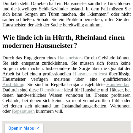
Dunkeln steht. Daneben hält ein Hausmeister sämtliche Türschlösser
und die jeweiligen Schließzylinder instand. In dem Fall müssen Sie
sich keine Sorgen um Türen machen, die „klemmen“ oder nicht
sauber schließen. Sobald Sie ein Problem bemerken, rufen Sie den
Hausmeister, der sich der Sache bereitwillig annimmt.
Wie finde ich in Hürth, Rheinland einen
modernen Hausmeister?
Durch das Engagieren eines
Hausmeisters
für ein Gebäude können
Sie sich entspannt zurücklehnen. Sie müssen sich fortan keine
Sorgen mehr machen. Insbesondere die Sorge über die Qualität der
Arbeit ist bei einem professionellen
Hausmeisterdienst
überflüssig.
Hausmeister verfügen meistens über eine qualifizierende
Ausbildung
. Sie sind im Regelfall sogar ausgebildete
Handwerker
.
Dadurch sind diese
Dienstleister
ideal für Haushalte und Häuser, bei
denen handwerkliches Wissen vonnöten ist. Ebenso profitieren
Gebäude, bei denen sich keiner so recht verantwortlich fühlt oder
bei denen sich niemand um Instandhaltungsarbeiten, Wartungen
oder
Reparaturen
kümmern will.