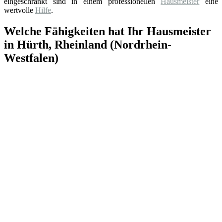
eingeschränkt sind in einem professionellen
Hausmeister
eine
wertvolle
Hilfe
.
Welche Fähigkeiten hat Ihr Hausmeister
in Hürth, Rheinland (Nordrhein-
Westfalen)