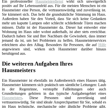
Ein professioneller
Hausmeisterdienst
wirkt sich unweigerlich
positiv auf Ihr Lebensumfeld aus. Für die meisten Menschen ist ein
Hausmeister eine Person, die vertrauenswürdig und zuverlässig ist.
Sie kümmert sich. Das hebt die grundsätzliche Stimmung im Haus.
Außerdem haben Sie den Vorteil, dass Sie sich keine Gedanken
mehr um kaputte Lampen oder schlecht schließende Türen machen
müssen. Dafür ist der Hausmeister da. Dieser hat entweder eine
Wohnung im Haus oder wohnt außerhalb, ist aber stets erreichbar.
Dadurch haben Sie und Ihre Nachbarn die Gewissheit, dass immer
jemand da ist, um bei Problemen zu helfen. Hausmeisterservices
erleichtern also den Alltag. Besonders für Personen, die auf
Hilfe
angewiesen sind, wirken sich Hausmeister darüber hinaus
beruhigend aus.
Die weiteren Aufgaben Ihres
Hausmeisters
Ein Hausmeister ist ebenfalls im Außenbereich eines Hauses tätig.
Hausmeister kümmern sich praktisch um sämtliche Leitungen: Laub
in der Regenrinne, verstopfte Fallleitungen oder auch
Grundleitungen gehören in das typische Aufgabengebiet eines
Hausmeisters
. Diese Personen sind zuverlässig und
vertrauenswürdig. Sie sind ideale Ansprechpartner für Sie, sobald es
im Haus technische, mechanische oder ähnliche Probleme gibt.