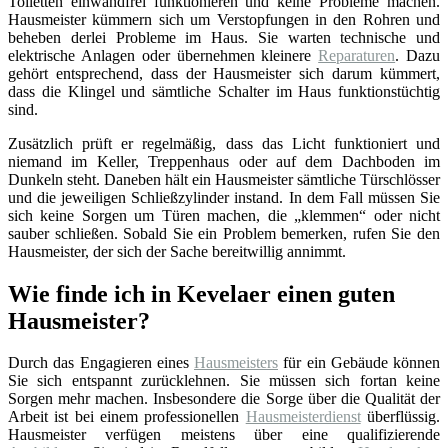
Toiletten einwandfrei funktionieren und keine Probleme machen.
Hausmeister kümmern sich um Verstopfungen in den Rohren und
beheben derlei Probleme im Haus. Sie warten technische und
elektrische Anlagen oder übernehmen kleinere
Reparaturen
. Dazu
gehört entsprechend, dass der Hausmeister sich darum kümmert,
dass die Klingel und sämtliche Schalter im Haus funktionstüchtig
sind.
Zusätzlich prüft er regelmäßig, dass das Licht funktioniert und
niemand im Keller, Treppenhaus oder auf dem Dachboden im
Dunkeln steht. Daneben hält ein Hausmeister sämtliche Türschlösser
und die jeweiligen Schließzylinder instand. In dem Fall müssen Sie
sich keine Sorgen um Türen machen, die „klemmen“ oder nicht
sauber schließen. Sobald Sie ein Problem bemerken, rufen Sie den
Hausmeister, der sich der Sache bereitwillig annimmt.
Wie finde ich in Kevelaer einen guten
Hausmeister?
Durch das Engagieren eines
Hausmeisters
für ein Gebäude können
Sie sich entspannt zurücklehnen. Sie müssen sich fortan keine
Sorgen mehr machen. Insbesondere die Sorge über die Qualität der
Arbeit ist bei einem professionellen
Hausmeisterdienst
überflüssig.
Hausmeister verfügen meistens über eine qualifizierende