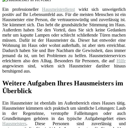
Ein professioneller
Hausmeisterdienst
wirkt sich unweigerlich
positiv auf Ihr Lebensumfeld aus. Für die meisten Menschen ist ein
Hausmeister eine Person, die vertrauenswürdig und zuverlässig ist.
Sie kümmert sich. Das hebt die grundsätzliche Stimmung im Haus.
Außerdem haben Sie den Vorteil, dass Sie sich keine Gedanken
mehr um kaputte Lampen oder schlecht schließende Türen machen
müssen. Dafür ist der Hausmeister da. Dieser hat entweder eine
Wohnung im Haus oder wohnt außerhalb, ist aber stets erreichbar.
Dadurch haben Sie und Ihre Nachbarn die Gewissheit, dass immer
jemand da ist, um bei Problemen zu helfen. Hausmeisterservices
erleichtern also den Alltag. Besonders für Personen, die auf
Hilfe
angewiesen sind, wirken sich Hausmeister darüber hinaus
beruhigend aus.
Weitere Aufgaben Ihres Hausmeisters im
Überblick
Ein Hausmeister ist ebenfalls im Außenbereich eines Hauses tätig.
Hausmeister kümmern sich praktisch um sämtliche Leitungen: Laub
in der Regenrinne, verstopfte Fallleitungen oder auch
Grundleitungen gehören in das typische Aufgabengebiet eines
Hausmeisters
. Diese Personen sind zuverlässig und