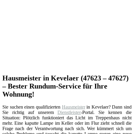
Hausmeister in Kevelaer (47623 – 47627)
– Bester Rundum-Service für Ihre
Wohnung!
Sie suchen einen qualifizierten
Hausmeister
in Kevelaer? Dann sind
Sie richtig auf unserem
Dienstleister
-Portal. Sie kennen die
Situation: Plötzlich funktioniert das Licht im Treppenhaus nicht
mehr. Eine kaputte Lampe im Keller oder im Flur zieht schnell die
Frage nach der Verantwortung nach sich. Wer kümmert sich um
solche Probleme und tauscht die kaputte Lampe gegen eine neue