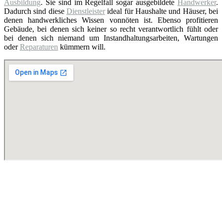
Ausbildung
. Sie sind im Regelfall sogar ausgebildete
Handwerker
.
Dadurch sind diese
Dienstleister
ideal für Haushalte und Häuser, bei
denen handwerkliches Wissen vonnöten ist. Ebenso profitieren
Gebäude, bei denen sich keiner so recht verantwortlich fühlt oder
bei denen sich niemand um Instandhaltungsarbeiten, Wartungen
oder
Reparaturen
kümmern will.