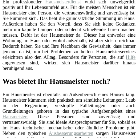
Ein professioneller
Hausmeisterdienst
wirkt sich unweigerlich
positiv auf Ihr Lebensumfeld aus. Für die meisten Menschen ist ein
Hausmeister eine Person, die vertrauenswürdig und zuverlässig ist.
Sie kümmert sich. Das hebt die grundsätzliche Stimmung im Haus.
Außerdem haben Sie den Vorteil, dass Sie sich keine Gedanken
mehr um kaputte Lampen oder schlecht schließende Türen machen
müssen. Dafür ist der Hausmeister da. Dieser hat entweder eine
Wohnung im Haus oder wohnt außerhalb, ist aber stets erreichbar.
Dadurch haben Sie und Ihre Nachbarn die Gewissheit, dass immer
jemand da ist, um bei Problemen zu helfen. Hausmeisterservices
erleichtern also den Alltag. Besonders für Personen, die auf
Hilfe
angewiesen sind, wirken sich Hausmeister darüber hinaus
beruhigend aus.
Was bietet Ihr Hausmeister noch?
Ein Hausmeister ist ebenfalls im Außenbereich eines Hauses tätig.
Hausmeister kümmern sich praktisch um sämtliche Leitungen: Laub
in der Regenrinne, verstopfte Fallleitungen oder auch
Grundleitungen gehören in das typische Aufgabengebiet eines
Hausmeisters
. Diese Personen sind zuverlässig und
vertrauenswürdig. Sie sind ideale Ansprechpartner für Sie, sobald es
im Haus technische, mechanische oder ähnliche Probleme gibt.
Neben den typischen
Ausbesserungsarbeiten
sorgen Hausmeister