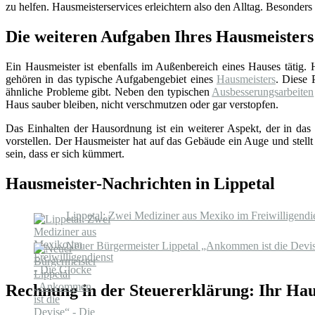
zu helfen. Hausmeisterservices erleichtern also den Alltag. Besonders
Die weiteren Aufgaben Ihres Hausmeisters
Ein Hausmeister ist ebenfalls im Außenbereich eines Hauses tätig.
gehören in das typische Aufgabengebiet eines
Hausmeisters
. Diese 
ähnliche Probleme gibt. Neben den typischen
Ausbesserungsarbeiten
Haus sauber bleiben, nicht verschmutzen oder gar verstopfen.
Das Einhalten der Hausordnung ist ein weiterer Aspekt, der in das 
vorstellen. Der Hausmeister hat auf das Gebäude ein Auge und stellt
sein, dass er sich kümmert.
Hausmeister-Nachrichten in Lippetal
Lippetal: Zwei Mediziner aus Mexiko im Freiwilligendi
Neuer Bürgermeister Lippetal „Ankommen ist die Devis
Rechnung in der Steuererklärung: Ihr Hau