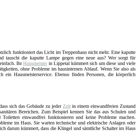
lötzlich funktioniert das Licht im Treppenhaus nicht mehr. Eine kaputte
d tauscht die kaputte Lampe gegen eine neue aus? Wer sorgt für
einfach. Ihr
Hausmeister
in Lippetal kümmert sich um diese und viele
tigkeiten, ohne Probleme im hausinternen Ablauf. Wenn Sie also als
 ein Hausmeisterservice. Ebenso finden Personen, die körperlich
 dass sich das Gebäude zu jeder
Zeit
in einem einwandfreien Zustand
n sanitären Bereichen. Zum Beispiel kennen Sie das aus Schulen und
Toiletten einwandfrei funktionieren und keine Probleme machen.
bleme im Haus. Sie warten technische und elektrische Anlagen oder
sich darum kümmert, dass die Klingel und sämtliche Schalter im Haus