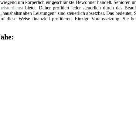
erwiegend um körperlich eingeschränkte Bewohner handelt. Senioren un
eisterdienst
bietet. Daher profitiert jeder steuerlich durch das Beauf
„haushaltsnahen Leistungen“ sind steuerlich absetzbar. Das bedeutet, 
f diese Weise finanziell profitieren. Einzige Voraussetzung: Sie be
Nähe: