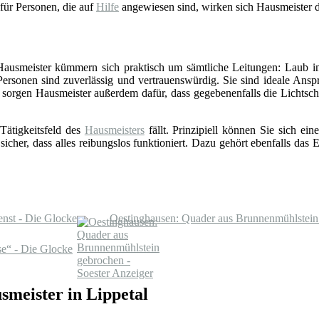
 für Personen, die auf
Hilfe
angewiesen sind, wirken sich Hausmeister d
 Hausmeister kümmern sich praktisch um sämtliche Leitungen: Laub in
Personen sind zuverlässig und vertrauenswürdig. Sie sind ideale Ansp
sorgen Hausmeister außerdem dafür, dass gegebenenfalls die Lichts
Tätigkeitsfeld des
Hausmeisters
fällt. Prinzipiell können Sie sich e
 sicher, dass alles reibungslos funktioniert. Dazu gehört ebenfalls da
enst - Die Glocke
Oestinghausen: Quader aus Brunnenmühlstein 
e“ - Die Glocke
smeister in Lippetal