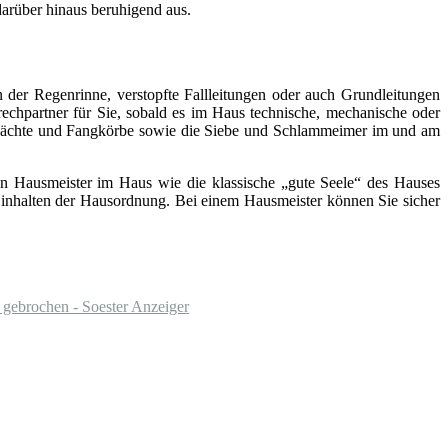
arüber hinaus beruhigend aus.
 der Regenrinne, verstopfte Fallleitungen oder auch Grundleitungen
rechpartner für Sie, sobald es im Haus technische, mechanische oder
chächte und Fangkörbe sowie die Siebe und Schlammeimer im und am
inen Hausmeister im Haus wie die klassische „gute Seele“ des Hauses
s Einhalten der Hausordnung. Bei einem Hausmeister können Sie sicher
gebrochen - Soester Anzeiger