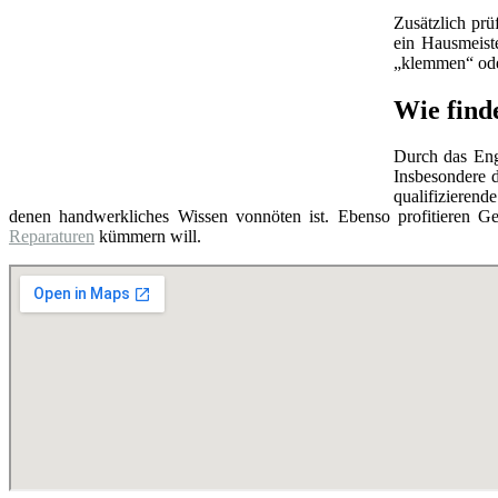
Zusätzlich prü
ein Hausmeist
„klemmen“ oder
Wie finde
Durch das Eng
Insbesondere d
qualifizierend
denen handwerkliches Wissen vonnöten ist. Ebenso profitieren Ge
Reparaturen
kümmern will.