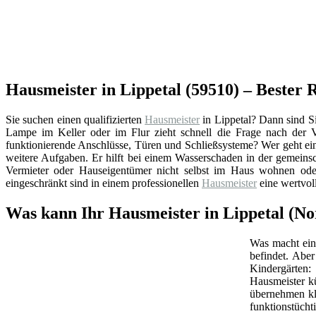
Hausmeister in Lippetal (59510) – Bester
Sie suchen einen qualifizierten
Hausmeister
in Lippetal? Dann sind S
Lampe im Keller oder im Flur zieht schnell die Frage nach der
funktionierende Anschlüsse, Türen und Schließsysteme? Wer geht ei
weitere Aufgaben. Er hilft bei einem Wasserschaden in der gemeins
Vermieter oder Hauseigentümer nicht selbst im Haus wohnen oder
eingeschränkt sind in einem professionellen
Hausmeister
eine wertvol
Was kann Ihr Hausmeister in Lippetal (No
Was macht ein 
befindet. Abe
Kindergärten:
Hausmeister k
übernehmen kl
funktionstüchti