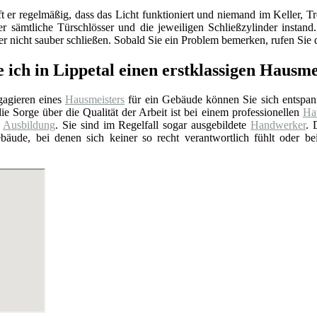
ft er regelmäßig, dass das Licht funktioniert und niemand im Keller
er sämtliche Türschlösser und die jeweiligen Schließzylinder insta
 nicht sauber schließen. Sobald Sie ein Problem bemerken, rufen Sie d
 ich in Lippetal einen erstklassigen Hausme
agieren eines
Hausmeisters
für ein Gebäude können Sie sich entspan
ie Sorge über die Qualität der Arbeit ist bei einem professionellen
Hau
e
Ausbildung
. Sie sind im Regelfall sogar ausgebildete
Handwerker
. 
bäude, bei denen sich keiner so recht verantwortlich fühlt oder b