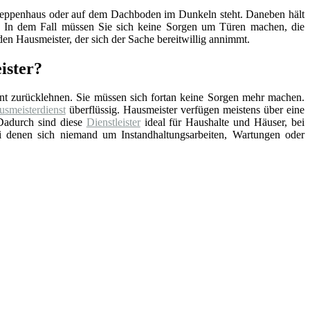
, Treppenhaus oder auf dem Dachboden im Dunkeln steht. Daneben hält
nd. In dem Fall müssen Sie sich keine Sorgen um Türen machen, die
en Hausmeister, der sich der Sache bereitwillig annimmt.
ister?
nt zurücklehnen. Sie müssen sich fortan keine Sorgen mehr machen.
smeisterdienst
überflüssig. Hausmeister verfügen meistens über eine
Dadurch sind diese
Dienstleister
ideal für Haushalte und Häuser, bei
ei denen sich niemand um Instandhaltungsarbeiten, Wartungen oder