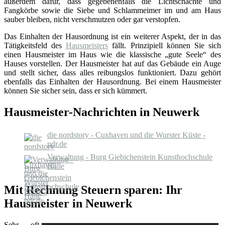
außerdem dafür, dass gegebenenfalls die Lichtschächte und
Fangkörbe sowie die Siebe und Schlammeimer im und am Haus
sauber bleiben, nicht verschmutzen oder gar verstopfen.
Das Einhalten der Hausordnung ist ein weiterer Aspekt, der in das
Tätigkeitsfeld des
Hausmeisters
fällt. Prinzipiell können Sie sich
einen Hausmeister im Haus wie die klassische „gute Seele“ des
Hauses vorstellen. Der Hausmeister hat auf das Gebäude ein Auge
und stellt sicher, dass alles reibungslos funktioniert. Dazu gehört
ebenfalls das Einhalten der Hausordnung. Bei einem Hausmeister
können Sie sicher sein, dass er sich kümmert.
Hausmeister-Nachrichten in Neuwerk
die nordstory - Cuxhaven und die Wurster Küste -
ndr.de
Verwaltung - Burg Giebichenstein Kunsthochschule
Halle
Mit Rechnung Steuern sparen: Ihr
Hausmeister in Neuwerk
Sehr oft