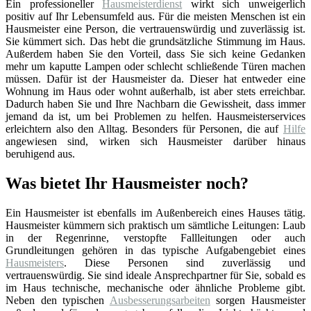
Ein professioneller
Hausmeisterdienst
wirkt sich unweigerlich
positiv auf Ihr Lebensumfeld aus. Für die meisten Menschen ist ein
Hausmeister eine Person, die vertrauenswürdig und zuverlässig ist.
Sie kümmert sich. Das hebt die grundsätzliche Stimmung im Haus.
Außerdem haben Sie den Vorteil, dass Sie sich keine Gedanken
mehr um kaputte Lampen oder schlecht schließende Türen machen
müssen. Dafür ist der Hausmeister da. Dieser hat entweder eine
Wohnung im Haus oder wohnt außerhalb, ist aber stets erreichbar.
Dadurch haben Sie und Ihre Nachbarn die Gewissheit, dass immer
jemand da ist, um bei Problemen zu helfen. Hausmeisterservices
erleichtern also den Alltag. Besonders für Personen, die auf
Hilfe
angewiesen sind, wirken sich Hausmeister darüber hinaus
beruhigend aus.
Was bietet Ihr Hausmeister noch?
Ein Hausmeister ist ebenfalls im Außenbereich eines Hauses tätig.
Hausmeister kümmern sich praktisch um sämtliche Leitungen: Laub
in der Regenrinne, verstopfte Fallleitungen oder auch
Grundleitungen gehören in das typische Aufgabengebiet eines
Hausmeisters
. Diese Personen sind zuverlässig und
vertrauenswürdig. Sie sind ideale Ansprechpartner für Sie, sobald es
im Haus technische, mechanische oder ähnliche Probleme gibt.
Neben den typischen
Ausbesserungsarbeiten
sorgen Hausmeister