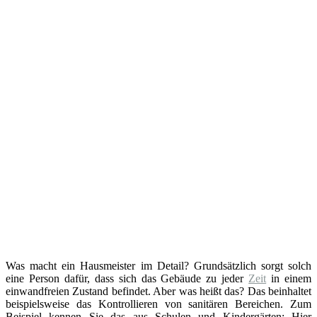
Was macht ein Hausmeister im Detail? Grundsätzlich sorgt solch
eine Person dafür, dass sich das Gebäude zu jeder
Zeit
in einem
einwandfreien Zustand befindet. Aber was heißt das? Das beinhaltet
beispielsweise das Kontrollieren von sanitären Bereichen. Zum
Beispiel kennen Sie das aus Schulen und Kindergärten: Hier