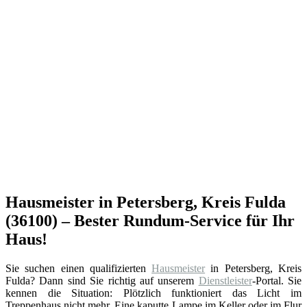
Hausmeister in Petersberg, Kreis Fulda
(36100) – Bester Rundum-Service für Ihr
Haus!
Sie suchen einen qualifizierten
Hausmeister
in Petersberg, Kreis
Fulda? Dann sind Sie richtig auf unserem
Dienstleister
-Portal. Sie
kennen die Situation: Plötzlich funktioniert das Licht im
Treppenhaus nicht mehr. Eine kaputte Lampe im Keller oder im Flur