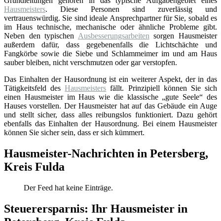
Grundleitungen gehören in das typische Aufgabengebiet eines
Hausmeisters
. Diese Personen sind zuverlässig und
vertrauenswürdig. Sie sind ideale Ansprechpartner für Sie, sobald es
im Haus technische, mechanische oder ähnliche Probleme gibt.
Neben den typischen
Ausbesserungsarbeiten
sorgen Hausmeister
außerdem dafür, dass gegebenenfalls die Lichtschächte und
Fangkörbe sowie die Siebe und Schlammeimer im und am Haus
sauber bleiben, nicht verschmutzen oder gar verstopfen.
Das Einhalten der Hausordnung ist ein weiterer Aspekt, der in das
Tätigkeitsfeld des
Hausmeisters
fällt. Prinzipiell können Sie sich
einen Hausmeister im Haus wie die klassische „gute Seele“ des
Hauses vorstellen. Der Hausmeister hat auf das Gebäude ein Auge
und stellt sicher, dass alles reibungslos funktioniert. Dazu gehört
ebenfalls das Einhalten der Hausordnung. Bei einem Hausmeister
können Sie sicher sein, dass er sich kümmert.
Hausmeister-Nachrichten in Petersberg,
Kreis Fulda
Der Feed hat keine Einträge.
Steuerersparnis: Ihr Hausmeister in