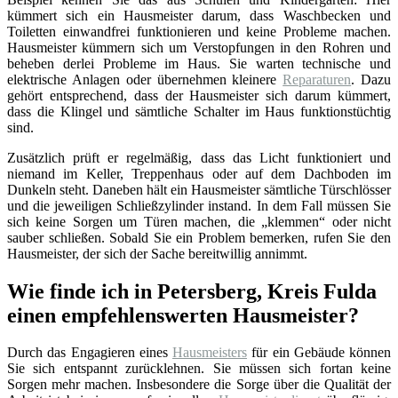
kümmert sich ein Hausmeister darum, dass Waschbecken und
Toiletten einwandfrei funktionieren und keine Probleme machen.
Hausmeister kümmern sich um Verstopfungen in den Rohren und
beheben derlei Probleme im Haus. Sie warten technische und
elektrische Anlagen oder übernehmen kleinere
Reparaturen
. Dazu
gehört entsprechend, dass der Hausmeister sich darum kümmert,
dass die Klingel und sämtliche Schalter im Haus funktionstüchtig
sind.
Zusätzlich prüft er regelmäßig, dass das Licht funktioniert und
niemand im Keller, Treppenhaus oder auf dem Dachboden im
Dunkeln steht. Daneben hält ein Hausmeister sämtliche Türschlösser
und die jeweiligen Schließzylinder instand. In dem Fall müssen Sie
sich keine Sorgen um Türen machen, die „klemmen“ oder nicht
sauber schließen. Sobald Sie ein Problem bemerken, rufen Sie den
Hausmeister, der sich der Sache bereitwillig annimmt.
Wie finde ich in Petersberg, Kreis Fulda
einen empfehlenswerten Hausmeister?
Durch das Engagieren eines
Hausmeisters
für ein Gebäude können
Sie sich entspannt zurücklehnen. Sie müssen sich fortan keine
Sorgen mehr machen. Insbesondere die Sorge über die Qualität der