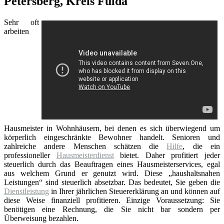
Petersberg, Kreis Fulda
Sehr oft
arbeiten
Hausmeister in Wohnhäusern, bei denen es sich überwiegend um
körperlich eingeschränkte Bewohner handelt. Senioren und
zahlreiche andere Menschen schätzen die
Hilfe
, die ein
professioneller
Hausmeisterdienst
bietet. Daher profitiert jeder
steuerlich durch das Beauftragen eines Hausmeisterservices, egal
aus welchem Grund er genutzt wird. Diese „haushaltsnahen
Leistungen“ sind steuerlich absetzbar. Das bedeutet, Sie geben die
Dienstleistung
in Ihrer jährlichen Steuererklärung an und können auf
diese Weise finanziell profitieren. Einzige Voraussetzung: Sie
benötigen eine Rechnung, die Sie nicht bar sondern per
Überweisung bezahlen.