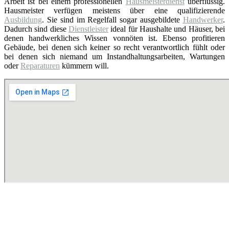
Arbeit ist bei einem professionellen
Hausmeisterdienst
überflüssig.
Hausmeister verfügen meistens über eine qualifizierende
Ausbildung
. Sie sind im Regelfall sogar ausgebildete
Handwerker
.
Dadurch sind diese
Dienstleister
ideal für Haushalte und Häuser, bei
denen handwerkliches Wissen vonnöten ist. Ebenso profitieren
Gebäude, bei denen sich keiner so recht verantwortlich fühlt oder
bei denen sich niemand um Instandhaltungsarbeiten, Wartungen
oder
Reparaturen
kümmern will.