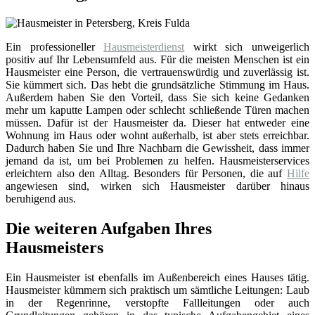
Ein professioneller
Hausmeisterdienst
wirkt sich unweigerlich
positiv auf Ihr Lebensumfeld aus. Für die meisten Menschen ist ein
Hausmeister eine Person, die vertrauenswürdig und zuverlässig ist.
Sie kümmert sich. Das hebt die grundsätzliche Stimmung im Haus.
Außerdem haben Sie den Vorteil, dass Sie sich keine Gedanken
mehr um kaputte Lampen oder schlecht schließende Türen machen
müssen. Dafür ist der Hausmeister da. Dieser hat entweder eine
Wohnung im Haus oder wohnt außerhalb, ist aber stets erreichbar.
Dadurch haben Sie und Ihre Nachbarn die Gewissheit, dass immer
jemand da ist, um bei Problemen zu helfen. Hausmeisterservices
erleichtern also den Alltag. Besonders für Personen, die auf
Hilfe
angewiesen sind, wirken sich Hausmeister darüber hinaus
beruhigend aus.
Die weiteren Aufgaben Ihres
Hausmeisters
Ein Hausmeister ist ebenfalls im Außenbereich eines Hauses tätig.
Hausmeister kümmern sich praktisch um sämtliche Leitungen: Laub
in der Regenrinne, verstopfte Fallleitungen oder auch