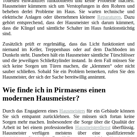
Toiletten einwandfrei funktionieren und keine Probleme machen.
Hausmeister kümmern sich um Verstopfungen in den Rohren und
beheben derlei Probleme im Haus. Sie warten technische und
elektrische Anlagen oder übernehmen kleinere
Reparaturen
. Dazu
gehört entsprechend, dass der Hausmeister sich darum kümmert,
dass die Klingel und sämtliche Schalter im Haus funktionstüchtig
sind.
Zusätzlich prüft er regelmäßig, dass das Licht funktioniert und
niemand im Keller, Treppenhaus oder auf dem Dachboden im
Dunkeln steht. Daneben hält ein Hausmeister sämtliche Türschlösser
und die jeweiligen Schließzylinder instand. In dem Fall müssen Sie
sich keine Sorgen um Türen machen, die „klemmen“ oder nicht
sauber schließen. Sobald Sie ein Problem bemerken, rufen Sie den
Hausmeister, der sich der Sache bereitwillig annimmt.
Wie finde ich in Pirmasens einen
modernen Hausmeister?
Durch das Engagieren eines
Hausmeisters
für ein Gebäude können
Sie sich entspannt zurücklehnen. Sie müssen sich fortan keine
Sorgen mehr machen. Insbesondere die Sorge über die Qualität der
Arbeit ist bei einem professionellen
Hausmeisterdienst
überflüssig.
Hausmeister verfügen meistens über eine qualifizierende