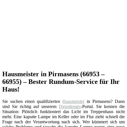
Hausmeister in Pirmasens (66953 –
66955) – Bester Rundum-Service für Ihr
Haus!
Sie suchen einen qualifizierten
Hausmeister
in Pirmasens? Dann
sind Sie richtig auf unserem
Dienstleister
-Portal. Sie kennen die
Situation: Plötzlich funktioniert das Licht im Treppenhaus nicht
mehr. Eine kaputte Lampe im Keller oder im Flur zieht schnell die
Frage nach der Verantwortung nach sich. Wer kümmert sich um
solche Probleme und tauscht die kaputte Lampe gegen eine neue