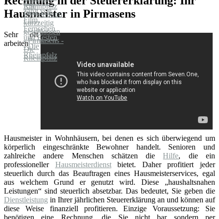
Rechnung in der Steuererklärung: Ihr
Hausmeister in Pirmasens
Sehr oft
arbeiten
Hausmeister in Wohnhäusern, bei denen es sich überwiegend um
körperlich eingeschränkte Bewohner handelt. Senioren und
zahlreiche andere Menschen schätzen die
Hilfe
, die ein
professioneller
Hausmeisterdienst
bietet. Daher profitiert jeder
steuerlich durch das Beauftragen eines Hausmeisterservices, egal
aus welchem Grund er genutzt wird. Diese „haushaltsnahen
Leistungen“ sind steuerlich absetzbar. Das bedeutet, Sie geben die
Dienstleistung
in Ihrer jährlichen Steuererklärung an und können auf
diese Weise finanziell profitieren. Einzige Voraussetzung: Sie
benötigen eine Rechnung, die Sie nicht bar sondern per