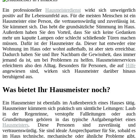
Ein professioneller
Hausmeisterdienst
wirkt sich unweigerlich
positiv auf Ihr Lebensumfeld aus. Für die meisten Menschen ist ein
Hausmeister eine Person, die vertrauenswürdig und zuverlässig ist.
Sie kümmert sich. Das hebt die grundsätzliche Stimmung im Haus.
Außerdem haben Sie den Vorteil, dass Sie sich keine Gedanken
mehr um kaputte Lampen oder schlecht schließende Türen machen
müssen. Dafür ist der Hausmeister da. Dieser hat entweder eine
Wohnung im Haus oder wohnt außerhalb, ist aber stets erreichbar.
Dadurch haben Sie und Ihre Nachbarn die Gewissheit, dass immer
jemand da ist, um bei Problemen zu helfen. Hausmeisterservices
erleichtern also den Alltag. Besonders für Personen, die auf
Hilfe
angewiesen sind, wirken sich Hausmeister darüber hinaus
beruhigend aus.
Was bietet Ihr Hausmeister noch?
Ein Hausmeister ist ebenfalls im Außenbereich eines Hauses tätig.
Hausmeister kümmern sich praktisch um sämtliche Leitungen: Laub
in der Regenrinne, verstopfte Fallleitungen oder auch
Grundleitungen gehören in das typische Aufgabengebiet eines
Hausmeisters
. Diese Personen sind zuverlässig und
vertrauenswürdig. Sie sind ideale Ansprechpartner für Sie, sobald es
im Haus technische, mechanische oder ähnliche Probleme gibt.