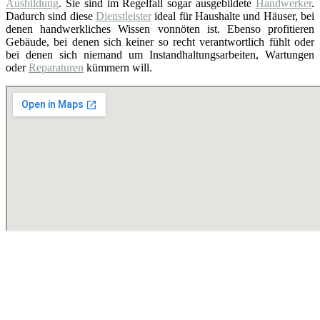
Ausbildung
. Sie sind im Regelfall sogar ausgebildete
Handwerker
.
Dadurch sind diese
Dienstleister
ideal für Haushalte und Häuser, bei
denen handwerkliches Wissen vonnöten ist. Ebenso profitieren
Gebäude, bei denen sich keiner so recht verantwortlich fühlt oder
bei denen sich niemand um Instandhaltungsarbeiten, Wartungen
oder
Reparaturen
kümmern will.