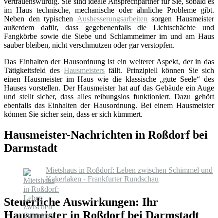
vertrauenswürdig. Sie sind ideale Ansprechpartner für Sie, sobald es
im Haus technische, mechanische oder ähnliche Probleme gibt.
Neben den typischen
Ausbesserungsarbeiten
sorgen Hausmeister
außerdem dafür, dass gegebenenfalls die Lichtschächte und
Fangkörbe sowie die Siebe und Schlammeimer im und am Haus
sauber bleiben, nicht verschmutzen oder gar verstopfen.
Das Einhalten der Hausordnung ist ein weiterer Aspekt, der in das
Tätigkeitsfeld des
Hausmeisters
fällt. Prinzipiell können Sie sich
einen Hausmeister im Haus wie die klassische „gute Seele“ des
Hauses vorstellen. Der Hausmeister hat auf das Gebäude ein Auge
und stellt sicher, dass alles reibungslos funktioniert. Dazu gehört
ebenfalls das Einhalten der Hausordnung. Bei einem Hausmeister
können Sie sicher sein, dass er sich kümmert.
Hausmeister-Nachrichten in Roßdorf bei
Darmstadt
Mietshaus in Roßdorf: Leben zwischen Schimmel und
Kakerlaken - Frankfurter Rundschau
Steuerliche Auswirkungen: Ihr
Hausmeister in Roßdorf bei Darmstadt