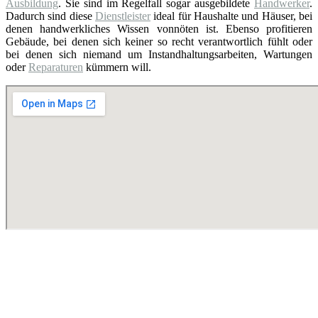
Ausbildung
. Sie sind im Regelfall sogar ausgebildete
Handwerker
.
Dadurch sind diese
Dienstleister
ideal für Haushalte und Häuser, bei
denen handwerkliches Wissen vonnöten ist. Ebenso profitieren
Gebäude, bei denen sich keiner so recht verantwortlich fühlt oder
bei denen sich niemand um Instandhaltungsarbeiten, Wartungen
oder
Reparaturen
kümmern will.