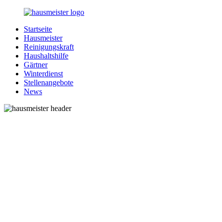
Zurück
zum
Startseite
Inhalt
1-
Alles
Hausmeister
Hausmeister.de
rund
Reinigungskraft
um
Haushaltshilfe
Ihren
Gärtner
Haushalt
Winterdienst
Stellenangebote
News