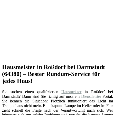
Hausmeister in Roßdorf bei Darmstadt
(64380) – Bester Rundum-Service für
jedes Haus!
Sie suchen einen qualifizierten
Hausmeister
in Roßdorf bei
Darmstadt? Dann sind Sie richtig auf unserem
Dienstleister
-Portal.
Sie kennen die Situation: Plötzlich funktioniert das Licht im
Treppenhaus nicht mehr. Eine kaputte Lampe im Keller oder im Flur
zieht schnell die Frage nach der Verantwortung nach sich. Wer
kümmert sich um solche Probleme und tauscht die kaputte Lampe