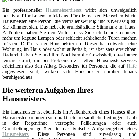
Ein professioneller
Hausmeisterdienst
wirkt sich unweigerlich
positiv auf Ihr Lebensumfeld aus. Für die meisten Menschen ist ein
Hausmeister eine Person, die vertrauenswürdig und zuverlässig ist.
Sie kümmert sich. Das hebt die grundsätzliche Stimmung im Haus.
Außerdem haben Sie den Vorteil, dass Sie sich keine Gedanken
mehr um kaputte Lampen oder schlecht schließende Türen machen
müssen. Dafür ist der Hausmeister da. Dieser hat entweder eine
Wohnung im Haus oder wohnt außerhalb, ist aber stets erreichbar.
Dadurch haben Sie und Ihre Nachbarn die Gewissheit, dass immer
jemand da ist, um bei Problemen zu helfen. Hausmeisterservices
erleichtern also den Alltag. Besonders für Personen, die auf
Hilfe
angewiesen sind, wirken sich Hausmeister darüber hinaus
beruhigend aus.
Die weiteren Aufgaben Ihres
Hausmeisters
Ein Hausmeister ist ebenfalls im Außenbereich eines Hauses tätig.
Hausmeister kümmern sich praktisch um sämtliche Leitungen: Laub
in der Regenrinne, verstopfte Fallleitungen oder auch
Grundleitungen gehören in das typische Aufgabengebiet eines
Hausmeisters
. Diese Personen sind zuverlässig und