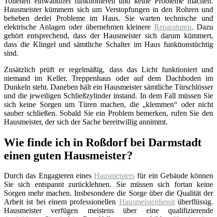
Toiletten einwandfrei funktionieren und keine Probleme machen.
Hausmeister kümmern sich um Verstopfungen in den Rohren und
beheben derlei Probleme im Haus. Sie warten technische und
elektrische Anlagen oder übernehmen kleinere
Reparaturen
. Dazu
gehört entsprechend, dass der Hausmeister sich darum kümmert,
dass die Klingel und sämtliche Schalter im Haus funktionstüchtig
sind.
Zusätzlich prüft er regelmäßig, dass das Licht funktioniert und
niemand im Keller, Treppenhaus oder auf dem Dachboden im
Dunkeln steht. Daneben hält ein Hausmeister sämtliche Türschlösser
und die jeweiligen Schließzylinder instand. In dem Fall müssen Sie
sich keine Sorgen um Türen machen, die „klemmen“ oder nicht
sauber schließen. Sobald Sie ein Problem bemerken, rufen Sie den
Hausmeister, der sich der Sache bereitwillig annimmt.
Wie finde ich in Roßdorf bei Darmstadt
einen guten Hausmeister?
Durch das Engagieren eines
Hausmeisters
für ein Gebäude können
Sie sich entspannt zurücklehnen. Sie müssen sich fortan keine
Sorgen mehr machen. Insbesondere die Sorge über die Qualität der
Arbeit ist bei einem professionellen
Hausmeisterdienst
überflüssig.
Hausmeister verfügen meistens über eine qualifizierende