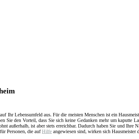
zheim
 auf Ihr Lebensumfeld aus. Für die meisten Menschen ist ein Hausmeist
en Sie den Vorteil, dass Sie sich keine Gedanken mehr um kaputte La
t außerhalb, ist aber stets erreichbar. Dadurch haben Sie und Ihre 
 für Personen, die auf
Hilfe
angewiesen sind, wirken sich Hausmeister d