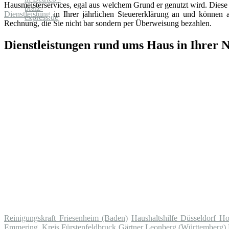
Hausmeisterservices, egal aus welchem Grund er genutzt wird. Diese 
Dienstleistung
in Ihrer jährlichen Steuererklärung an und können au
Rechnung, die Sie nicht bar sondern per Überweisung bezahlen.
Dienstleistungen rund ums Haus in Ihrer 
Reinigungskraft Friesenheim (Baden)
Haushaltshilfe Düsseldorf Ho
Emmering, Kreis Fürstenfeldbruck
Gärtner Leonberg (Württemberg)