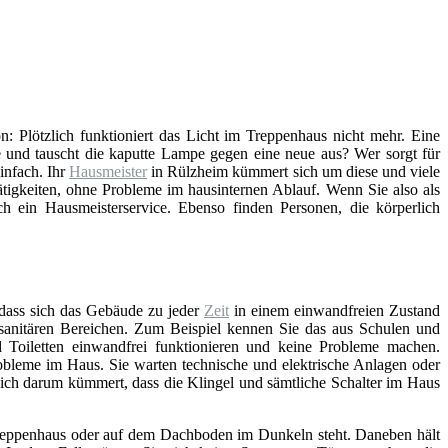
on: Plötzlich funktioniert das Licht im Treppenhaus nicht mehr. Eine
 und tauscht die kaputte Lampe gegen eine neue aus? Wer sorgt für
infach. Ihr
Hausmeister
in Rülzheim kümmert sich um diese und viele
tigkeiten, ohne Probleme im hausinternen Ablauf. Wenn Sie also als
 ein Hausmeisterservice. Ebenso finden Personen, die körperlich
 dass sich das Gebäude zu jeder
Zeit
in einem einwandfreien Zustand
n sanitären Bereichen. Zum Beispiel kennen Sie das aus Schulen und
Toiletten einwandfrei funktionieren und keine Probleme machen.
bleme im Haus. Sie warten technische und elektrische Anlagen oder
sich darum kümmert, dass die Klingel und sämtliche Schalter im Haus
, Treppenhaus oder auf dem Dachboden im Dunkeln steht. Daneben hält