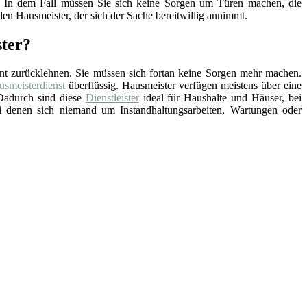
nd. In dem Fall müssen Sie sich keine Sorgen um Türen machen, die
en Hausmeister, der sich der Sache bereitwillig annimmt.
ster?
nt zurücklehnen. Sie müssen sich fortan keine Sorgen mehr machen.
smeisterdienst
überflüssig. Hausmeister verfügen meistens über eine
Dadurch sind diese
Dienstleister
ideal für Haushalte und Häuser, bei
ei denen sich niemand um Instandhaltungsarbeiten, Wartungen oder