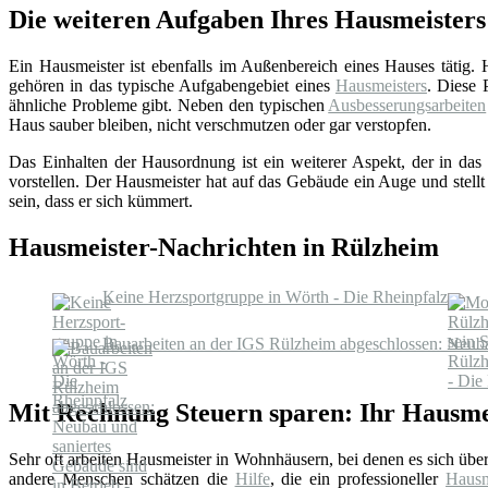
Die weiteren Aufgaben Ihres Hausmeisters
Ein Hausmeister ist ebenfalls im Außenbereich eines Hauses tätig.
gehören in das typische Aufgabengebiet eines
Hausmeisters
. Diese 
ähnliche Probleme gibt. Neben den typischen
Ausbesserungsarbeiten
Haus sauber bleiben, nicht verschmutzen oder gar verstopfen.
Das Einhalten der Hausordnung ist ein weiterer Aspekt, der in das 
vorstellen. Der Hausmeister hat auf das Gebäude ein Auge und stellt
sein, dass er sich kümmert.
Hausmeister-Nachrichten in Rülzheim
Keine Herz­sport­grup­pe in Wörth - Die Rheinpfalz
Bauarbeiten an der IGS Rülzheim abgeschlossen: Neubau
Mit Rechnung Steuern sparen: Ihr Hausme
Sehr oft arbeiten Hausmeister in Wohnhäusern, bei denen es sich üb
andere Menschen schätzen die
Hilfe
, die ein professioneller
Hausm