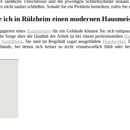
er sämtliche Türschlösser und die jeweiligen Schließzylinder insta
 nicht sauber schließen. Sobald Sie ein Problem bemerken, rufen Sie d
e ich in Rülzheim einen modernen Hausmei
agieren eines
Hausmeisters
für ein Gebäude können Sie sich entspan
ie Sorge über die Qualität der Arbeit ist bei einem professionellen
Hau
e
Ausbildung
. Sie sind im Regelfall sogar ausgebildete
Handwerker
. 
bäude, bei denen sich keiner so recht verantwortlich fühlt oder b