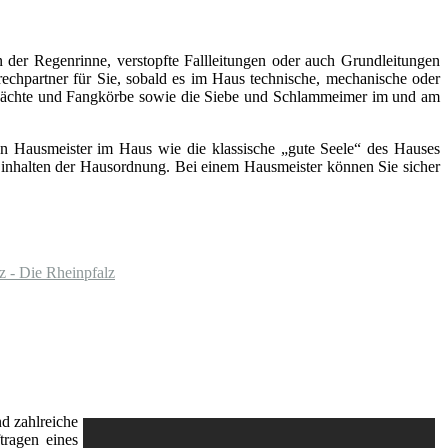
 der Regenrinne, verstopfte Fallleitungen oder auch Grundleitungen
rechpartner für Sie, sobald es im Haus technische, mechanische oder
chächte und Fangkörbe sowie die Siebe und Schlammeimer im und am
inen Hausmeister im Haus wie die klassische „gute Seele“ des Hauses
s Einhalten der Hausordnung. Bei einem Hausmeister können Sie sicher
z - Die Rheinpfalz
d zahlreiche
tragen eines