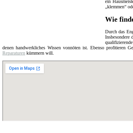
ein Hausmeist
„klemmen“ oder
Wie find
Durch das Eng
Insbesondere d
qualifizierend
denen handwerkliches Wissen vonnöten ist. Ebenso profitieren Ge
Reparaturen
kümmern will.