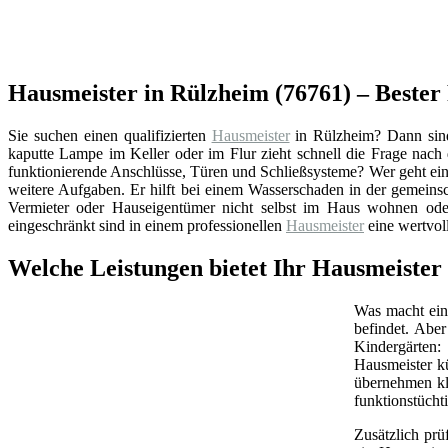
Hausmeister in Rülzheim (76761) – Bester
Sie suchen einen qualifizierten
Hausmeister
in Rülzheim? Dann sind
kaputte Lampe im Keller oder im Flur zieht schnell die Frage nac
funktionierende Anschlüsse, Türen und Schließsysteme? Wer geht ein
weitere Aufgaben. Er hilft bei einem Wasserschaden in der gemeins
Vermieter oder Hauseigentümer nicht selbst im Haus wohnen oder
eingeschränkt sind in einem professionellen
Hausmeister
eine wertvol
Welche Leistungen bietet Ihr Hausmeister
Was macht ein 
befindet. Abe
Kindergärten:
Hausmeister k
übernehmen kl
funktionstüchti
Zusätzlich prü