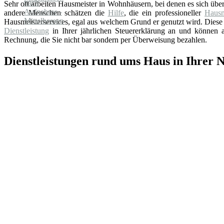
Sehr oft arbeiten Hausmeister in Wohnhäusern, bei denen es sich üb
andere Menschen schätzen die
Hilfe
, die ein professioneller
Hausm
Hausmeisterservices, egal aus welchem Grund er genutzt wird. Diese 
Dienstleistung
in Ihrer jährlichen Steuererklärung an und können au
Rechnung, die Sie nicht bar sondern per Überweisung bezahlen.
Dienstleistungen rund ums Haus in Ihrer 