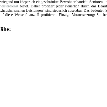
erwiegend um körperlich eingeschränkte Bewohner handelt. Senioren un
eisterdienst
bietet. Daher profitiert jeder steuerlich durch das Beauf
„haushaltsnahen Leistungen“ sind steuerlich absetzbar. Das bedeutet, 
f diese Weise finanziell profitieren. Einzige Voraussetzung: Sie be
Nähe: