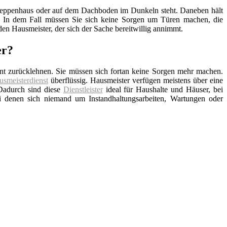
, Treppenhaus oder auf dem Dachboden im Dunkeln steht. Daneben hält
nd. In dem Fall müssen Sie sich keine Sorgen um Türen machen, die
en Hausmeister, der sich der Sache bereitwillig annimmt.
er?
nt zurücklehnen. Sie müssen sich fortan keine Sorgen mehr machen.
smeisterdienst
überflüssig. Hausmeister verfügen meistens über eine
Dadurch sind diese
Dienstleister
ideal für Haushalte und Häuser, bei
ei denen sich niemand um Instandhaltungsarbeiten, Wartungen oder