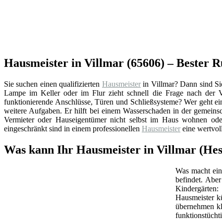
Hausmeister in Villmar (65606) – Bester 
Sie suchen einen qualifizierten
Hausmeister
in Villmar? Dann sind Si
Lampe im Keller oder im Flur zieht schnell die Frage nach der
funktionierende Anschlüsse, Türen und Schließsysteme? Wer geht ei
weitere Aufgaben. Er hilft bei einem Wasserschaden in der gemeins
Vermieter oder Hauseigentümer nicht selbst im Haus wohnen oder
eingeschränkt sind in einem professionellen
Hausmeister
eine wertvol
Was kann Ihr Hausmeister in Villmar (Hes
Was macht ein 
befindet. Abe
Kindergärten:
Hausmeister k
übernehmen kl
funktionstüchti