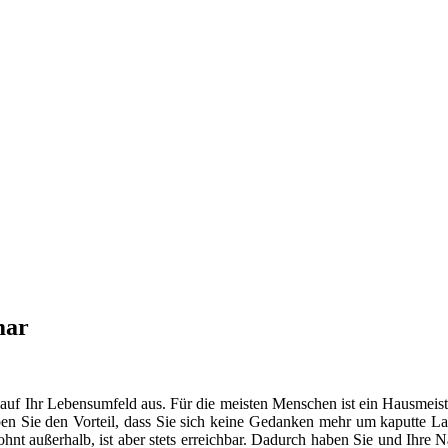
mar
 auf Ihr Lebensumfeld aus. Für die meisten Menschen ist ein Hausmeist
en Sie den Vorteil, dass Sie sich keine Gedanken mehr um kaputte La
t außerhalb, ist aber stets erreichbar. Dadurch haben Sie und Ihre 