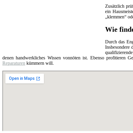
Zusätzlich prü
ein Hausmeist
„klemmen“ oder
Wie find
Durch das Eng
Insbesondere d
qualifizierend
denen handwerkliches Wissen vonnöten ist. Ebenso profitieren Ge
Reparaturen
kümmern will.