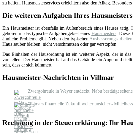
zu helfen. Hausmeisterservices erleichtern also den Alltag. Besonders
Die weiteren Aufgaben Ihres Hausmeisters
Ein Hausmeister ist ebenfalls im Außenbereich eines Hauses tätig.
gehören in das typische Aufgabengebiet eines
Hausmeisters
. Diese 
ähnliche Probleme gibt. Neben den typischen
Ausbesserungsarbeiten
Haus sauber bleiben, nicht verschmutzen oder gar verstopfen.
Das Einhalten der Hausordnung ist ein weiterer Aspekt, der in das 
vorstellen. Der Hausmeister hat auf das Gebäude ein Auge und stellt
sein, dass er sich kümmert.
Hausmeister-Nachrichten in Villmar
Zwergohreule in Weyer entdeckt: Nabu bestätigt selten
Villmars finanzielle Zukunft weiter unsicher - Mittelhes
Rechnung in der Steuererklärung: Ihr Hau