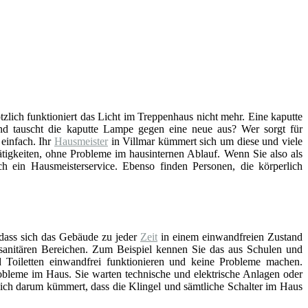
ötzlich funktioniert das Licht im Treppenhaus nicht mehr. Eine kaputte
d tauscht die kaputte Lampe gegen eine neue aus? Wer sorgt für
einfach. Ihr
Hausmeister
in Villmar kümmert sich um diese und viele
tigkeiten, ohne Probleme im hausinternen Ablauf. Wenn Sie also als
 ein Hausmeisterservice. Ebenso finden Personen, die körperlich
 dass sich das Gebäude zu jeder
Zeit
in einem einwandfreien Zustand
n sanitären Bereichen. Zum Beispiel kennen Sie das aus Schulen und
Toiletten einwandfrei funktionieren und keine Probleme machen.
bleme im Haus. Sie warten technische und elektrische Anlagen oder
sich darum kümmert, dass die Klingel und sämtliche Schalter im Haus