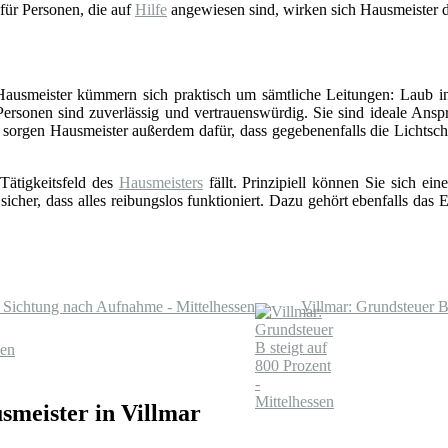
 für Personen, die auf
Hilfe
angewiesen sind, wirken sich Hausmeister d
 Hausmeister kümmern sich praktisch um sämtliche Leitungen: Laub in
Personen sind zuverlässig und vertrauenswürdig. Sie sind ideale Ansp
sorgen Hausmeister außerdem dafür, dass gegebenenfalls die Lichts
Tätigkeitsfeld des
Hausmeisters
fällt. Prinzipiell können Sie sich e
 sicher, dass alles reibungslos funktioniert. Dazu gehört ebenfalls da
e Sichtung nach Aufnahme - Mittelhessen
Villmar: Grundsteuer B 
sen
smeister in Villmar