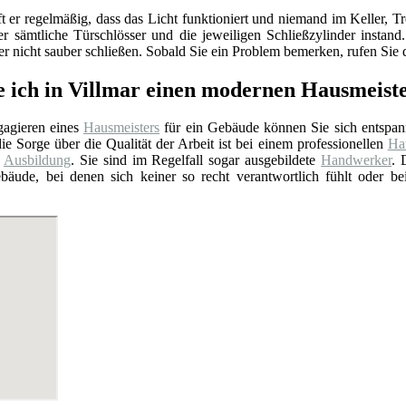
ft er regelmäßig, dass das Licht funktioniert und niemand im Keller
er sämtliche Türschlösser und die jeweiligen Schließzylinder insta
 nicht sauber schließen. Sobald Sie ein Problem bemerken, rufen Sie d
e ich in Villmar einen modernen Hausmeist
agieren eines
Hausmeisters
für ein Gebäude können Sie sich entspan
ie Sorge über die Qualität der Arbeit ist bei einem professionellen
Hau
e
Ausbildung
. Sie sind im Regelfall sogar ausgebildete
Handwerker
. 
bäude, bei denen sich keiner so recht verantwortlich fühlt oder b