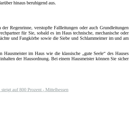
arüber hinaus beruhigend aus.
 der Regenrinne, verstopfte Fallleitungen oder auch Grundleitungen
rechpartner für Sie, sobald es im Haus technische, mechanische oder
chächte und Fangkörbe sowie die Siebe und Schlammeimer im und am
inen Hausmeister im Haus wie die klassische „gute Seele“ des Hauses
s Einhalten der Hausordnung. Bei einem Hausmeister können Sie sicher
steigt auf 800 Prozent - Mittelhessen