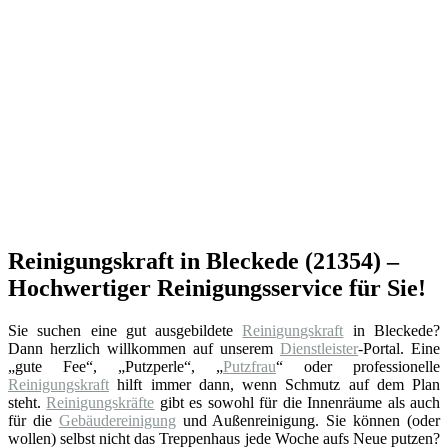
Reinigungskraft in Bleckede (21354) –
Hochwertiger Reinigungsservice für Sie!
Sie suchen eine gut ausgebildete
Reinigungskraft
in Bleckede?
Dann herzlich willkommen auf unserem
Dienstleister
-Portal. Eine
„gute Fee“, „Putzperle“, „
Putzfrau
“ oder professionelle
Reinigungskraft
hilft immer dann, wenn Schmutz auf dem Plan
steht.
Reinigungskräfte
gibt es sowohl für die Innenräume als auch
für die
Gebäudereinigung
und Außenreinigung. Sie können (oder
wollen) selbst nicht das Treppenhaus jede Woche aufs Neue putzen?