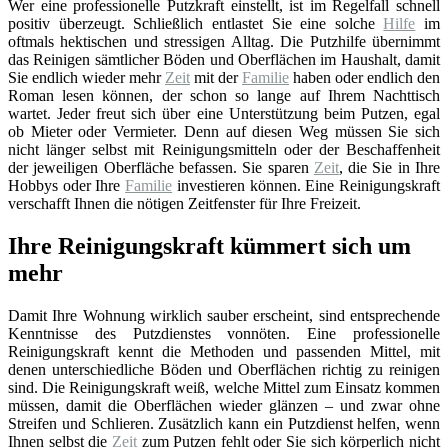
Wer eine professionelle Putzkraft einstellt, ist im Regelfall schnell
positiv überzeugt. Schließlich entlastet Sie eine solche
Hilfe
im
oftmals hektischen und stressigen Alltag. Die Putzhilfe übernimmt
das Reinigen sämtlicher Böden und Oberflächen im Haushalt, damit
Sie endlich wieder mehr
Zeit
mit der
Familie
haben oder endlich den
Roman lesen können, der schon so lange auf Ihrem Nachttisch
wartet. Jeder freut sich über eine Unterstützung beim Putzen, egal
ob Mieter oder Vermieter. Denn auf diesen Weg müssen Sie sich
nicht länger selbst mit Reinigungsmitteln oder der Beschaffenheit
der jeweiligen Oberfläche befassen. Sie sparen
Zeit
, die Sie in Ihre
Hobbys oder Ihre
Familie
investieren können. Eine Reinigungskraft
verschafft Ihnen die nötigen Zeitfenster für Ihre Freizeit.
Ihre Reinigungskraft kümmert sich um
mehr
Damit Ihre Wohnung wirklich sauber erscheint, sind entsprechende
Kenntnisse des Putzdienstes vonnöten. Eine professionelle
Reinigungskraft kennt die Methoden und passenden Mittel, mit
denen unterschiedliche Böden und Oberflächen richtig zu reinigen
sind. Die Reinigungskraft weiß, welche Mittel zum Einsatz kommen
müssen, damit die Oberflächen wieder glänzen – und zwar ohne
Streifen und Schlieren. Zusätzlich kann ein Putzdienst helfen, wenn
Ihnen selbst die
Zeit
zum Putzen fehlt oder Sie sich körperlich nicht