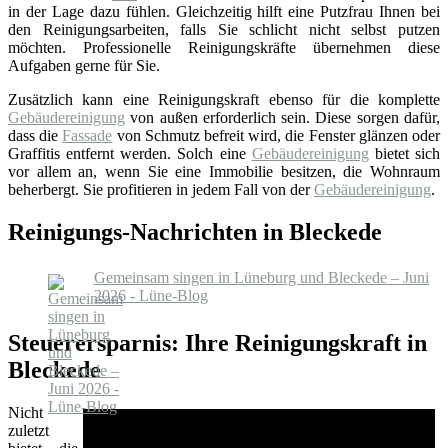
in der Lage dazu fühlen. Gleichzeitig hilft eine Putzfrau Ihnen bei
den Reinigungsarbeiten, falls Sie schlicht nicht selbst putzen
möchten. Professionelle Reinigungskräfte übernehmen diese
Aufgaben gerne für Sie.
Zusätzlich kann eine Reinigungskraft ebenso für die komplette
Gebäudereinigung
von außen erforderlich sein. Diese sorgen dafür,
dass die
Fassade
von Schmutz befreit wird, die Fenster glänzen oder
Graffitis entfernt werden. Solch eine
Gebäudereinigung
bietet sich
vor allem an, wenn Sie eine Immobilie besitzen, die Wohnraum
beherbergt. Sie profitieren in jedem Fall von der
Gebäudereinigung
.
Reinigungs-Nachrichten in Bleckede
Gemeinsam singen in Lüneburg und Bleckede – Juni
2026 - Lüne-Blog
Steuerersparnis: Ihre Reinigungskraft in
Bleckede
Nicht
zuletzt