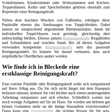
Schlafräumen, Kinderzimmer oder Wohnzimmern und Küchen.
Treppenhäuser, Keller und Speicherböden gehören ebenfalls zum
Repertoire einer Reinigungskraft.
Neben dem feuchten Wischen von Fußböden, erledigen diese
Putzkräfte ebenso das Staubsaugen von Teppichböden. Dabei
nutzen sie entsprechend abgestimmte Bürstenaufsätze, damit die
individuellen Teppichfasern zwar gereinigt, gleichzeitig aber
unbeschädigt bleiben. Ebenso putzen
Reinigungskräfte
Regalböden
und Schranktüren und wischen Staub. Bei all diesen Aufgaben
verwenden kompetente
Reinigungskräfte
stets das passende
Reinigungsmittel. So können Sie darauf vertrauen, dass auch
empfindliche Oberflächen sauber werden.
Wie finde ich in Bleckede eine
erstklassige Reinigungskraft?
Eine externe Putzhilfe oder Reinigungskraft wirkt sich entspannend
auf Ihren Alltag aus. Da Sie sich nicht länger mit dem Hausputz
befassen müssen, können Sie viel leichter nach einem anstrengenden
Arbeitstag entspannen und sich erholen. Schließlich warten nur
noch wenige Aufgaben auf Sie im Haus. Sie würden am liebsten gar
keinen Gedanken mehr an die lästige Hausarbeit verschwenden?
Dann kann eine
Haushaltshilfe
die richtige Person für Sie sein.