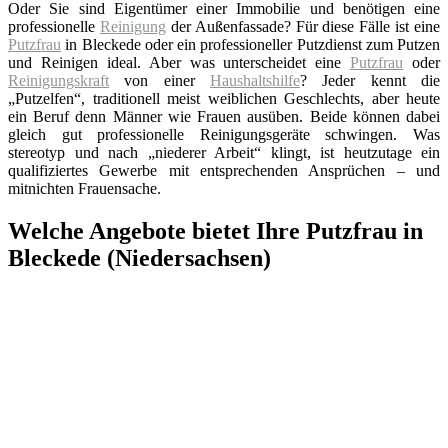
Oder Sie sind Eigentümer einer Immobilie und benötigen eine
professionelle
Reinigung
der Außenfassade? Für diese Fälle ist eine
Putzfrau
in Bleckede oder ein professioneller Putzdienst zum Putzen
und Reinigen ideal. Aber was unterscheidet eine
Putzfrau
oder
Reinigungskraft
von einer
Haushaltshilfe
? Jeder kennt die
„Putzelfen“, traditionell meist weiblichen Geschlechts, aber heute
ein Beruf denn Männer wie Frauen ausüben. Beide können dabei
gleich gut professionelle Reinigungsgeräte schwingen. Was
stereotyp und nach „niederer Arbeit“ klingt, ist heutzutage ein
qualifiziertes Gewerbe mit entsprechenden Ansprüchen – und
mitnichten Frauensache.
Welche Angebote bietet Ihre Putzfrau in
Bleckede (Niedersachsen)