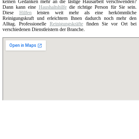
keinen Gedanken mehr an die lästige Hausarbeit verschwenden?
Dann kann eine
Haushaltshilfe
die richtige Person für Sie sein.
Diese
Hilfen
leisten weit mehr als eine herkömmliche
Reinigungskraft und erleichtern Ihnen dadurch noch mehr den
Alltag. Professionelle
Reinigungskräfte
finden Sie vor Ort bei
verschiedenen Dienstleistern der Branche.