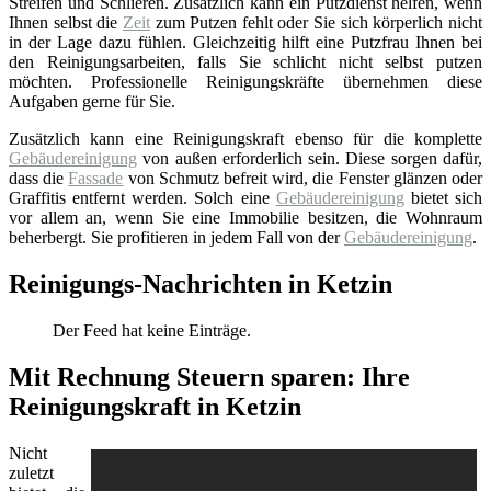
Streifen und Schlieren. Zusätzlich kann ein Putzdienst helfen, wenn
Ihnen selbst die
Zeit
zum Putzen fehlt oder Sie sich körperlich nicht
in der Lage dazu fühlen. Gleichzeitig hilft eine Putzfrau Ihnen bei
den Reinigungsarbeiten, falls Sie schlicht nicht selbst putzen
möchten. Professionelle Reinigungskräfte übernehmen diese
Aufgaben gerne für Sie.
Zusätzlich kann eine Reinigungskraft ebenso für die komplette
Gebäudereinigung
von außen erforderlich sein. Diese sorgen dafür,
dass die
Fassade
von Schmutz befreit wird, die Fenster glänzen oder
Graffitis entfernt werden. Solch eine
Gebäudereinigung
bietet sich
vor allem an, wenn Sie eine Immobilie besitzen, die Wohnraum
beherbergt. Sie profitieren in jedem Fall von der
Gebäudereinigung
.
Reinigungs-Nachrichten in Ketzin
Der Feed hat keine Einträge.
Mit Rechnung Steuern sparen: Ihre
Reinigungskraft in Ketzin
Nicht
zuletzt