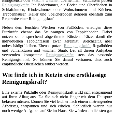
Bringdienste oder
Wäsche
waschen
übernehmen. Stattdessen putzen
Reinigungskräfte
Ihr Badezimmer, die Böden und Oberflächen in
Schlafräumen, Kinderzimmer oder Wohnzimmern und Küchen.
Treppenhäuser, Keller und Speicherböden gehören ebenfalls zum
Repertoire einer Reinigungskraft.
Neben dem feuchten Wischen von Fußböden, erledigen diese
Putzkräfte ebenso das Staubsaugen von Teppichböden. Dabei
nutzen sie entsprechend abgestimmte Bürstenaufsätze, damit die
individuellen Teppichfasern zwar gereinigt, gleichzeitig aber
unbeschädigt bleiben. Ebenso putzen
Reinigungskräfte
Regalböden
und Schranktüren und wischen Staub. Bei all diesen Aufgaben
verwenden kompetente
Reinigungskräfte
stets das passende
Reinigungsmittel. So können Sie darauf vertrauen, dass auch
empfindliche Oberflächen sauber werden.
Wie finde ich in Ketzin eine erstklassige
Reinigungskraft?
Eine externe Putzhilfe oder Reinigungskraft wirkt sich entspannend
auf Ihren Alltag aus. Da Sie sich nicht länger mit dem Hausputz
befassen müssen, können Sie viel leichter nach einem anstrengenden
Arbeitstag entspannen und sich erholen. Schließlich warten nur
noch wenige Aufgaben auf Sie im Haus. Sie würden am liebsten gar