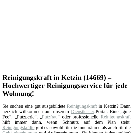
Reinigungskraft in Ketzin (14669) –
Hochwertiger Reinigungsservice für jede
Wohnung!
Sie suchen eine gut ausgebildete
Reinigungskraft
in Ketzin? Dann
herzlich willkommen auf unserem
Dienstleister
-Portal. Eine „gute
Fee“, „Putzperle“, „
Putzfrau
“ oder professionelle
Reinigungskraft
hilft immer dann, wenn Schmutz auf dem Plan steht.
Reinigungskräfte
gibt es sowohl für die Innenräume als auch für die
Gebäudereinigung
und Außenreinigung. Sie können (oder wollen)