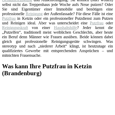
selbst nicht das Treppenhaus jede Woche aufs Neue putzen? Oder
Sie sind Eigentümer einer Immobilie und benötigen eine
professionelle
Reinigung
der Außenfassade? Für diese Fälle ist eine
Putzfrau
in Ketzin oder ein professioneller Putzdienst zum Putzen
und Reinigen ideal. Aber was unterscheidet eine
Putzfrau
oder
Reinigungskraft
von einer
Haushaltshilfe
? Jeder kennt die
„Putzelfen“, traditionell meist weiblichen Geschlechts, aber heute
ein Beruf denn Männer wie Frauen ausüben. Beide können dabei
gleich gut professionelle Reinigungsgeräte schwingen. Was
stereotyp und nach „niederer Arbeit“ klingt, ist heutzutage ein
qualifiziertes Gewerbe mit entsprechenden Ansprüchen – und
mitnichten Frauensache.
Was kann Ihre Putzfrau in Ketzin
(Brandenburg)