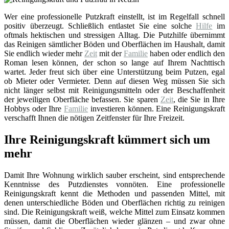
Wer eine professionelle Putzkraft einstellt, ist im Regelfall schnell
positiv überzeugt. Schließlich entlastet Sie eine solche
Hilfe
im
oftmals hektischen und stressigen Alltag. Die Putzhilfe übernimmt
das Reinigen sämtlicher Böden und Oberflächen im Haushalt, damit
Sie endlich wieder mehr
Zeit
mit der
Familie
haben oder endlich den
Roman lesen können, der schon so lange auf Ihrem Nachttisch
wartet. Jeder freut sich über eine Unterstützung beim Putzen, egal
ob Mieter oder Vermieter. Denn auf diesen Weg müssen Sie sich
nicht länger selbst mit Reinigungsmitteln oder der Beschaffenheit
der jeweiligen Oberfläche befassen. Sie sparen
Zeit
, die Sie in Ihre
Hobbys oder Ihre
Familie
investieren können. Eine Reinigungskraft
verschafft Ihnen die nötigen Zeitfenster für Ihre Freizeit.
Ihre Reinigungskraft kümmert sich um
mehr
Damit Ihre Wohnung wirklich sauber erscheint, sind entsprechende
Kenntnisse des Putzdienstes vonnöten. Eine professionelle
Reinigungskraft kennt die Methoden und passenden Mittel, mit
denen unterschiedliche Böden und Oberflächen richtig zu reinigen
sind. Die Reinigungskraft weiß, welche Mittel zum Einsatz kommen
müssen, damit die Oberflächen wieder glänzen – und zwar ohne