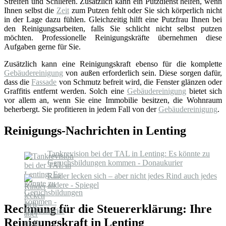
Streifen und Schlieren. Zusätzlich kann ein Putzdienst helfen, wenn
Ihnen selbst die
Zeit
zum Putzen fehlt oder Sie sich körperlich nicht
in der Lage dazu fühlen. Gleichzeitig hilft eine Putzfrau Ihnen bei
den Reinigungsarbeiten, falls Sie schlicht nicht selbst putzen
möchten. Professionelle Reinigungskräfte übernehmen diese
Aufgaben gerne für Sie.
Zusätzlich kann eine Reinigungskraft ebenso für die komplette
Gebäudereinigung
von außen erforderlich sein. Diese sorgen dafür,
dass die
Fassade
von Schmutz befreit wird, die Fenster glänzen oder
Graffitis entfernt werden. Solch eine
Gebäudereinigung
bietet sich
vor allem an, wenn Sie eine Immobilie besitzen, die Wohnraum
beherbergt. Sie profitieren in jedem Fall von der
Gebäudereinigung
.
Reinigungs-Nachrichten in Lenting
Tankrevision bei der TAL in Lenting: Es könnte zu
Geruchsbildungen kommen - Donaukurier
Rinder lecken sich – aber nicht jedes Rind auch jedes
andere - Spiegel
Rechnung für die Steuererklärung: Ihre
Reinigungskraft in Lenting