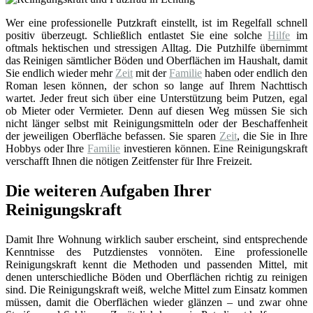
Wer eine professionelle Putzkraft einstellt, ist im Regelfall schnell
positiv überzeugt. Schließlich entlastet Sie eine solche
Hilfe
im
oftmals hektischen und stressigen Alltag. Die Putzhilfe übernimmt
das Reinigen sämtlicher Böden und Oberflächen im Haushalt, damit
Sie endlich wieder mehr
Zeit
mit der
Familie
haben oder endlich den
Roman lesen können, der schon so lange auf Ihrem Nachttisch
wartet. Jeder freut sich über eine Unterstützung beim Putzen, egal
ob Mieter oder Vermieter. Denn auf diesen Weg müssen Sie sich
nicht länger selbst mit Reinigungsmitteln oder der Beschaffenheit
der jeweiligen Oberfläche befassen. Sie sparen
Zeit
, die Sie in Ihre
Hobbys oder Ihre
Familie
investieren können. Eine Reinigungskraft
verschafft Ihnen die nötigen Zeitfenster für Ihre Freizeit.
Die weiteren Aufgaben Ihrer
Reinigungskraft
Damit Ihre Wohnung wirklich sauber erscheint, sind entsprechende
Kenntnisse des Putzdienstes vonnöten. Eine professionelle
Reinigungskraft kennt die Methoden und passenden Mittel, mit
denen unterschiedliche Böden und Oberflächen richtig zu reinigen
sind. Die Reinigungskraft weiß, welche Mittel zum Einsatz kommen
müssen, damit die Oberflächen wieder glänzen – und zwar ohne