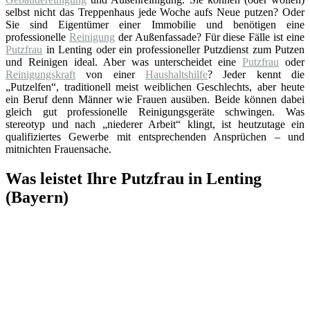
selbst nicht das Treppenhaus jede Woche aufs Neue putzen? Oder
Sie sind Eigentümer einer Immobilie und benötigen eine
professionelle
Reinigung
der Außenfassade? Für diese Fälle ist eine
Putzfrau
in Lenting oder ein professioneller Putzdienst zum Putzen
und Reinigen ideal. Aber was unterscheidet eine
Putzfrau
oder
Reinigungskraft
von einer
Haushaltshilfe
? Jeder kennt die
„Putzelfen“, traditionell meist weiblichen Geschlechts, aber heute
ein Beruf denn Männer wie Frauen ausüben. Beide können dabei
gleich gut professionelle Reinigungsgeräte schwingen. Was
stereotyp und nach „niederer Arbeit“ klingt, ist heutzutage ein
qualifiziertes Gewerbe mit entsprechenden Ansprüchen – und
mitnichten Frauensache.
Was leistet Ihre Putzfrau in Lenting
(Bayern)