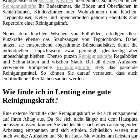
Bringdienste oder
Wäsche
waschen
übernehmen. Stattdessen putzen
Reinigungskräfte
Ihr Badezimmer, die Böden und Oberflächen in
Schlafräumen, Kinderzimmer oder Wohnzimmern und Küchen.
Treppenhäuser, Keller und Speicherböden gehören ebenfalls zum
Repertoire einer Reinigungskraft.
Neben dem feuchten Wischen von Fußböden, erledigen diese
Putzkräfte ebenso das Staubsaugen von Teppichböden. Dabei
nutzen sie entsprechend abgestimmte Bürstenaufsätze, damit die
individuellen Teppichfasern zwar gereinigt, gleichzeitig aber
unbeschädigt bleiben. Ebenso putzen
Reinigungskräfte
Regalböden
und Schranktüren und wischen Staub. Bei all diesen Aufgaben
verwenden kompetente
Reinigungskräfte
stets das passende
Reinigungsmittel. So können Sie darauf vertrauen, dass auch
empfindliche Oberflächen sauber werden.
Wie finde ich in Lenting eine gute
Reinigungskraft?
Eine externe Putzhilfe oder Reinigungskraft wirkt sich entspannend
auf Ihren Alltag aus. Da Sie sich nicht länger mit dem Hausputz
befassen müssen, können Sie viel leichter nach einem anstrengenden
Arbeitstag entspannen und sich erholen. Schließlich warten nur
noch wenige Aufgaben auf Sie im Haus. Sie würden am liebsten gar