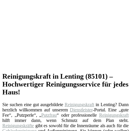
Reinigungskraft in Lenting (85101) –
Hochwertiger Reinigungsservice für jedes
Haus!
Sie suchen eine gut ausgebildete
Reinigungskraft
in Lenting? Dann
herzlich willkommen auf unserem
Dienstleister
-Portal. Eine „gute
Fee“, „Putzperle“, „
Putzfrau
“ oder professionelle
Reinigungskraft
hilft immer dann, wenn Schmutz auf dem Plan steht.
Reinigungskräfte
gibt es sowohl für die Innenräume als auch für die
Gebäudereinigung
und Außenreinigung. Sie können (oder wollen)