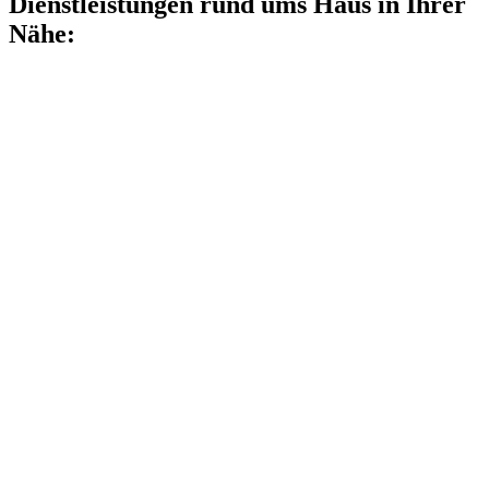
Dienstleistungen rund ums Haus in Ihrer
Nähe: