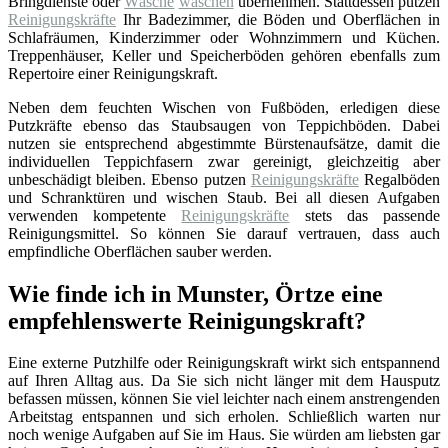
Bringdienste oder
Wäsche
waschen
übernehmen. Stattdessen putzen
Reinigungskräfte
Ihr Badezimmer, die Böden und Oberflächen in
Schlafräumen, Kinderzimmer oder Wohnzimmern und Küchen.
Treppenhäuser, Keller und Speicherböden gehören ebenfalls zum
Repertoire einer Reinigungskraft.
Neben dem feuchten Wischen von Fußböden, erledigen diese
Putzkräfte ebenso das Staubsaugen von Teppichböden. Dabei
nutzen sie entsprechend abgestimmte Bürstenaufsätze, damit die
individuellen Teppichfasern zwar gereinigt, gleichzeitig aber
unbeschädigt bleiben. Ebenso putzen
Reinigungskräfte
Regalböden
und Schranktüren und wischen Staub. Bei all diesen Aufgaben
verwenden kompetente
Reinigungskräfte
stets das passende
Reinigungsmittel. So können Sie darauf vertrauen, dass auch
empfindliche Oberflächen sauber werden.
Wie finde ich in Munster, Örtze eine
empfehlenswerte Reinigungskraft?
Eine externe Putzhilfe oder Reinigungskraft wirkt sich entspannend
auf Ihren Alltag aus. Da Sie sich nicht länger mit dem Hausputz
befassen müssen, können Sie viel leichter nach einem anstrengenden
Arbeitstag entspannen und sich erholen. Schließlich warten nur
noch wenige Aufgaben auf Sie im Haus. Sie würden am liebsten gar