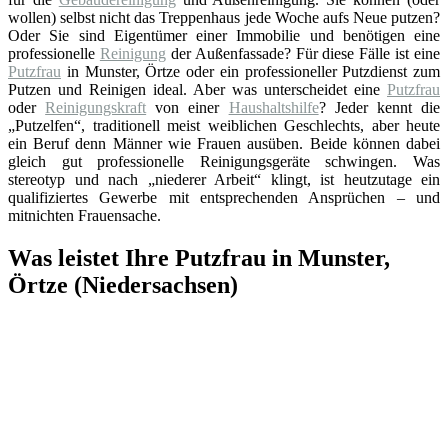
wollen) selbst nicht das Treppenhaus jede Woche aufs Neue putzen?
Oder Sie sind Eigentümer einer Immobilie und benötigen eine
professionelle
Reinigung
der Außenfassade? Für diese Fälle ist eine
Putzfrau
in Munster, Örtze oder ein professioneller Putzdienst zum
Putzen und Reinigen ideal. Aber was unterscheidet eine
Putzfrau
oder
Reinigungskraft
von einer
Haushaltshilfe
? Jeder kennt die
„Putzelfen“, traditionell meist weiblichen Geschlechts, aber heute
ein Beruf denn Männer wie Frauen ausüben. Beide können dabei
gleich gut professionelle Reinigungsgeräte schwingen. Was
stereotyp und nach „niederer Arbeit“ klingt, ist heutzutage ein
qualifiziertes Gewerbe mit entsprechenden Ansprüchen – und
mitnichten Frauensache.
Was leistet Ihre Putzfrau in Munster,
Örtze (Niedersachsen)