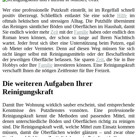
Wer eine professionelle Putzkraft einstellt, ist im Regelfall schnell
positiv überzeugt. Schließlich entlastet Sie eine solche
Hilfe
im
oftmals hektischen und stressigen Alltag. Die Putzhilfe übernimmt
das Reinigen sämtlicher Böden und Oberflächen im Haushalt, damit
Sie endlich wieder mehr
Zeit
mit der
Familie
haben oder endlich den
Roman lesen können, der schon so lange auf Ihrem Nachttisch
wartet. Jeder freut sich über eine Unterstützung beim Putzen, egal
ob Mieter oder Vermieter. Denn auf diesen Weg müssen Sie sich
nicht länger selbst mit Reinigungsmitteln oder der Beschaffenheit
der jeweiligen Oberfläche befassen. Sie sparen
Zeit
, die Sie in Ihre
Hobbys oder Ihre
Familie
investieren können. Eine Reinigungskraft
verschafft Ihnen die nötigen Zeitfenster für Ihre Freizeit.
Die weiteren Aufgaben Ihrer
Reinigungskraft
Damit Ihre Wohnung wirklich sauber erscheint, sind entsprechende
Kenntnisse des Putzdienstes vonnöten. Eine professionelle
Reinigungskraft kennt die Methoden und passenden Mittel, mit
denen unterschiedliche Böden und Oberflächen richtig zu reinigen
sind. Die Reinigungskraft weiß, welche Mittel zum Einsatz kommen
müssen, damit die Oberflächen wieder glänzen – und zwar ohne