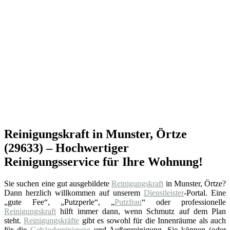
Reinigungskraft in Munster, Örtze
(29633) – Hochwertiger
Reinigungsservice für Ihre Wohnung!
Sie suchen eine gut ausgebildete
Reinigungskraft
in Munster, Örtze?
Dann herzlich willkommen auf unserem
Dienstleister
-Portal. Eine
„gute Fee“, „Putzperle“, „
Putzfrau
“ oder professionelle
Reinigungskraft
hilft immer dann, wenn Schmutz auf dem Plan
steht.
Reinigungskräfte
gibt es sowohl für die Innenräume als auch
für die
Gebäudereinigung
und Außenreinigung. Sie können (oder