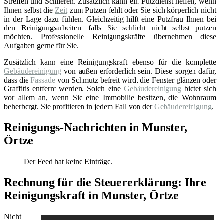
Streifen und Schlieren. Zusätzlich kann ein Putzdienst helfen, wenn
Ihnen selbst die
Zeit
zum Putzen fehlt oder Sie sich körperlich nicht
in der Lage dazu fühlen. Gleichzeitig hilft eine Putzfrau Ihnen bei
den Reinigungsarbeiten, falls Sie schlicht nicht selbst putzen
möchten. Professionelle Reinigungskräfte übernehmen diese
Aufgaben gerne für Sie.
Zusätzlich kann eine Reinigungskraft ebenso für die komplette
Gebäudereinigung
von außen erforderlich sein. Diese sorgen dafür,
dass die
Fassade
von Schmutz befreit wird, die Fenster glänzen oder
Graffitis entfernt werden. Solch eine
Gebäudereinigung
bietet sich
vor allem an, wenn Sie eine Immobilie besitzen, die Wohnraum
beherbergt. Sie profitieren in jedem Fall von der
Gebäudereinigung
.
Reinigungs-Nachrichten in Munster,
Örtze
Der Feed hat keine Einträge.
Rechnung für die Steuererklärung: Ihre
Reinigungskraft in Munster, Örtze
Nicht