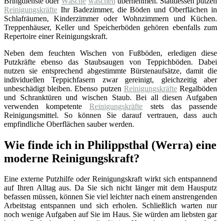
Bringdienste oder
Wäsche
waschen
übernehmen. Stattdessen putzen
Reinigungskräfte
Ihr Badezimmer, die Böden und Oberflächen in
Schlafräumen, Kinderzimmer oder Wohnzimmern und Küchen.
Treppenhäuser, Keller und Speicherböden gehören ebenfalls zum
Repertoire einer Reinigungskraft.
Neben dem feuchten Wischen von Fußböden, erledigen diese
Putzkräfte ebenso das Staubsaugen von Teppichböden. Dabei
nutzen sie entsprechend abgestimmte Bürstenaufsätze, damit die
individuellen Teppichfasern zwar gereinigt, gleichzeitig aber
unbeschädigt bleiben. Ebenso putzen
Reinigungskräfte
Regalböden
und Schranktüren und wischen Staub. Bei all diesen Aufgaben
verwenden kompetente
Reinigungskräfte
stets das passende
Reinigungsmittel. So können Sie darauf vertrauen, dass auch
empfindliche Oberflächen sauber werden.
Wie finde ich in Philippsthal (Werra) eine
moderne Reinigungskraft?
Eine externe Putzhilfe oder Reinigungskraft wirkt sich entspannend
auf Ihren Alltag aus. Da Sie sich nicht länger mit dem Hausputz
befassen müssen, können Sie viel leichter nach einem anstrengenden
Arbeitstag entspannen und sich erholen. Schließlich warten nur
noch wenige Aufgaben auf Sie im Haus. Sie würden am liebsten gar