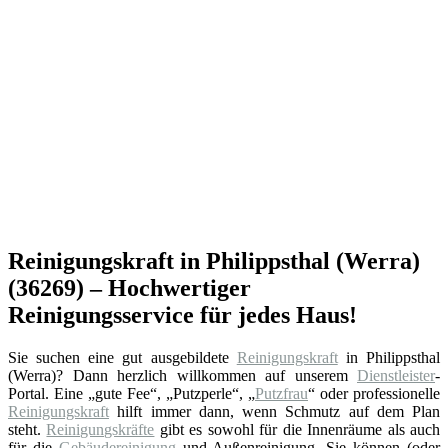
Reinigungskraft in Philippsthal (Werra)
(36269) – Hochwertiger
Reinigungsservice für jedes Haus!
Sie suchen eine gut ausgebildete
Reinigungskraft
in Philippsthal
(Werra)? Dann herzlich willkommen auf unserem
Dienstleister
-
Portal. Eine „gute Fee“, „Putzperle“, „
Putzfrau
“ oder professionelle
Reinigungskraft
hilft immer dann, wenn Schmutz auf dem Plan
steht.
Reinigungskräfte
gibt es sowohl für die Innenräume als auch
für die
Gebäudereinigung
und Außenreinigung. Sie können (oder