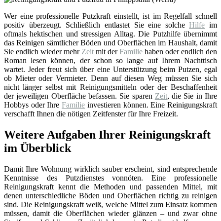
Wer eine professionelle Putzkraft einstellt, ist im Regelfall schnell
positiv überzeugt. Schließlich entlastet Sie eine solche
Hilfe
im
oftmals hektischen und stressigen Alltag. Die Putzhilfe übernimmt
das Reinigen sämtlicher Böden und Oberflächen im Haushalt, damit
Sie endlich wieder mehr
Zeit
mit der
Familie
haben oder endlich den
Roman lesen können, der schon so lange auf Ihrem Nachttisch
wartet. Jeder freut sich über eine Unterstützung beim Putzen, egal
ob Mieter oder Vermieter. Denn auf diesen Weg müssen Sie sich
nicht länger selbst mit Reinigungsmitteln oder der Beschaffenheit
der jeweiligen Oberfläche befassen. Sie sparen
Zeit
, die Sie in Ihre
Hobbys oder Ihre
Familie
investieren können. Eine Reinigungskraft
verschafft Ihnen die nötigen Zeitfenster für Ihre Freizeit.
Weitere Aufgaben Ihrer Reinigungskraft
im Überblick
Damit Ihre Wohnung wirklich sauber erscheint, sind entsprechende
Kenntnisse des Putzdienstes vonnöten. Eine professionelle
Reinigungskraft kennt die Methoden und passenden Mittel, mit
denen unterschiedliche Böden und Oberflächen richtig zu reinigen
sind. Die Reinigungskraft weiß, welche Mittel zum Einsatz kommen
müssen, damit die Oberflächen wieder glänzen – und zwar ohne