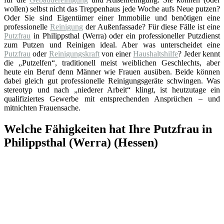
wollen) selbst nicht das Treppenhaus jede Woche aufs Neue putzen?
Oder Sie sind Eigentümer einer Immobilie und benötigen eine
professionelle
Reinigung
der Außenfassade? Für diese Fälle ist eine
Putzfrau
in Philippsthal (Werra) oder ein professioneller Putzdienst
zum Putzen und Reinigen ideal. Aber was unterscheidet eine
Putzfrau
oder
Reinigungskraft
von einer
Haushaltshilfe
? Jeder kennt
die „Putzelfen“, traditionell meist weiblichen Geschlechts, aber
heute ein Beruf denn Männer wie Frauen ausüben. Beide können
dabei gleich gut professionelle Reinigungsgeräte schwingen. Was
stereotyp und nach „niederer Arbeit“ klingt, ist heutzutage ein
qualifiziertes Gewerbe mit entsprechenden Ansprüchen – und
mitnichten Frauensache.
Welche Fähigkeiten hat Ihre Putzfrau in
Philippsthal (Werra) (Hessen)