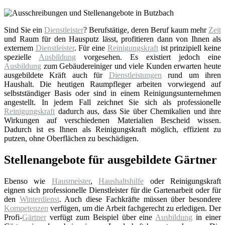
Sind Sie ein
Dienstleister
? Berufstätige, deren Beruf kaum mehr
Zeit
und Raum für den Hausputz lässt, profitieren dann von Ihnen als
externem
Dienstleister
. Für eine
Reinigungskraft
ist prinzipiell keine
spezielle
Ausbildung
vorgesehen. Es existiert jedoch eine
Ausbildung
zum Gebäudereiniger und viele Kunden erwarten heute
ausgebildete Kräft auch für
Dienstleistungen
rund um ihren
Haushalt. Die heutigen Raumpfleger arbeiten vorwiegend auf
selbstständiger Basis oder sind in einem Reinigungsunternehmen
angestellt. In jedem Fall zeichnet Sie sich als professionelle
Reinigungskraft
dadurch aus, dass Sie über Chemikalien und ihre
Wirkungen auf verschiedenen Materialien Bescheid wissen.
Dadurch ist es Ihnen als Reinigungskraft möglich, effizient zu
putzen, ohne Oberflächen zu beschädigen.
Stellenangebote für ausgebildete Gärtner
Ebenso wie
Hausmeister
,
Haushaltshilfe
oder Reinigungskraft
eignen sich professionelle Dienstleister für die Gartenarbeit oder für
den
Winterdienst
. Auch diese Fachkräfte müssen über besondere
Kompetenzen
verfügen, um die Arbeit fachgerecht zu erledigen. Der
Profi-
Gärtner
verfügt zum Beispiel über eine
Ausbildung
in einer