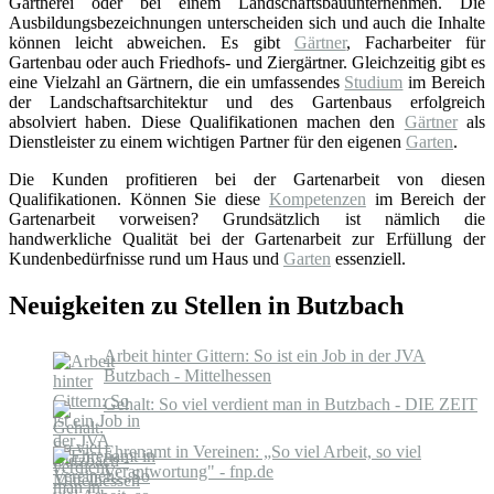
Gärtnerei oder bei einem Landschaftsbauunternehmen. Die
Ausbildungsbezeichnungen unterscheiden sich und auch die Inhalte
können leicht abweichen. Es gibt
Gärtner
, Facharbeiter für
Gartenbau oder auch Friedhofs- und Ziergärtner. Gleichzeitig gibt es
eine Vielzahl an Gärtnern, die ein umfassendes
Studium
im Bereich
der Landschaftsarchitektur und des Gartenbaus erfolgreich
absolviert haben. Diese Qualifikationen machen den
Gärtner
als
Dienstleister zu einem wichtigen Partner für den eigenen
Garten
.
Die Kunden profitieren bei der Gartenarbeit von diesen
Qualifikationen. Können Sie diese
Kompetenzen
im Bereich der
Gartenarbeit vorweisen? Grundsätzlich ist nämlich die
handwerkliche Qualität bei der Gartenarbeit zur Erfüllung der
Kundenbedürfnisse rund um Haus und
Garten
essenziell.
Neuigkeiten zu Stellen in Butzbach
Arbeit hinter Gittern: So ist ein Job in der JVA
Butzbach - Mittelhessen
Gehalt: So viel verdient man in Butzbach - DIE ZEIT
Ehrenamt in Vereinen: „So viel Arbeit, so viel
Verantwortung" - fnp.de