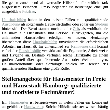
Sie gelten zunehmend als wertvolle Hilfskräfte für zeitlich stark
ausgelastete Personen. Umso begehrter ist heutzutage eine gut
ausgebildete
Putzfrau
.
Haushaltshilfen
haben in den meisten Fällen eine qualifizierende
Ausbildung
als sogenannte Hauswirtschafter oder sogar ein
Studium
hinter sich. Der Beruf stammt noch aus der
Zeit
, als wohlhabende
Haushalte auf Dienstboten und Personal zurückgriffen, um die
anfallenden Hausarbeiten erledigen zu lassen. Heutzutage
übernehmen diese
Haushaltshilfen
unverändert die erforderlichen
Arbeiten im Haushalt. Im Unterschied zur
Reinigungskraft
kommt
es bei der
Haushaltshilfe
verstärkt auf die Ergonomie, Arbeitsweise
und Hygiene an. Deshalb verfügen solche Hilfskräfte zu einem
großen Anteil über qualifizierende Aus- oder Weiterbildungen.
Haushaltsökonomie oder Soziologie spielen im Bereich des
qualifizierenden Studiums eine große Rolle.
Stellenangebote für Hausmeister in Freie
und Hansestadt Hamburg: qualifizierte
und motivierte Fachmänner!
Ein
Hausmeister
ist beispielsweise in vielen Fällen ein kompetent
ausgebildeter
Handwerker
. Solche Hilfsdienstleister weisen häufig