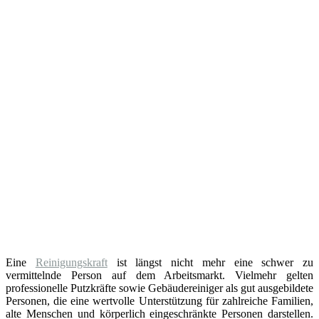
Eine
Reinigungskraft
ist längst nicht mehr eine schwer zu
vermittelnde Person auf dem Arbeitsmarkt. Vielmehr gelten
professionelle Putzkräfte sowie Gebäudereiniger als gut ausgebildete
Personen, die eine wertvolle Unterstützung für zahlreiche Familien,
alte Menschen und körperlich eingeschränkte Personen darstellen.