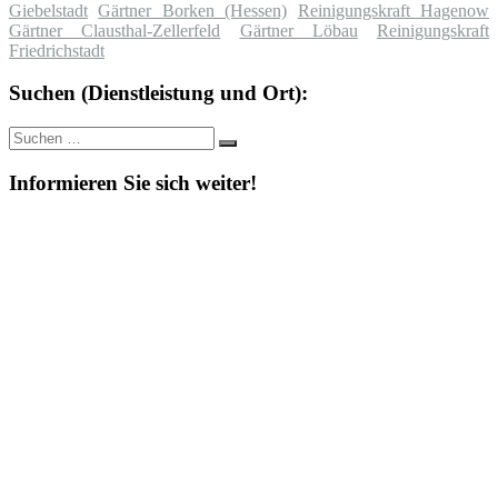
Giebelstadt
Gärtner Borken (Hessen)
Reinigungskraft Hagenow
Gärtner Clausthal-Zellerfeld
Gärtner Löbau
Reinigungskraft
Friedrichstadt
Suchen (Dienstleistung und Ort):
Suche
Suchen
nach:
Informieren Sie sich weiter!