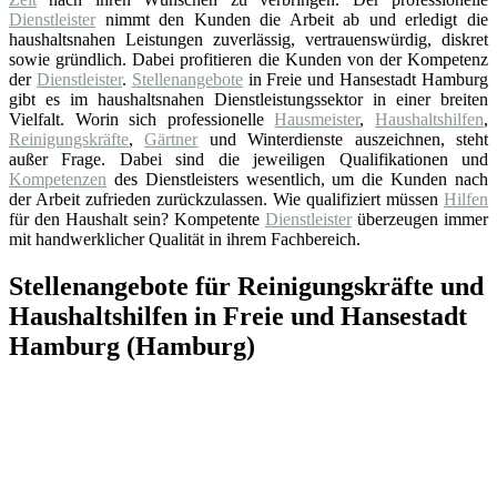
Dienstleister
nimmt den Kunden die Arbeit ab und erledigt die
haushaltsnahen Leistungen zuverlässig, vertrauenswürdig, diskret
sowie gründlich. Dabei profitieren die Kunden von der Kompetenz
der
Dienstleister
.
Stellenangebote
in Freie und Hansestadt Hamburg
gibt es im haushaltsnahen Dienstleistungssektor in einer breiten
Vielfalt. Worin sich professionelle
Hausmeister
,
Haushaltshilfen
,
Reinigungskräfte
,
Gärtner
und Winterdienste auszeichnen, steht
außer Frage. Dabei sind die jeweiligen Qualifikationen und
Kompetenzen
des Dienstleisters wesentlich, um die Kunden nach
der Arbeit zufrieden zurückzulassen. Wie qualifiziert müssen
Hilfen
für den Haushalt sein? Kompetente
Dienstleister
überzeugen immer
mit handwerklicher Qualität in ihrem Fachbereich.
Stellenangebote für Reinigungskräfte und
Haushaltshilfen in Freie und Hansestadt
Hamburg (Hamburg)