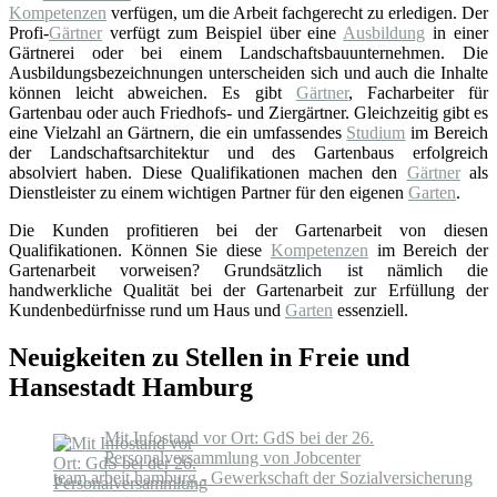
Kompetenzen
verfügen, um die Arbeit fachgerecht zu erledigen. Der
Profi-
Gärtner
verfügt zum Beispiel über eine
Ausbildung
in einer
Gärtnerei oder bei einem Landschaftsbauunternehmen. Die
Ausbildungsbezeichnungen unterscheiden sich und auch die Inhalte
können leicht abweichen. Es gibt
Gärtner
, Facharbeiter für
Gartenbau oder auch Friedhofs- und Ziergärtner. Gleichzeitig gibt es
eine Vielzahl an Gärtnern, die ein umfassendes
Studium
im Bereich
der Landschaftsarchitektur und des Gartenbaus erfolgreich
absolviert haben. Diese Qualifikationen machen den
Gärtner
als
Dienstleister zu einem wichtigen Partner für den eigenen
Garten
.
Die Kunden profitieren bei der Gartenarbeit von diesen
Qualifikationen. Können Sie diese
Kompetenzen
im Bereich der
Gartenarbeit vorweisen? Grundsätzlich ist nämlich die
handwerkliche Qualität bei der Gartenarbeit zur Erfüllung der
Kundenbedürfnisse rund um Haus und
Garten
essenziell.
Neuigkeiten zu Stellen in Freie und
Hansestadt Hamburg
Mit Infostand vor Ort: GdS bei der 26.
Personalversammlung von Jobcenter
team.arbeit.hamburg - Gewerkschaft der Sozialversicherung