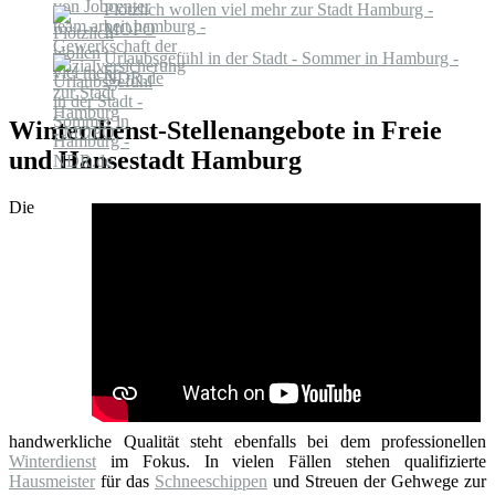
Plötzlich wollen viel mehr zur Stadt Hamburg -
MOPO
Urlaubsgefühl in der Stadt - Sommer in Hamburg -
NDR.de
Winterdienst-Stellenangebote in Freie
und Hansestadt Hamburg
Die
handwerkliche Qualität steht ebenfalls bei dem professionellen
Winterdienst
im Fokus. In vielen Fällen stehen qualifizierte
Hausmeister
für das
Schneeschippen
und Streuen der Gehwege zur