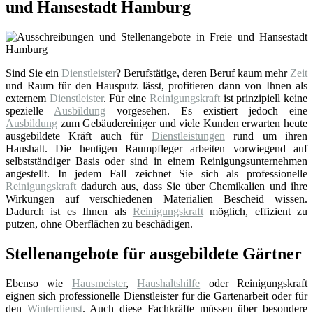
und Hansestadt Hamburg
Sind Sie ein
Dienstleister
? Berufstätige, deren Beruf kaum mehr
Zeit
und Raum für den Hausputz lässt, profitieren dann von Ihnen als
externem
Dienstleister
. Für eine
Reinigungskraft
ist prinzipiell keine
spezielle
Ausbildung
vorgesehen. Es existiert jedoch eine
Ausbildung
zum Gebäudereiniger und viele Kunden erwarten heute
ausgebildete Kräft auch für
Dienstleistungen
rund um ihren
Haushalt. Die heutigen Raumpfleger arbeiten vorwiegend auf
selbstständiger Basis oder sind in einem Reinigungsunternehmen
angestellt. In jedem Fall zeichnet Sie sich als professionelle
Reinigungskraft
dadurch aus, dass Sie über Chemikalien und ihre
Wirkungen auf verschiedenen Materialien Bescheid wissen.
Dadurch ist es Ihnen als
Reinigungskraft
möglich, effizient zu
putzen, ohne Oberflächen zu beschädigen.
Stellenangebote für ausgebildete Gärtner
Ebenso wie
Hausmeister
,
Haushaltshilfe
oder Reinigungskraft
eignen sich professionelle Dienstleister für die Gartenarbeit oder für
den
Winterdienst
. Auch diese Fachkräfte müssen über besondere