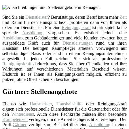
Sind Sie ein
Dienstleister
? Berufstätige, deren Beruf kaum mehr
Zeit
und Raum für den Hausputz lässt, profitieren dann von Ihnen als
externem Dienstleister. Für eine
Reinigungskraft
ist prinzipiell keine
spezielle
Ausbildung
vorgesehen. Es existiert jedoch eine
Ausbildung
zum Gebäudereiniger und viele Kunden erwarten heute
ausgebildete Kräft auch für
Dienstleistungen
rund um ihren
Haushalt. Die heutigen Raumpfleger arbeiten vorwiegend auf
selbstständiger Basis oder sind in einem Reinigungsunternehmen
angestellt. In jedem Fall zeichnet Sie sich als professionelle
Reinigungskraft
dadurch aus, dass Sie über Chemikalien und ihre
Wirkungen auf verschiedenen Materialien Bescheid wissen.
Dadurch ist es Ihnen als Reinigungskraft möglich, effizient zu
putzen, ohne Oberflächen zu beschädigen.
Gärtner: Stellenangebote
Ebenso wie
Hausmeister
,
Haushaltshilfe
oder Reinigungskraft
eignen sich professionelle Dienstleister für die Gartenarbeit oder für
den
Winterdienst
. Auch diese Fachkräfte müssen über besondere
Kompetenzen
verfügen, um die Arbeit fachgerecht zu erledigen. Der
Profi-
Gärtner
verfügt zum Beispiel über eine
Ausbildung
in einer