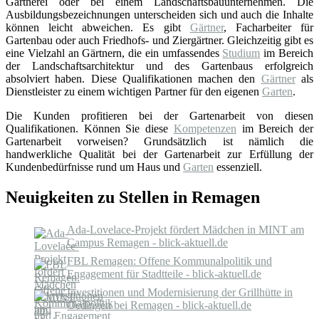
Gärtnerei oder bei einem Landschaftsbauunternehmen. Die
Ausbildungsbezeichnungen unterscheiden sich und auch die Inhalte
können leicht abweichen. Es gibt
Gärtner
, Facharbeiter für
Gartenbau oder auch Friedhofs- und Ziergärtner. Gleichzeitig gibt es
eine Vielzahl an Gärtnern, die ein umfassendes
Studium
im Bereich
der Landschaftsarchitektur und des Gartenbaus erfolgreich
absolviert haben. Diese Qualifikationen machen den
Gärtner
als
Dienstleister zu einem wichtigen Partner für den eigenen
Garten
.
Die Kunden profitieren bei der Gartenarbeit von diesen
Qualifikationen. Können Sie diese
Kompetenzen
im Bereich der
Gartenarbeit vorweisen? Grundsätzlich ist nämlich die
handwerkliche Qualität bei der Gartenarbeit zur Erfüllung der
Kundenbedürfnisse rund um Haus und
Garten
essenziell.
Neuigkeiten zu Stellen in Remagen
Ada-Lovelace-Projekt fördert Mädchen in MINT am
Campus Remagen - blick-aktuell.de
FBL Remagen: Offene Kommunalpolitik und
Engagement für Stadtteile - blick-aktuell.de
Investitionen und Modernisierung der Grillhütte in
Oedingen bei Remagen - blick-aktuell.de