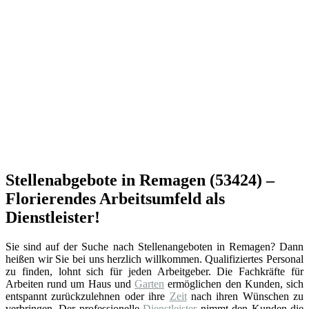
Stellenabgebote in Remagen (53424) –
Florierendes Arbeitsumfeld als
Dienstleister!
Sie sind auf der Suche nach Stellenangeboten in Remagen? Dann
heißen wir Sie bei uns herzlich willkommen. Qualifiziertes Personal
zu finden, lohnt sich für jeden Arbeitgeber. Die Fachkräfte für
Arbeiten rund um Haus und
Garten
ermöglichen den Kunden, sich
entspannt zurückzulehnen oder ihre
Zeit
nach ihren Wünschen zu
verbringen. Der professionelle
Dienstleister
nimmt den Kunden die