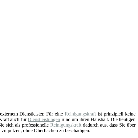
externem Dienstleister. Für eine
Reinigungskraft
ist prinzipiell keine
Kräft auch für
Dienstleistungen
rund um ihren Haushalt. Die heutigen
e sich als professionelle
Reinigungskraft
dadurch aus, dass Sie über
t zu putzen, ohne Oberflächen zu beschädigen.