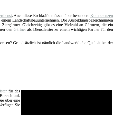
rdienst
. Auch diese Fachkräfte müssen über besondere
Kompetenzen
ei einem Landschaftsbauunternehmen. Die Ausbildungsbezeichnungen
Ziergärtner. Gleichzeitig gibt es eine Vielzahl an Gärtnern, die ein
chen den
Gärtner
als Dienstleister zu einem wichtigen Partner für den
eisen? Grundsätzlich ist nämlich die handwerkliche Qualität bei der
ster
für das
Bereich auf.
Sie über eine
Verfügen Sie