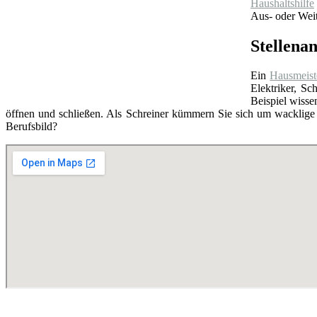
Haushaltshilfe
Aus- oder Weit
Stellena
Ein
Hausmeist
Elektriker, S
Beispiel wissen
öffnen und schließen. Als Schreiner kümmern Sie sich um wacklige
Berufsbild?