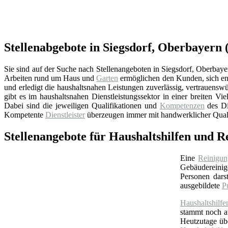
Stellenabgebote in Siegsdorf, Oberbayern (
Sie sind auf der Suche nach Stellenangeboten in Siegsdorf, Oberbayer
Arbeiten rund um Haus und
Garten
ermöglichen den Kunden, sich en
und erledigt die haushaltsnahen Leistungen zuverlässig, vertrauensw
gibt es im haushaltsnahen Dienstleistungssektor in einer breiten Vie
Dabei sind die jeweiligen Qualifikationen und
Kompetenzen
des Di
Kompetente
Dienstleister
überzeugen immer mit handwerklicher Quali
Stellenangebote für Haushaltshilfen und R
Eine
Reinigun
Gebäudereinige
Personen darst
ausgebildete
P
Haushaltshilfe
stammt noch 
Heutzutage ü