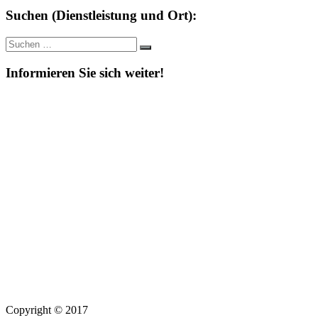
Suchen (Dienstleistung und Ort):
Suche
Suchen
nach:
Informieren Sie sich weiter!
Copyright © 2017