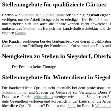
Stellenangebote für qualifizierte Gärtner
Ebenso wie
Hausmeister
,
Haushaltshilfe
oder Reinigungskraft eignen s
verfügen, um die Arbeit fachgerecht zu erledigen. Der Profi-
Gärtner
unterscheiden sich und auch die Inhalte können leicht abweichen.
umfassendes
Studium
im Bereich der Landschaftsarchitektur und de
eigenen
Garten
.
Die Kunden profitieren bei der Gartenarbeit von diesen Qualifikati
Gartenarbeit zur Erfüllung der Kundenbedürfnisse rund um Haus un
Neuigkeiten zu Stellen in Siegsdorf, Ober
Der Feed hat keine Einträge.
Stellenangebote für Winterdienst in Siegs
Die handwerkliche Qualität steht ebenfalls bei dem professionelle
Schneeschippen
und Streuen der Gehwege zur Verfügung. Diese Pe
Dabei ist es für den
Winterdienst
weniger wichtig, ob Sie gelernter Sch
gute Gesundheit verfügen und körperlich in der Lage sind, die Arbe
über diese Qualifikationen? Dann ist eine
Stelle
im Bereich
Winterdie