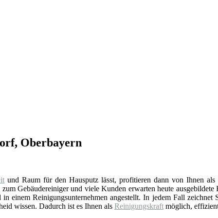
dorf, Oberbayern
it
und Raum für den Hausputz lässt, profitieren dann von Ihnen als 
g
zum Gebäudereiniger und viele Kunden erwarten heute ausgebildete 
 in einem Reinigungsunternehmen angestellt. In jedem Fall zeichnet Si
eid wissen. Dadurch ist es Ihnen als
Reinigungskraft
möglich, effizien