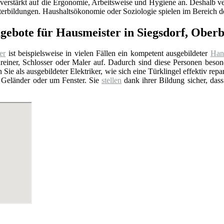
verstärkt auf die Ergonomie, Arbeitsweise und Hygiene an. Deshalb ver
erbildungen. Haushaltsökonomie oder Soziologie spielen im Bereich de
ngebote für Hausmeister in Siegsdorf, Ober
er
ist beispielsweise in vielen Fällen ein kompetent ausgebildeter
Han
chreiner, Schlosser oder Maler auf. Dadurch sind diese Personen be
 Sie als ausgebildeter Elektriker, wie sich eine Türklingel effektiv repa
 Geländer oder um Fenster. Sie
stellen
dank ihrer Bildung sicher, dass