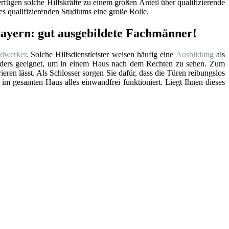
fügen solche Hilfskräfte zu einem großen Anteil über qualifizierende
s qualifizierenden Studiums eine große Rolle.
bayern: gut ausgebildete Fachmänner!
dwerker
. Solche Hilfsdienstleister weisen häufig eine
Ausbildung
als
sonders geeignet, um in einem Haus nach dem Rechten zu sehen. Zum
rieren lässt. Als Schlosser sorgen Sie dafür, dass die Türen reibungslos
 im gesamten Haus alles einwandfrei funktioniert. Liegt Ihnen dieses