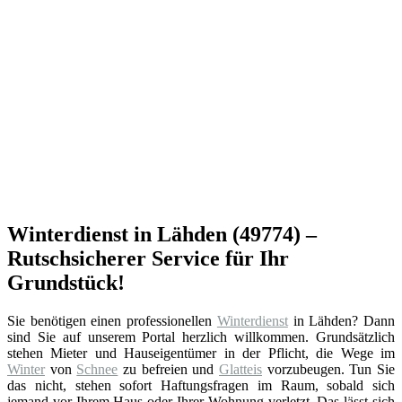
Winterdienst in Lähden (49774) –
Rutschsicherer Service für Ihr
Grundstück!
Sie benötigen einen professionellen
Winterdienst
in Lähden? Dann
sind Sie auf unserem Portal herzlich willkommen. Grundsätzlich
stehen Mieter und Hauseigentümer in der Pflicht, die Wege im
Winter
von
Schnee
zu befreien und
Glatteis
vorzubeugen. Tun Sie
das nicht, stehen sofort Haftungsfragen im Raum, sobald sich
jemand vor Ihrem Haus oder Ihrer Wohnung verletzt. Das lässt sich