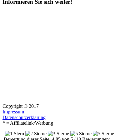
Informieren Sie sich weiter!
Copyright © 2017
Impressum
Datenschutzerklärung
* = Affiliatelink/Werbung
Bewertung dieser Seite: 4.85 von 5 (18 Bewertungen)