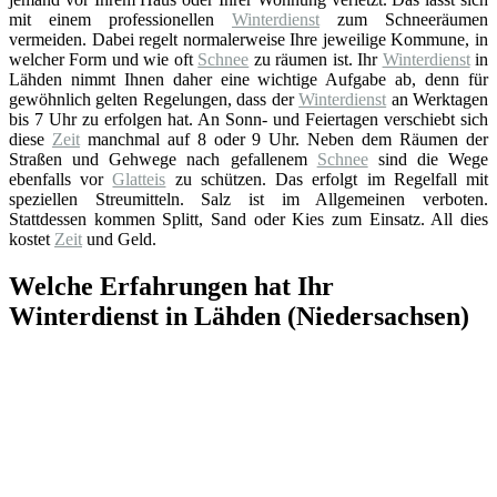
mit einem professionellen
Winterdienst
zum Schneeräumen
vermeiden. Dabei regelt normalerweise Ihre jeweilige Kommune, in
welcher Form und wie oft
Schnee
zu räumen ist. Ihr
Winterdienst
in
Lähden nimmt Ihnen daher eine wichtige Aufgabe ab, denn für
gewöhnlich gelten Regelungen, dass der
Winterdienst
an Werktagen
bis 7 Uhr zu erfolgen hat. An Sonn- und Feiertagen verschiebt sich
diese
Zeit
manchmal auf 8 oder 9 Uhr. Neben dem Räumen der
Straßen und Gehwege nach gefallenem
Schnee
sind die Wege
ebenfalls vor
Glatteis
zu schützen. Das erfolgt im Regelfall mit
speziellen Streumitteln. Salz ist im Allgemeinen verboten.
Stattdessen kommen Splitt, Sand oder Kies zum Einsatz. All dies
kostet
Zeit
und Geld.
Welche Erfahrungen hat Ihr
Winterdienst in Lähden (Niedersachsen)