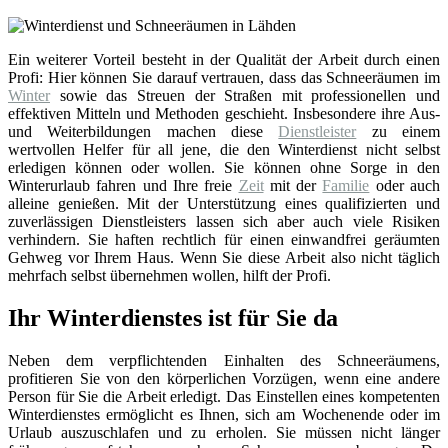
Ein weiterer Vorteil besteht in der Qualität der Arbeit durch einen
Profi: Hier können Sie darauf vertrauen, dass das Schneeräumen im
Winter
sowie das Streuen der Straßen mit professionellen und
effektiven Mitteln und Methoden geschieht. Insbesondere ihre Aus-
und Weiterbildungen machen diese
Dienstleister
zu einem
wertvollen Helfer für all jene, die den Winterdienst nicht selbst
erledigen können oder wollen. Sie können ohne Sorge in den
Winterurlaub fahren und Ihre freie
Zeit
mit der
Familie
oder auch
alleine genießen. Mit der Unterstützung eines qualifizierten und
zuverlässigen Dienstleisters lassen sich aber auch viele Risiken
verhindern. Sie haften rechtlich für einen einwandfrei geräumten
Gehweg vor Ihrem Haus. Wenn Sie diese Arbeit also nicht täglich
mehrfach selbst übernehmen wollen, hilft der Profi.
Ihr Winterdienstes ist für Sie da
Neben dem verpflichtenden Einhalten des Schneeräumens,
profitieren Sie von den körperlichen Vorzügen, wenn eine andere
Person für Sie die Arbeit erledigt. Das Einstellen eines kompetenten
Winterdienstes ermöglicht es Ihnen, sich am Wochenende oder im
Urlaub auszuschlafen und zu erholen. Sie müssen nicht länger