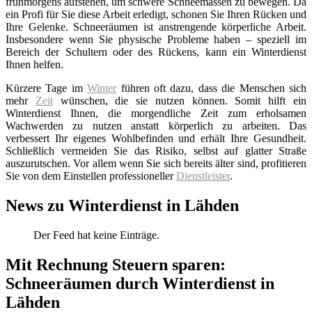
frühmorgens aufstehen, um schwere Schneemassen zu bewegen. Da
ein Profi für Sie diese Arbeit erledigt, schonen Sie Ihren Rücken und
Ihre Gelenke. Schneeräumen ist anstrengende körperliche Arbeit.
Insbesondere wenn Sie physische Probleme haben – speziell im
Bereich der Schultern oder des Rückens, kann ein Winterdienst
Ihnen helfen.
Kürzere Tage im
Winter
führen oft dazu, dass die Menschen sich
mehr
Zeit
wünschen, die sie nutzen können. Somit hilft ein
Winterdienst Ihnen, die morgendliche Zeit zum erholsamen
Wachwerden zu nutzen anstatt körperlich zu arbeiten. Das
verbessert Ihr eigenes Wohlbefinden und erhält Ihre Gesundheit.
Schließlich vermeiden Sie das Risiko, selbst auf glatter Straße
auszurutschen. Vor allem wenn Sie sich bereits älter sind, profitieren
Sie von dem Einstellen professioneller
Dienstleister
.
News zu Winterdienst in Lähden
Der Feed hat keine Einträge.
Mit Rechnung Steuern sparen:
Schneeräumen durch Winterdienst in
Lähden