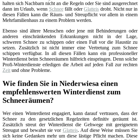
halten sich Nachbarn nicht an die Regeln oder Sie sind ausgerechnet
dann im Urlaub, wenn
Schnee
fällt oder
Glatteis
droht. Nicht nur in
diesen Fällen kann die Räum- und Streupflicht vor allem in einem
Mehrfamilienhaus zu einem Problem werden.
Ebenso sind ältere Menschen oder jene mit Behinderungen oder
anderen einschränkenden Erkrankungen nicht in der Lage,
schweren Schnee zu schippen oder einen Fuß vor die Haustür zu
setzen. Zusätzlich ist nicht immer eine Vertretung zum Schnee
schippen verfügbar. In all diesen Fällen kann ein professioneller
Winterdienst beim Schneeräumen hilfreich einspringen. Denn solche
Profi-Winterdienste erledigen die Arbeit auf jeden Fall zur rechten
Zeit
und ohne Probleme.
Wie finden Sie in Niederwiesa einen
empfehlenswerten Winterdienst zum
Schneeräumen?
Wer einen Winterdienst engagiert, kann darauf vertrauen, dass der
Schnee zu den gesetzlichen Regelzeiten definitiv geräumt ist.
Zusätzlich streut der Winterdienst die Gehwege mit geeignetem
Streugut und bewahrt sie vor
Glatteis
. Auf diese Weise müssen Sie
sich keine Gedanken mehr um diese lästige Pflicht machen. Diese