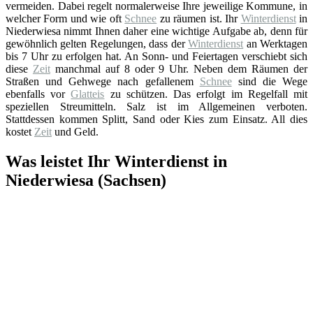
vermeiden. Dabei regelt normalerweise Ihre jeweilige Kommune, in
welcher Form und wie oft
Schnee
zu räumen ist. Ihr
Winterdienst
in
Niederwiesa nimmt Ihnen daher eine wichtige Aufgabe ab, denn für
gewöhnlich gelten Regelungen, dass der
Winterdienst
an Werktagen
bis 7 Uhr zu erfolgen hat. An Sonn- und Feiertagen verschiebt sich
diese
Zeit
manchmal auf 8 oder 9 Uhr. Neben dem Räumen der
Straßen und Gehwege nach gefallenem
Schnee
sind die Wege
ebenfalls vor
Glatteis
zu schützen. Das erfolgt im Regelfall mit
speziellen Streumitteln. Salz ist im Allgemeinen verboten.
Stattdessen kommen Splitt, Sand oder Kies zum Einsatz. All dies
kostet
Zeit
und Geld.
Was leistet Ihr Winterdienst in
Niederwiesa (Sachsen)