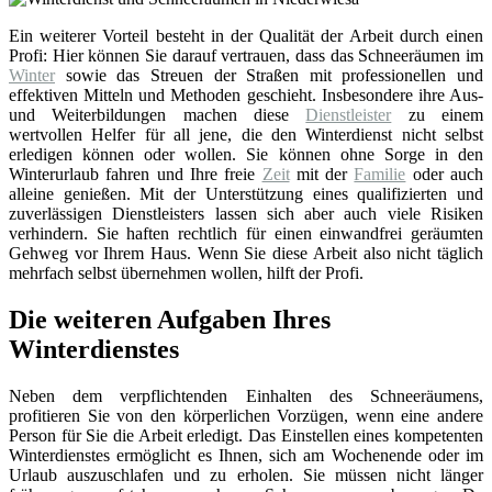
Ein weiterer Vorteil besteht in der Qualität der Arbeit durch einen
Profi: Hier können Sie darauf vertrauen, dass das Schneeräumen im
Winter
sowie das Streuen der Straßen mit professionellen und
effektiven Mitteln und Methoden geschieht. Insbesondere ihre Aus-
und Weiterbildungen machen diese
Dienstleister
zu einem
wertvollen Helfer für all jene, die den Winterdienst nicht selbst
erledigen können oder wollen. Sie können ohne Sorge in den
Winterurlaub fahren und Ihre freie
Zeit
mit der
Familie
oder auch
alleine genießen. Mit der Unterstützung eines qualifizierten und
zuverlässigen Dienstleisters lassen sich aber auch viele Risiken
verhindern. Sie haften rechtlich für einen einwandfrei geräumten
Gehweg vor Ihrem Haus. Wenn Sie diese Arbeit also nicht täglich
mehrfach selbst übernehmen wollen, hilft der Profi.
Die weiteren Aufgaben Ihres
Winterdienstes
Neben dem verpflichtenden Einhalten des Schneeräumens,
profitieren Sie von den körperlichen Vorzügen, wenn eine andere
Person für Sie die Arbeit erledigt. Das Einstellen eines kompetenten
Winterdienstes ermöglicht es Ihnen, sich am Wochenende oder im
Urlaub auszuschlafen und zu erholen. Sie müssen nicht länger