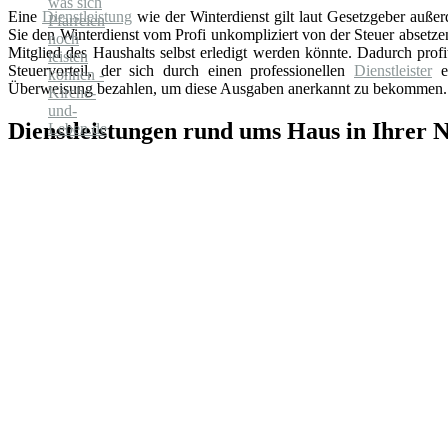
Eine
Dienstleistung
wie der Winterdienst gilt laut Gesetzgeber auße
Sie den Winterdienst vom Profi unkompliziert von der Steuer absetz
Mitglied des Haushalts selbst erledigt werden könnte. Dadurch prof
Steuervorteil, der sich durch einen professionellen
Dienstleister
er
Überweisung bezahlen, um diese Ausgaben anerkannt zu bekommen.
Dienstleistungen rund ums Haus in Ihrer 