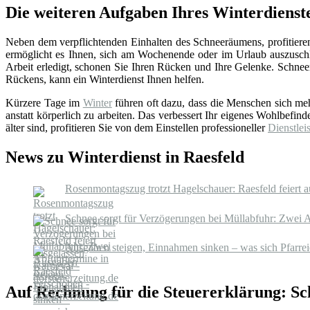
Die weiteren Aufgaben Ihres Winterdienst
Neben dem verpflichtenden Einhalten des Schneeräumens, profitieren
ermöglicht es Ihnen, sich am Wochenende oder im Urlaub auszuschl
Arbeit erledigt, schonen Sie Ihren Rücken und Ihre Gelenke. Schnee
Rückens, kann ein Winterdienst Ihnen helfen.
Kürzere Tage im
Winter
führen oft dazu, dass die Menschen sich m
anstatt körperlich zu arbeiten. Das verbessert Ihr eigenes Wohlbefind
älter sind, profitieren Sie von dem Einstellen professioneller
Dienstleis
News zu Winterdienst in Raesfeld
Rosenmontagszug trotzt Hagelschauer: Raesfeld feiert a
Schnee sorgt für Verzögerungen bei Müllabfuhr: Zwei A
Ausgaben steigen, Einnahmen sinken – was sich Pfarrei
Auf Rechnung für die Steuererklärung: S