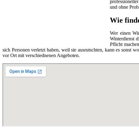
professionelle
und ohne Prob
Wie find
Wer einen Wint
Winterdienst 
Pflicht machen
sich Personen verletzt haben, weil sie ausrutschten, kann es sons
vor Ort mit verschiednenen Angeboten.