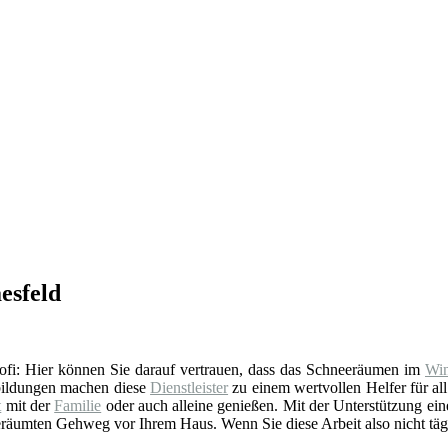
esfeld
 Profi: Hier können Sie darauf vertrauen, dass das Schneeräumen im
Win
rbildungen machen diese
Dienstleister
zu einem wertvollen Helfer für all
t
mit der
Familie
oder auch alleine genießen. Mit der Unterstützung eines
 geräumten Gehweg vor Ihrem Haus. Wenn Sie diese Arbeit also nicht tägl