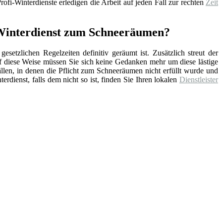
ofi-Winterdienste erledigen die Arbeit auf jeden Fall zur rechten
Zeit
n Winterdienst zum Schneeräumen?
setzlichen Regelzeiten definitiv geräumt ist. Zusätzlich streut der
f diese Weise müssen Sie sich keine Gedanken mehr um diese lästige
ällen, in denen die Pflicht zum Schneeräumen nicht erfüllt wurde und
erdienst, falls dem nicht so ist, finden Sie Ihren lokalen
Dienstleister