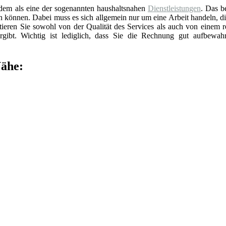
rdem als eine der sogenannten haushaltsnahen
Dienstleistungen
. Das b
en können. Dabei muss es sich allgemein nur um eine Arbeit handeln, d
itieren Sie sowohl von der Qualität des Services als auch von einem 
gibt. Wichtig ist lediglich, dass Sie die Rechnung gut aufbewah
Nähe: