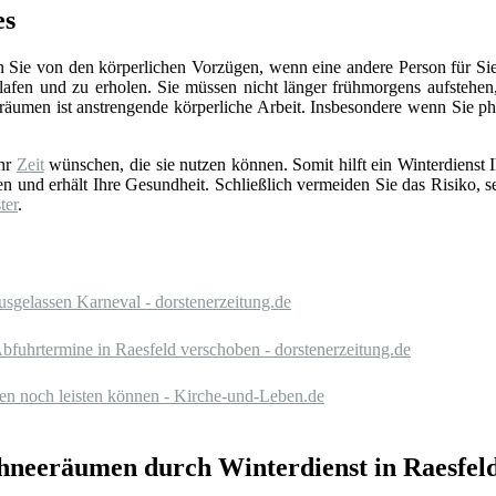
es
 Sie von den körperlichen Vorzügen, wenn eine andere Person für Sie d
afen und zu erholen. Sie müssen nicht länger frühmorgens aufstehe
räumen ist anstrengende körperliche Arbeit. Insbesondere wenn Sie ph
ehr
Zeit
wünschen, die sie nutzen können. Somit hilft ein Winterdiens
en und erhält Ihre Gesundheit. Schließlich vermeiden Sie das Risiko, se
ter
.
usgelassen Karneval - dorstenerzeitung.de
bfuhrtermine in Raesfeld verschoben - dorstenerzeitung.de
en noch leisten können - Kirche-und-Leben.de
chneeräumen durch Winterdienst in Raesfel