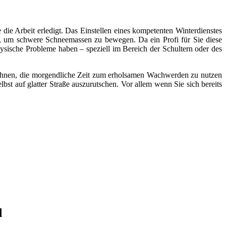
ie Arbeit erledigt. Das Einstellen eines kompetenten Winterdienstes
n, um schwere Schneemassen zu bewegen. Da ein Profi für Sie diese
ysische Probleme haben – speziell im Bereich der Schultern oder des
t Ihnen, die morgendliche Zeit zum erholsamen Wachwerden zu nutzen
lbst auf glatter Straße auszurutschen. Vor allem wenn Sie sich bereits
d