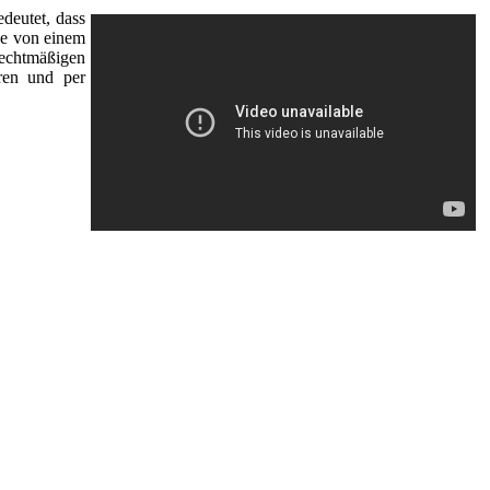
edeutet, dass
ie von einem
rechtmäßigen
ren und per