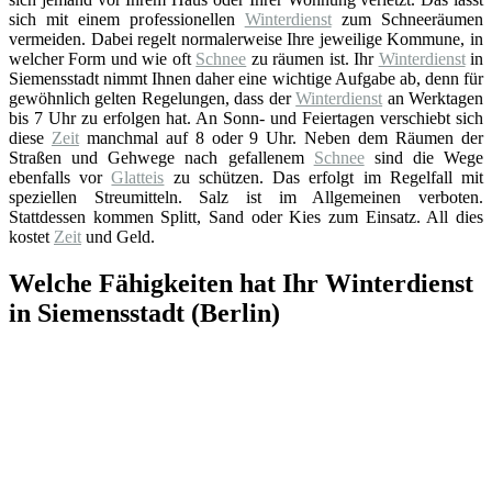
sich mit einem professionellen
Winterdienst
zum Schneeräumen
vermeiden. Dabei regelt normalerweise Ihre jeweilige Kommune, in
welcher Form und wie oft
Schnee
zu räumen ist. Ihr
Winterdienst
in
Siemensstadt nimmt Ihnen daher eine wichtige Aufgabe ab, denn für
gewöhnlich gelten Regelungen, dass der
Winterdienst
an Werktagen
bis 7 Uhr zu erfolgen hat. An Sonn- und Feiertagen verschiebt sich
diese
Zeit
manchmal auf 8 oder 9 Uhr. Neben dem Räumen der
Straßen und Gehwege nach gefallenem
Schnee
sind die Wege
ebenfalls vor
Glatteis
zu schützen. Das erfolgt im Regelfall mit
speziellen Streumitteln. Salz ist im Allgemeinen verboten.
Stattdessen kommen Splitt, Sand oder Kies zum Einsatz. All dies
kostet
Zeit
und Geld.
Welche Fähigkeiten hat Ihr Winterdienst
in Siemensstadt (Berlin)