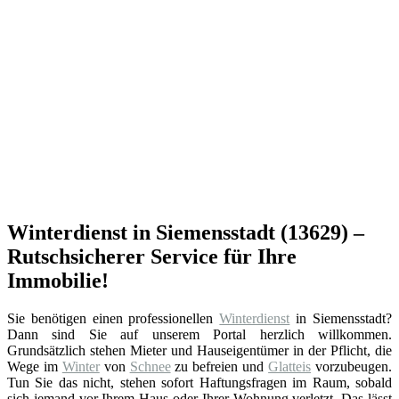
Winterdienst in Siemensstadt (13629) –
Rutschsicherer Service für Ihre
Immobilie!
Sie benötigen einen professionellen
Winterdienst
in Siemensstadt?
Dann sind Sie auf unserem Portal herzlich willkommen.
Grundsätzlich stehen Mieter und Hauseigentümer in der Pflicht, die
Wege im
Winter
von
Schnee
zu befreien und
Glatteis
vorzubeugen.
Tun Sie das nicht, stehen sofort Haftungsfragen im Raum, sobald
sich jemand vor Ihrem Haus oder Ihrer Wohnung verletzt. Das lässt