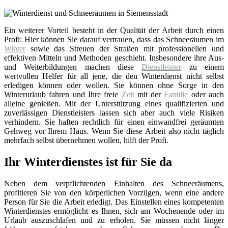
Ein weiterer Vorteil besteht in der Qualität der Arbeit durch einen
Profi: Hier können Sie darauf vertrauen, dass das Schneeräumen im
Winter
sowie das Streuen der Straßen mit professionellen und
effektiven Mitteln und Methoden geschieht. Insbesondere ihre Aus-
und Weiterbildungen machen diese
Dienstleister
zu einem
wertvollen Helfer für all jene, die den Winterdienst nicht selbst
erledigen können oder wollen. Sie können ohne Sorge in den
Winterurlaub fahren und Ihre freie
Zeit
mit der
Familie
oder auch
alleine genießen. Mit der Unterstützung eines qualifizierten und
zuverlässigen Dienstleisters lassen sich aber auch viele Risiken
verhindern. Sie haften rechtlich für einen einwandfrei geräumten
Gehweg vor Ihrem Haus. Wenn Sie diese Arbeit also nicht täglich
mehrfach selbst übernehmen wollen, hilft der Profi.
Ihr Winterdienstes ist für Sie da
Neben dem verpflichtenden Einhalten des Schneeräumens,
profitieren Sie von den körperlichen Vorzügen, wenn eine andere
Person für Sie die Arbeit erledigt. Das Einstellen eines kompetenten
Winterdienstes ermöglicht es Ihnen, sich am Wochenende oder im
Urlaub auszuschlafen und zu erholen. Sie müssen nicht länger