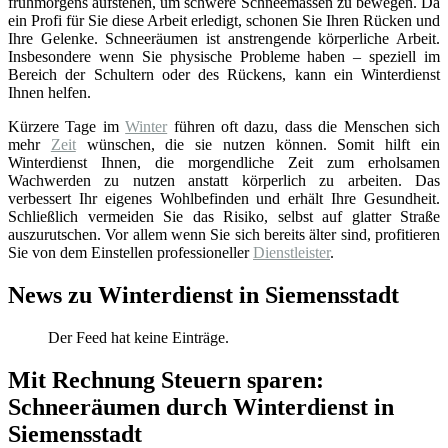
frühmorgens aufstehen, um schwere Schneemassen zu bewegen. Da
ein Profi für Sie diese Arbeit erledigt, schonen Sie Ihren Rücken und
Ihre Gelenke. Schneeräumen ist anstrengende körperliche Arbeit.
Insbesondere wenn Sie physische Probleme haben – speziell im
Bereich der Schultern oder des Rückens, kann ein Winterdienst
Ihnen helfen.
Kürzere Tage im
Winter
führen oft dazu, dass die Menschen sich
mehr
Zeit
wünschen, die sie nutzen können. Somit hilft ein
Winterdienst Ihnen, die morgendliche Zeit zum erholsamen
Wachwerden zu nutzen anstatt körperlich zu arbeiten. Das
verbessert Ihr eigenes Wohlbefinden und erhält Ihre Gesundheit.
Schließlich vermeiden Sie das Risiko, selbst auf glatter Straße
auszurutschen. Vor allem wenn Sie sich bereits älter sind, profitieren
Sie von dem Einstellen professioneller
Dienstleister
.
News zu Winterdienst in Siemensstadt
Der Feed hat keine Einträge.
Mit Rechnung Steuern sparen:
Schneeräumen durch Winterdienst in
Siemensstadt