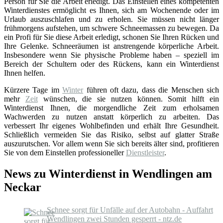
Person für Sie die Arbeit erledigt. Das Einstellen eines kompetenten
Winterdienstes ermöglicht es Ihnen, sich am Wochenende oder im
Urlaub auszuschlafen und zu erholen. Sie müssen nicht länger
frühmorgens aufstehen, um schwere Schneemassen zu bewegen. Da
ein Profi für Sie diese Arbeit erledigt, schonen Sie Ihren Rücken und
Ihre Gelenke. Schneeräumen ist anstrengende körperliche Arbeit.
Insbesondere wenn Sie physische Probleme haben – speziell im
Bereich der Schultern oder des Rückens, kann ein Winterdienst
Ihnen helfen.
Kürzere Tage im
Winter
führen oft dazu, dass die Menschen sich
mehr
Zeit
wünschen, die sie nutzen können. Somit hilft ein
Winterdienst Ihnen, die morgendliche Zeit zum erholsamen
Wachwerden zu nutzen anstatt körperlich zu arbeiten. Das
verbessert Ihr eigenes Wohlbefinden und erhält Ihre Gesundheit.
Schließlich vermeiden Sie das Risiko, selbst auf glatter Straße
auszurutschen. Vor allem wenn Sie sich bereits älter sind, profitieren
Sie von dem Einstellen professioneller
Dienstleister
.
News zu Winterdienst in Wendlingen am
Neckar
Schnee sorgt für Unfälle auf der Autobahn - Auffahrt
Wendlingen zwei Stunden gesperrt - ntz.de