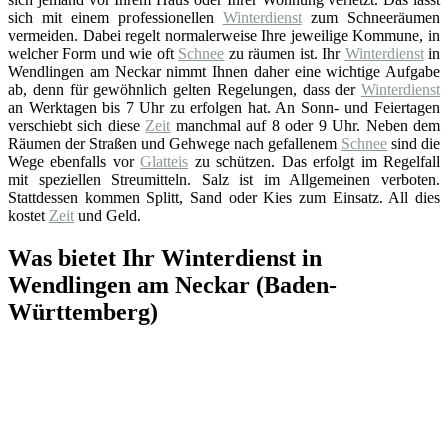
sich mit einem professionellen
Winterdienst
zum Schneeräumen
vermeiden. Dabei regelt normalerweise Ihre jeweilige Kommune, in
welcher Form und wie oft
Schnee
zu räumen ist. Ihr
Winterdienst
in
Wendlingen am Neckar nimmt Ihnen daher eine wichtige Aufgabe
ab, denn für gewöhnlich gelten Regelungen, dass der
Winterdienst
an Werktagen bis 7 Uhr zu erfolgen hat. An Sonn- und Feiertagen
verschiebt sich diese
Zeit
manchmal auf 8 oder 9 Uhr. Neben dem
Räumen der Straßen und Gehwege nach gefallenem
Schnee
sind die
Wege ebenfalls vor
Glatteis
zu schützen. Das erfolgt im Regelfall
mit speziellen Streumitteln. Salz ist im Allgemeinen verboten.
Stattdessen kommen Splitt, Sand oder Kies zum Einsatz. All dies
kostet
Zeit
und Geld.
Was bietet Ihr Winterdienst in
Wendlingen am Neckar (Baden-
Württemberg)