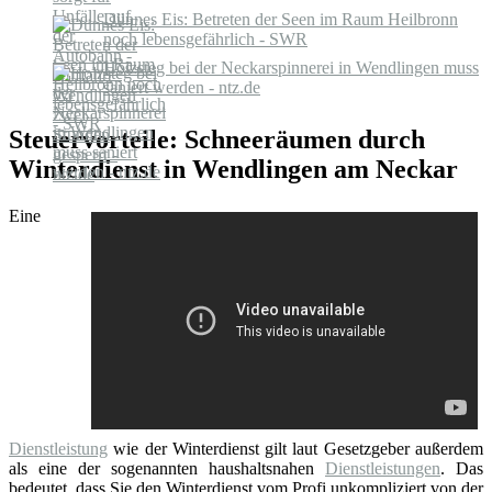
Dünnes Eis: Betreten der Seen im Raum Heilbronn
noch lebensgefährlich - SWR
Holzsteg bei der Neckarspinnerei in Wendlingen muss
saniert werden - ntz.de
Steuervorteile: Schneeräumen durch
Winterdienst in Wendlingen am Neckar
Eine
Dienstleistung
wie der Winterdienst gilt laut Gesetzgeber außerdem
als eine der sogenannten haushaltsnahen
Dienstleistungen
. Das
bedeutet, dass Sie den Winterdienst vom Profi unkompliziert von der