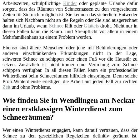
Arbeitszeiten, schulpflichtige
Kinder
oder geplante Urlaube dafür
sorgen, dass das Räumen von Schneemassen zu den vorgesehenen
Zeiten für Sie nicht möglich ist. Sie kennen das sicherlich: Entweder
halten sich Nachbarn nicht an die Regeln oder Sie sind ausgerechnet
dann im Urlaub, wenn
Schnee
fällt oder
Glatteis
droht. Nicht nur in
diesen Fällen kann die Räum- und Streupflicht vor allem in einem
Mehrfamilienhaus zu einem Problem werden.
Ebenso sind ältere Menschen oder jene mit Behinderungen oder
anderen einschränkenden Erkrankungen nicht in der Lage,
schweren Schnee zu schippen oder einen Fuß vor die Haustür zu
setzen. Zusätzlich ist nicht immer eine Vertretung zum Schnee
schippen verfügbar. In all diesen Fällen kann ein professioneller
Winterdienst beim Schneeräumen hilfreich einspringen. Denn solche
Profi-Winterdienste erledigen die Arbeit auf jeden Fall zur rechten
Zeit
und ohne Probleme.
Wie finden Sie in Wendlingen am Neckar
einen erstklassigen Winterdienst zum
Schneeräumen?
Wer einen Winterdienst engagiert, kann darauf vertrauen, dass der
Schnee zu den gesetzlichen Regelzeiten definitiv geräumt ist.