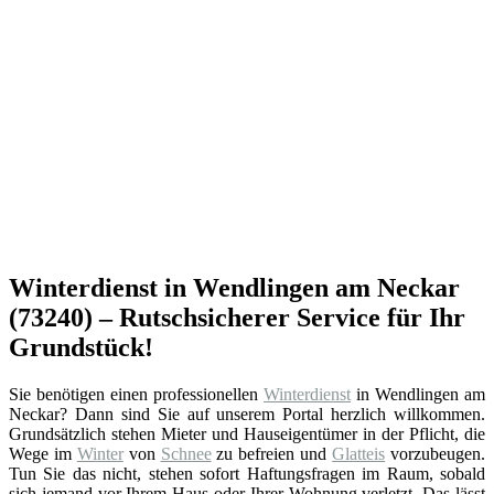
Winterdienst in Wendlingen am Neckar
(73240) – Rutschsicherer Service für Ihr
Grundstück!
Sie benötigen einen professionellen
Winterdienst
in Wendlingen am
Neckar? Dann sind Sie auf unserem Portal herzlich willkommen.
Grundsätzlich stehen Mieter und Hauseigentümer in der Pflicht, die
Wege im
Winter
von
Schnee
zu befreien und
Glatteis
vorzubeugen.
Tun Sie das nicht, stehen sofort Haftungsfragen im Raum, sobald
sich jemand vor Ihrem Haus oder Ihrer Wohnung verletzt. Das lässt