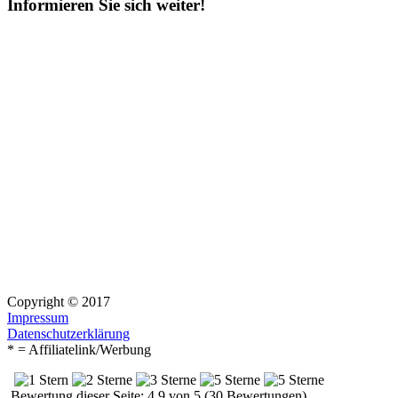
Informieren Sie sich weiter!
Copyright © 2017
Impressum
Datenschutzerklärung
* = Affiliatelink/Werbung
Bewertung dieser Seite: 4.9 von 5 (30 Bewertungen)