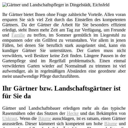
Ihr Gärtner bietet Ihnen ohne Frage zahlreiche Vorteile. Allen voran
ersparen Sie sich viel Zeit durch das Einstellen des kompetenten
Gärtners. Da der Gärtner die Arbeit für Sie besonders effizient
erledigt, steht Ihnen mehr Zeit am Tag zur Verfügung, um Freunde
und
Familie
zu treffen, im Sommer gemütlich im Liegestuhl zu
entspannen oder ein Grillfest zu veranstalten. Vor allem in jenen
Fällen, bei denen Sie beruflich stark ausgelastet sind, kann ein
kundiger Gärtner Sie unterstützen. Der Garten muss nicht
verwildern, weil Besitzer keine Zeit finden. Längere Pausen in der
Gartenpflege sind im Regelfall problematisch. Einen einmal
verwilderten Garten wieder auf Normalmaß zu trimmen ist viel
aufwendiger, als in regelmäßigen Abständen eine geordnete aber
meist unaufwendige Pflege durchzuführen.
Ihr Gärtner bzw. Landschaftsgärtner ist
für Sie da
Gärtner und Landschaftsbauer erledigen mehr als das typische
Rasenmähen oder das Stutzen der
Hecke
und das Bekämpfen von
Unkraut
. Wenn die
Bäume
ausschlagen, ist es ratsam, einen Gärtner
anzustellen. Dieser kümmert sich kompetent um hohe
Bäume
und