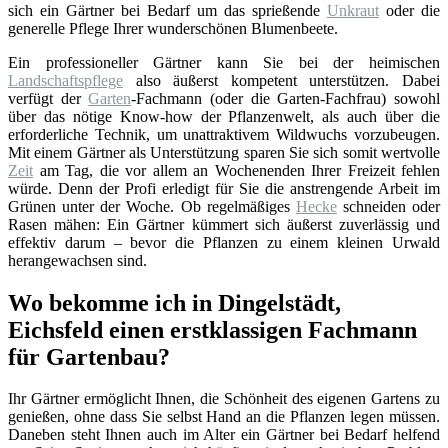
sich ein Gärtner bei Bedarf um das sprießende
Unkraut
oder die
generelle Pflege Ihrer wunderschönen Blumenbeete.
Ein professioneller Gärtner kann Sie bei der heimischen
Landschaftspflege
also äußerst kompetent unterstützen. Dabei
verfügt der
Garten
-Fachmann (oder die Garten-Fachfrau) sowohl
über das nötige Know-how der Pflanzenwelt, als auch über die
erforderliche Technik, um unattraktivem Wildwuchs vorzubeugen.
Mit einem Gärtner als Unterstützung sparen Sie sich somit wertvolle
Zeit
am Tag, die vor allem an Wochenenden Ihrer Freizeit fehlen
würde. Denn der Profi erledigt für Sie die anstrengende Arbeit im
Grünen unter der Woche. Ob regelmäßiges
Hecke
schneiden oder
Rasen mähen: Ein Gärtner kümmert sich äußerst zuverlässig und
effektiv darum – bevor die Pflanzen zu einem kleinen Urwald
herangewachsen sind.
Wo bekomme ich in Dingelstädt,
Eichsfeld einen erstklassigen Fachmann
für Gartenbau?
Ihr Gärtner ermöglicht Ihnen, die Schönheit des eigenen Gartens zu
genießen, ohne dass Sie selbst Hand an die Pflanzen legen müssen.
Daneben steht Ihnen auch im Alter ein Gärtner bei Bedarf helfend