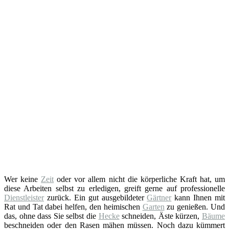
Wer keine
Zeit
oder vor allem nicht die körperliche Kraft hat, um
diese Arbeiten selbst zu erledigen, greift gerne auf professionelle
Dienstleister
zurück. Ein gut ausgebildeter
Gärtner
kann Ihnen mit
Rat und Tat dabei helfen, den heimischen
Garten
zu genießen. Und
das, ohne dass Sie selbst die
Hecke
schneiden, Äste kürzen,
Bäume
beschneiden oder den Rasen mähen müssen. Noch dazu kümmert