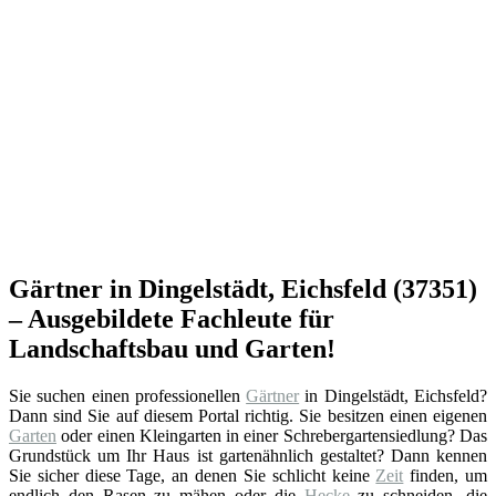
Gärtner in Dingelstädt, Eichsfeld (37351)
– Ausgebildete Fachleute für
Landschaftsbau und Garten!
Sie suchen einen professionellen
Gärtner
in Dingelstädt, Eichsfeld?
Dann sind Sie auf diesem Portal richtig. Sie besitzen einen eigenen
Garten
oder einen Kleingarten in einer Schrebergartensiedlung? Das
Grundstück um Ihr Haus ist gartenähnlich gestaltet? Dann kennen
Sie sicher diese Tage, an denen Sie schlicht keine
Zeit
finden, um
endlich den Rasen zu mähen oder die
Hecke
zu schneiden, die