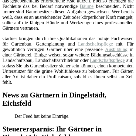
das gegebenenfalls erforderliche Äste kürzen. Ebenso erledigen die
Fachleute das bei Bedarf notwendige
Bäume
beschneiden. Nicht
immer sind Baumbesitzer diesen Aufgaben gewachsen. Wer bereits
weiß, dass es an ausreichender Zeit oder körperlicher Kraft mangelt,
sollte auf die fähigen Hände und Werkzeuge eines professionellen
Gärtners vertrauen.
Gärtner bringen durch ihre Qualifikationen das nötige Fachwissen
für Gartenbau, Gartenplanung und
Landschaftspflege
mit. Für
gewöhnlich verfügen Gärtner über eine passende
Ausbildung
in
einer Gärtnerei. Einige weisen sogar weitere Bildungsabschlüsse in
Landschaftsbau, Landschaftsarchitektur oder
Landschaftspflege
auf,
sodass Sie als Gartenbesitzer sicher sein können, einen kompetenten
Unterstützer für die grüne Wohlfühloase zu bekommen. Für Gärten
aller Art ist daher ein Profi ratsam, sobald es Ihnen selbst an Zeit
fehlt.
News zu Gärtnern in Dingelstädt,
Eichsfeld
Der Feed hat keine Einträge.
Steuerersparnis: Ihr Gärtner in