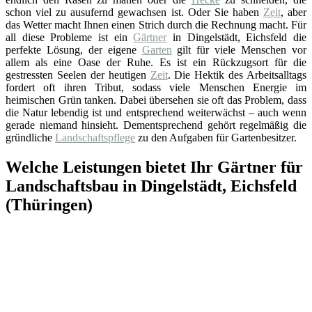
schon viel zu ausufernd gewachsen ist. Oder Sie haben
Zeit
, aber
das Wetter macht Ihnen einen Strich durch die Rechnung macht. Für
all diese Probleme ist ein
Gärtner
in Dingelstädt, Eichsfeld die
perfekte Lösung, der eigene
Garten
gilt für viele Menschen vor
allem als eine Oase der Ruhe. Es ist ein Rückzugsort für die
gestressten Seelen der heutigen
Zeit
. Die Hektik des Arbeitsalltags
fordert oft ihren Tribut, sodass viele Menschen Energie im
heimischen Grün tanken. Dabei übersehen sie oft das Problem, dass
die Natur lebendig ist und entsprechend weiterwächst – auch wenn
gerade niemand hinsieht. Dementsprechend gehört regelmäßig die
gründliche
Landschaftspflege
zu den Aufgaben für Gartenbesitzer.
Welche Leistungen bietet Ihr Gärtner für
Landschaftsbau in Dingelstädt, Eichsfeld
(Thüringen)