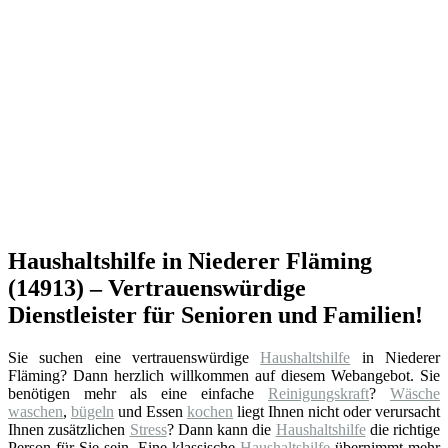
Haushaltshilfe in Niederer Fläming
(14913) – Vertrauenswürdige
Dienstleister für Senioren und Familien!
Sie suchen eine vertrauenswürdige
Haushaltshilfe
in Niederer
Fläming? Dann herzlich willkommen auf diesem Webangebot. Sie
benötigen mehr als eine einfache
Reinigungskraft
?
Wäsche
waschen
,
bügeln
und Essen
kochen
liegt Ihnen nicht oder verursacht
Ihnen zusätzlichen
Stress
? Dann kann die
Haushaltshilfe
die richtige
Person für Sie sein. Eine klassische
Haushaltshilfe
übernimmt mehr