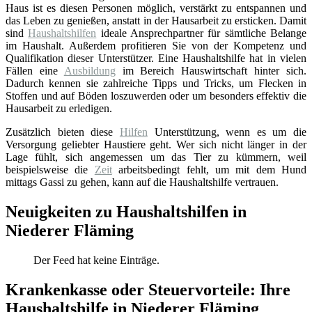
Haus ist es diesen Personen möglich, verstärkt zu entspannen und
das Leben zu genießen, anstatt in der Hausarbeit zu ersticken. Damit
sind
Haushaltshilfen
ideale Ansprechpartner für sämtliche Belange
im Haushalt. Außerdem profitieren Sie von der Kompetenz und
Qualifikation dieser Unterstützer. Eine Haushaltshilfe hat in vielen
Fällen eine
Ausbildung
im Bereich Hauswirtschaft hinter sich.
Dadurch kennen sie zahlreiche Tipps und Tricks, um Flecken in
Stoffen und auf Böden loszuwerden oder um besonders effektiv die
Hausarbeit zu erledigen.
Zusätzlich bieten diese
Hilfen
Unterstützung, wenn es um die
Versorgung geliebter Haustiere geht. Wer sich nicht länger in der
Lage fühlt, sich angemessen um das Tier zu kümmern, weil
beispielsweise die
Zeit
arbeitsbedingt fehlt, um mit dem Hund
mittags Gassi zu gehen, kann auf die Haushaltshilfe vertrauen.
Neuigkeiten zu Haushaltshilfen in
Niederer Fläming
Der Feed hat keine Einträge.
Krankenkasse oder Steuervorteile: Ihre
Haushaltshilfe in Niederer Fläming