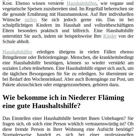
Kost. Ebenso wissen versierte
Haushaltshilfen
, wie vegane und
vegetarische Speisen zuzubereiten sind. Im Regelfall beherrschen sie
die gesunde Ernährung mit Hausmannskost. Auf Ihre individuellen
Wünsche
stellen
Sie sich jedoch gerne ein. Das ist bei
schulpflichtigen Kindern im Haushalt und vollzeitbeschäftigten
Eltern besonders praktisch und hilfreich. Eine Haushaltshilfe
unterstützt Sie auch, indem sie beispielsweise Ihre
Kinder
von der
Schule abholt.
Haushaltshilfen
erledigen übrigens in vielen Fällen ebenso
Bringdienste oder Behördengänge. Menschen, die krankheitsbedingt
eine Haushaltshilfe benötigen, können so wieder verstärkt am
sozialen Leben teilnehmen. Eine Haushaltshilfe eignet sich auch, um
die täglichen Besorgungen für Sie zu erledigen. So übernimmt sie
bei Bedarf den Wocheneinkauf. Aber auch Botengänge zur Post, um
Pakete abzuschicken oder entgegenzunehmen, gehören dazu.
Wie bekomme ich in Niederer Fläming
eine gute Haushaltshilfe?
Das Einstellen einer Haushaltshilfe bereitet Ihnen Unbehagen? Sie
fragen sich, ob solch eine Person wirklich vertrauenswürdig ist? Ob
diese fremde Person in Ihrer Wohnung eine Aufsicht benötigt?
Normalerweise handelt es sich bei einer professionellen