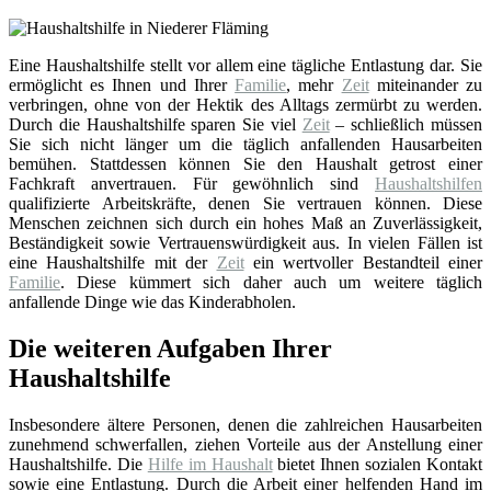
Eine Haushaltshilfe stellt vor allem eine tägliche Entlastung dar. Sie
ermöglicht es Ihnen und Ihrer
Familie
, mehr
Zeit
miteinander zu
verbringen, ohne von der Hektik des Alltags zermürbt zu werden.
Durch die Haushaltshilfe sparen Sie viel
Zeit
– schließlich müssen
Sie sich nicht länger um die täglich anfallenden Hausarbeiten
bemühen. Stattdessen können Sie den Haushalt getrost einer
Fachkraft anvertrauen. Für gewöhnlich sind
Haushaltshilfen
qualifizierte Arbeitskräfte, denen Sie vertrauen können. Diese
Menschen zeichnen sich durch ein hohes Maß an Zuverlässigkeit,
Beständigkeit sowie Vertrauenswürdigkeit aus. In vielen Fällen ist
eine Haushaltshilfe mit der
Zeit
ein wertvoller Bestandteil einer
Familie
. Diese kümmert sich daher auch um weitere täglich
anfallende Dinge wie das Kinderabholen.
Die weiteren Aufgaben Ihrer
Haushaltshilfe
Insbesondere ältere Personen, denen die zahlreichen Hausarbeiten
zunehmend schwerfallen, ziehen Vorteile aus der Anstellung einer
Haushaltshilfe. Die
Hilfe im Haushalt
bietet Ihnen sozialen Kontakt
sowie eine Entlastung. Durch die Arbeit einer helfenden Hand im