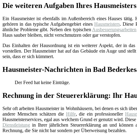
Die weiteren Aufgaben Ihres Hausmeisters
Ein Hausmeister ist ebenfalls im Außenbereich eines Hauses tätig.
gehören in das typische Aufgabengebiet eines
Hausmeisters
. Diese 
ähnliche Probleme gibt. Neben den typischen
Ausbesserungsarbeiten
Haus sauber bleiben, nicht verschmutzen oder gar verstopfen.
Das Einhalten der Hausordnung ist ein weiterer Aspekt, der in das 
vorstellen. Der Hausmeister hat auf das Gebäude ein Auge und stellt
sein, dass er sich kümmert.
Hausmeister-Nachrichten in Bad Bederkes
Der Feed hat keine Einträge.
Rechnung in der Steuererklärung: Ihr Hau
Sehr oft arbeiten Hausmeister in Wohnhäusern, bei denen es sich üb
andere Menschen schätzen die
Hilfe
, die ein professioneller
Hausm
Hausmeisterservices, egal aus welchem Grund er genutzt wird. Diese 
Dienstleistung
in Ihrer jährlichen Steuererklärung an und können au
Rechnung, die Sie nicht bar sondern per Überweisung bezahlen.