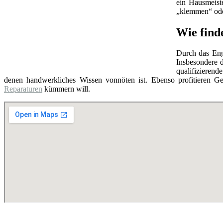
ein Hausmeist
„klemmen“ oder
Wie find
Durch das Eng
Insbesondere d
qualifizierend
denen handwerkliches Wissen vonnöten ist. Ebenso profitieren Ge
Reparaturen
kümmern will.