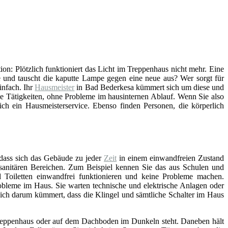
tion: Plötzlich funktioniert das Licht im Treppenhaus nicht mehr. Eine
 und tauscht die kaputte Lampe gegen eine neue aus? Wer sorgt für
infach. Ihr
Hausmeister
in Bad Bederkesa kümmert sich um diese und
he Tätigkeiten, ohne Probleme im hausinternen Ablauf. Wenn Sie also
ch ein Hausmeisterservice. Ebenso finden Personen, die körperlich
 dass sich das Gebäude zu jeder
Zeit
in einem einwandfreien Zustand
n sanitären Bereichen. Zum Beispiel kennen Sie das aus Schulen und
Toiletten einwandfrei funktionieren und keine Probleme machen.
bleme im Haus. Sie warten technische und elektrische Anlagen oder
sich darum kümmert, dass die Klingel und sämtliche Schalter im Haus
, Treppenhaus oder auf dem Dachboden im Dunkeln steht. Daneben hält