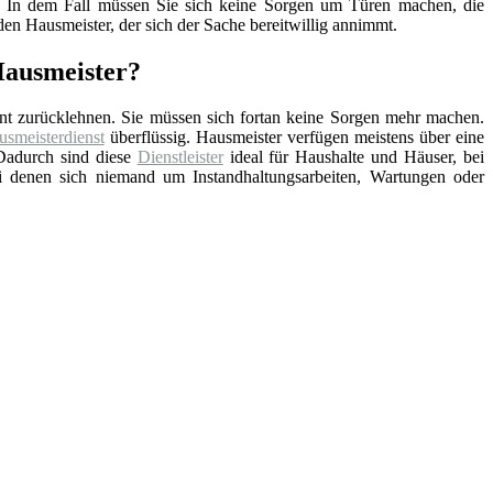
nd. In dem Fall müssen Sie sich keine Sorgen um Türen machen, die
en Hausmeister, der sich der Sache bereitwillig annimmt.
 Hausmeister?
nt zurücklehnen. Sie müssen sich fortan keine Sorgen mehr machen.
smeisterdienst
überflüssig. Hausmeister verfügen meistens über eine
Dadurch sind diese
Dienstleister
ideal für Haushalte und Häuser, bei
ei denen sich niemand um Instandhaltungsarbeiten, Wartungen oder