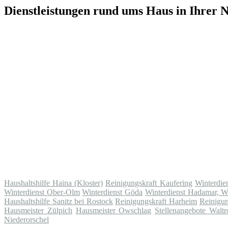
Dienstleistungen rund ums Haus in Ihrer 
Haushaltshilfe Haina (Kloster)
Reinigungskraft Kaufering
Winterdie
Winterdienst Ober-Olm
Winterdienst Göda
Winterdienst Hadamar, W
Haushaltshilfe Sanitz bei Rostock
Reinigungskraft Harheim
Reinigun
Hausmeister Zülpich
Hausmeister Owschlag
Stellenangebote Waltr
Niederorschel