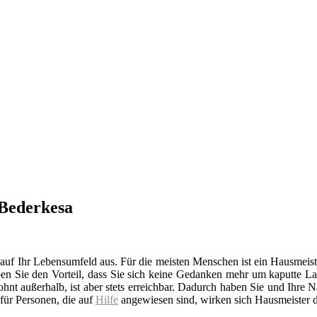
 Bederkesa
 auf Ihr Lebensumfeld aus. Für die meisten Menschen ist ein Hausmeist
en Sie den Vorteil, dass Sie sich keine Gedanken mehr um kaputte La
t außerhalb, ist aber stets erreichbar. Dadurch haben Sie und Ihre 
 für Personen, die auf
Hilfe
angewiesen sind, wirken sich Hausmeister d