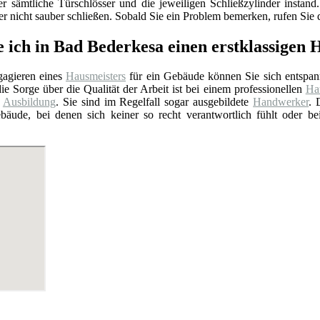
er sämtliche Türschlösser und die jeweiligen Schließzylinder insta
 nicht sauber schließen. Sobald Sie ein Problem bemerken, rufen Sie d
e ich in Bad Bederkesa einen erstklassigen
agieren eines
Hausmeisters
für ein Gebäude können Sie sich entspan
ie Sorge über die Qualität der Arbeit ist bei einem professionellen
Hau
e
Ausbildung
. Sie sind im Regelfall sogar ausgebildete
Handwerker
. 
bäude, bei denen sich keiner so recht verantwortlich fühlt oder b