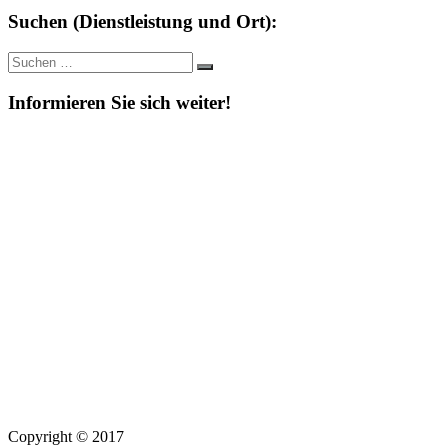
Suchen (Dienstleistung und Ort):
Suche
Suchen
nach:
Informieren Sie sich weiter!
Copyright © 2017