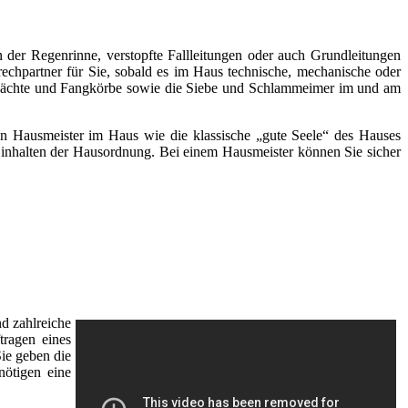
 der Regenrinne, verstopfte Fallleitungen oder auch Grundleitungen
rechpartner für Sie, sobald es im Haus technische, mechanische oder
chächte und Fangkörbe sowie die Siebe und Schlammeimer im und am
inen Hausmeister im Haus wie die klassische „gute Seele“ des Hauses
s Einhalten der Hausordnung. Bei einem Hausmeister können Sie sicher
d zahlreiche
tragen eines
Sie geben die
nötigen eine