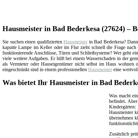
Hausmeister in Bad Bederkesa (27624) – B
Sie suchen einen qualifizierten
Hausmeister
in Bad Bederkesa? Dann 
kaputte Lampe im Keller oder im Flur zieht schnell die Frage nac
funktionierende Anschlüsse, Türen und Schließsysteme? Wer geht ein
viele weitere Aufgaben. Er hilft bei einem Wasserschaden in der ge
als Vermieter oder Hauseigentümer nicht selbst im Haus wohnen od
eingeschränkt sind in einem professionellen
Hausmeister
eine wertvol
Was bietet Ihr Hausmeister in Bad Bederk
Was macht ein 
befindet. Abe
Kindergärten:
Hausmeister k
übernehmen kl
funktionstüchti
Zusätzlich prü