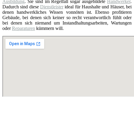
Ausbildung
. Sie sind im Regelfall sogar ausgebildete
Handwerker
.
Dadurch sind diese
Dienstleister
ideal für Haushalte und Häuser, bei
denen handwerkliches Wissen vonnöten ist. Ebenso profitieren
Gebäude, bei denen sich keiner so recht verantwortlich fühlt oder
bei denen sich niemand um Instandhaltungsarbeiten, Wartungen
oder
Reparaturen
kümmern will.