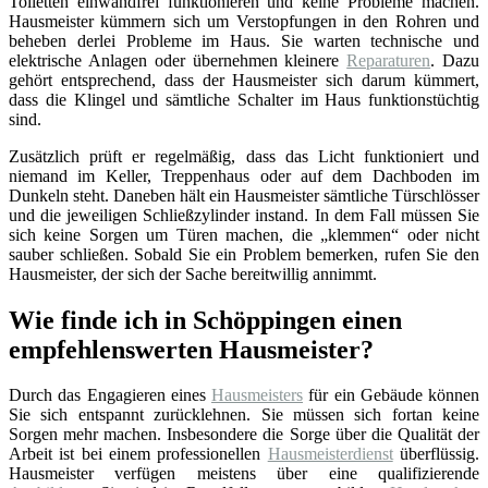
Toiletten einwandfrei funktionieren und keine Probleme machen.
Hausmeister kümmern sich um Verstopfungen in den Rohren und
beheben derlei Probleme im Haus. Sie warten technische und
elektrische Anlagen oder übernehmen kleinere
Reparaturen
. Dazu
gehört entsprechend, dass der Hausmeister sich darum kümmert,
dass die Klingel und sämtliche Schalter im Haus funktionstüchtig
sind.
Zusätzlich prüft er regelmäßig, dass das Licht funktioniert und
niemand im Keller, Treppenhaus oder auf dem Dachboden im
Dunkeln steht. Daneben hält ein Hausmeister sämtliche Türschlösser
und die jeweiligen Schließzylinder instand. In dem Fall müssen Sie
sich keine Sorgen um Türen machen, die „klemmen“ oder nicht
sauber schließen. Sobald Sie ein Problem bemerken, rufen Sie den
Hausmeister, der sich der Sache bereitwillig annimmt.
Wie finde ich in Schöppingen einen
empfehlenswerten Hausmeister?
Durch das Engagieren eines
Hausmeisters
für ein Gebäude können
Sie sich entspannt zurücklehnen. Sie müssen sich fortan keine
Sorgen mehr machen. Insbesondere die Sorge über die Qualität der
Arbeit ist bei einem professionellen
Hausmeisterdienst
überflüssig.
Hausmeister verfügen meistens über eine qualifizierende