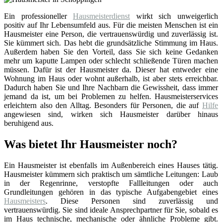
Ein professioneller
Hausmeisterdienst
wirkt sich unweigerlich
positiv auf Ihr Lebensumfeld aus. Für die meisten Menschen ist ein
Hausmeister eine Person, die vertrauenswürdig und zuverlässig ist.
Sie kümmert sich. Das hebt die grundsätzliche Stimmung im Haus.
Außerdem haben Sie den Vorteil, dass Sie sich keine Gedanken
mehr um kaputte Lampen oder schlecht schließende Türen machen
müssen. Dafür ist der Hausmeister da. Dieser hat entweder eine
Wohnung im Haus oder wohnt außerhalb, ist aber stets erreichbar.
Dadurch haben Sie und Ihre Nachbarn die Gewissheit, dass immer
jemand da ist, um bei Problemen zu helfen. Hausmeisterservices
erleichtern also den Alltag. Besonders für Personen, die auf
Hilfe
angewiesen sind, wirken sich Hausmeister darüber hinaus
beruhigend aus.
Was bietet Ihr Hausmeister noch?
Ein Hausmeister ist ebenfalls im Außenbereich eines Hauses tätig.
Hausmeister kümmern sich praktisch um sämtliche Leitungen: Laub
in der Regenrinne, verstopfte Fallleitungen oder auch
Grundleitungen gehören in das typische Aufgabengebiet eines
Hausmeisters
. Diese Personen sind zuverlässig und
vertrauenswürdig. Sie sind ideale Ansprechpartner für Sie, sobald es
im Haus technische, mechanische oder ähnliche Probleme gibt.