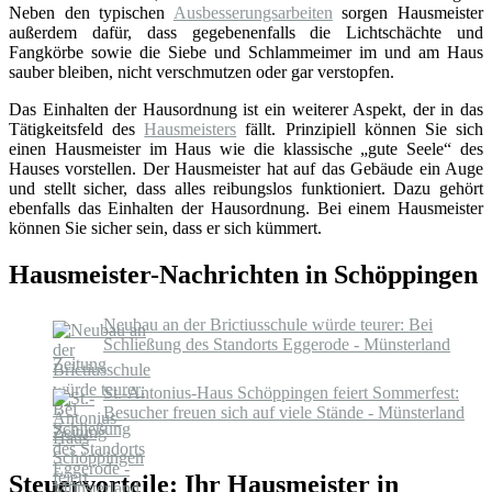
Neben den typischen
Ausbesserungsarbeiten
sorgen Hausmeister
außerdem dafür, dass gegebenenfalls die Lichtschächte und
Fangkörbe sowie die Siebe und Schlammeimer im und am Haus
sauber bleiben, nicht verschmutzen oder gar verstopfen.
Das Einhalten der Hausordnung ist ein weiterer Aspekt, der in das
Tätigkeitsfeld des
Hausmeisters
fällt. Prinzipiell können Sie sich
einen Hausmeister im Haus wie die klassische „gute Seele“ des
Hauses vorstellen. Der Hausmeister hat auf das Gebäude ein Auge
und stellt sicher, dass alles reibungslos funktioniert. Dazu gehört
ebenfalls das Einhalten der Hausordnung. Bei einem Hausmeister
können Sie sicher sein, dass er sich kümmert.
Hausmeister-Nachrichten in Schöppingen
Neubau an der Brictiusschule würde teurer: Bei
Schließung des Standorts Eggerode - Münsterland
Zeitung
St.-Antonius-Haus Schöppingen feiert Sommerfest:
Besucher freuen sich auf viele Stände - Münsterland
Zeitung
Steuervorteile: Ihr Hausmeister in