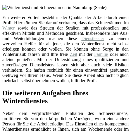
Ein weiterer Vorteil besteht in der Qualität der Arbeit durch einen
Profi: Hier können Sie darauf vertrauen, dass das Schneeräumen im
Winter
sowie das Streuen der Straßen mit professionellen und
effektiven Mitteln und Methoden geschieht. Insbesondere ihre Aus-
und Weiterbildungen machen diese
Dienstleister
zu einem
wertvollen Helfer für all jene, die den Winterdienst nicht selbst
erledigen können oder wollen. Sie können ohne Sorge in den
Winterurlaub fahren und Ihre freie
Zeit
mit der
Familie
oder auch
alleine genießen. Mit der Unterstützung eines qualifizierten und
zuverlässigen Dienstleisters lassen sich aber auch viele Risiken
verhindern. Sie haften rechtlich für einen einwandfrei geräumten
Gehweg vor Ihrem Haus. Wenn Sie diese Arbeit also nicht täglich
mehrfach selbst übernehmen wollen, hilft der Profi.
Die weiteren Aufgaben Ihres
Winterdienstes
Neben dem verpflichtenden Einhalten des Schneeräumens,
profitieren Sie von den körperlichen Vorzügen, wenn eine andere
Person für Sie die Arbeit erledigt. Das Einstellen eines kompetenten
Winterdienstes ermöglicht es Ihnen, sich am Wochenende oder im