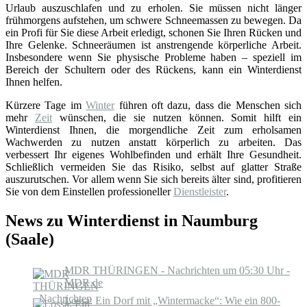
Urlaub auszuschlafen und zu erholen. Sie müssen nicht länger
frühmorgens aufstehen, um schwere Schneemassen zu bewegen. Da
ein Profi für Sie diese Arbeit erledigt, schonen Sie Ihren Rücken und
Ihre Gelenke. Schneeräumen ist anstrengende körperliche Arbeit.
Insbesondere wenn Sie physische Probleme haben – speziell im
Bereich der Schultern oder des Rückens, kann ein Winterdienst
Ihnen helfen.
Kürzere Tage im
Winter
führen oft dazu, dass die Menschen sich
mehr
Zeit
wünschen, die sie nutzen können. Somit hilft ein
Winterdienst Ihnen, die morgendliche Zeit zum erholsamen
Wachwerden zu nutzen anstatt körperlich zu arbeiten. Das
verbessert Ihr eigenes Wohlbefinden und erhält Ihre Gesundheit.
Schließlich vermeiden Sie das Risiko, selbst auf glatter Straße
auszurutschen. Vor allem wenn Sie sich bereits älter sind, profitieren
Sie von dem Einstellen professioneller
Dienstleister
.
News zu Winterdienst in Naumburg
(Saale)
MDR THÜRINGEN - Nachrichten um 05:30 Uhr -
MDR.de
Lossa: Ein Dorf mit „Wintermacke“: Wie ein 800-