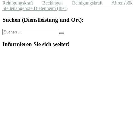
Reinigungskraft Beckingen
Reinigungskraft Ahrensbök
Stellenangebote Dietenheim (Iller)
Suchen (Dienstleistung und Ort):
Suche
Suchen
nach:
Informieren Sie sich weiter!