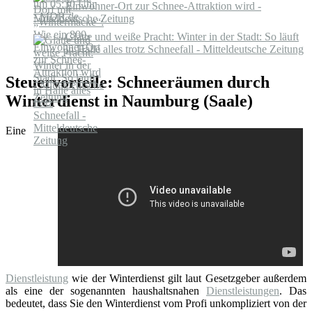
Einwohner-Ort zur Schnee-Attraktion wird -
Mitteldeutsche Zeitung
Glätte und weiße Pracht: Winter in der Stadt: So läuft
in Halle alles trotz Schneefall - Mitteldeutsche Zeitung
Steuervorteile: Schneeräumen durch
Winterdienst in Naumburg (Saale)
Eine
Dienstleistung
wie der Winterdienst gilt laut Gesetzgeber außerdem
als eine der sogenannten haushaltsnahen
Dienstleistungen
. Das
bedeutet, dass Sie den Winterdienst vom Profi unkompliziert von der