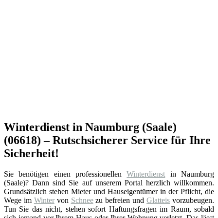
Winterdienst in Naumburg (Saale)
(06618) – Rutschsicherer Service für Ihre
Sicherheit!
Sie benötigen einen professionellen
Winterdienst
in Naumburg
(Saale)? Dann sind Sie auf unserem Portal herzlich willkommen.
Grundsätzlich stehen Mieter und Hauseigentümer in der Pflicht, die
Wege im
Winter
von
Schnee
zu befreien und
Glatteis
vorzubeugen.
Tun Sie das nicht, stehen sofort Haftungsfragen im Raum, sobald
sich jemand vor Ihrem Haus oder Ihrer Wohnung verletzt. Das lässt