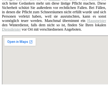
sich keine Gedanken mehr um diese lästige Pflicht machen. Diese
Sicherheit schützt Sie außerdem vor rechtlichen Fallen. Bei Fällen,
in denen die Pflicht zum Schneeräumen nicht erfüllt wurde und sich
Personen verletzt haben, weil sie ausrutschten, kann es sonst
womöglich teuer werden. Manchmal übernimmt ein
Hausmeister
den Winterdienst, falls dem nicht so ist, finden Sie Ihren lokalen
Dienstleister
vor Ort mit verschiednenen Angeboten.