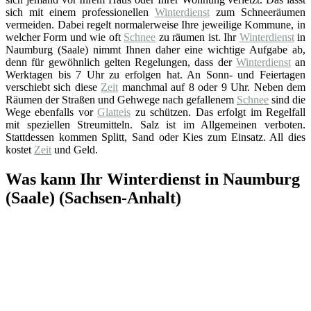
sich mit einem professionellen
Winterdienst
zum Schneeräumen
vermeiden. Dabei regelt normalerweise Ihre jeweilige Kommune, in
welcher Form und wie oft
Schnee
zu räumen ist. Ihr
Winterdienst
in
Naumburg (Saale) nimmt Ihnen daher eine wichtige Aufgabe ab,
denn für gewöhnlich gelten Regelungen, dass der
Winterdienst
an
Werktagen bis 7 Uhr zu erfolgen hat. An Sonn- und Feiertagen
verschiebt sich diese
Zeit
manchmal auf 8 oder 9 Uhr. Neben dem
Räumen der Straßen und Gehwege nach gefallenem
Schnee
sind die
Wege ebenfalls vor
Glatteis
zu schützen. Das erfolgt im Regelfall
mit speziellen Streumitteln. Salz ist im Allgemeinen verboten.
Stattdessen kommen Splitt, Sand oder Kies zum Einsatz. All dies
kostet
Zeit
und Geld.
Was kann Ihr Winterdienst in Naumburg
(Saale) (Sachsen-Anhalt)