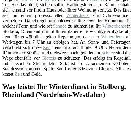
Tun Sie das nicht, stehen sofort Haftungsfragen im Raum, sobald
sich jemand vor Ihrem Haus oder Ihrer Wohnung verletzt. Das lässt
sich mit einem professionellen
Winterdienst
zum Schneeräumen
vermeiden. Dabei regelt normalerweise Ihre jeweilige Kommune, in
welcher Form und wie oft
Schnee
zu räumen ist. Ihr
Winterdienst
in
Stolberg, Rheinland nimmt Ihnen daher eine wichtige Aufgabe ab,
denn für gewöhnlich gelten Regelungen, dass der
Winterdienst
an
Werktagen bis 7 Uhr zu erfolgen hat. An Sonn- und Feiertagen
verschiebt sich diese
Zeit
manchmal auf 8 oder 9 Uhr. Neben dem
Räumen der Straßen und Gehwege nach gefallenem
Schnee
sind die
Wege ebenfalls vor
Glatteis
zu schützen. Das erfolgt im Regelfall
mit speziellen Streumitteln. Salz ist im Allgemeinen verboten.
Stattdessen kommen Splitt, Sand oder Kies zum Einsatz. All dies
kostet
Zeit
und Geld.
Was leistet Ihr Winterdienst in Stolberg,
Rheinland (Nordrhein-Westfalen)