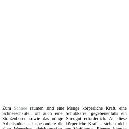
Zum
Schnee
räumen sind eine Menge körperliche Kraft, eine
Schneeschaufel, oft auch eine Schubkarre, gegebenenfalls ein
Straßenbesen sowie das nötige Streugut erforderlich. All diese
Arbeitsmittel – insbesondere die körperliche Kraft – stehen nicht
allen Menschen gleichermaßen zur Verfügung. Ebenso können