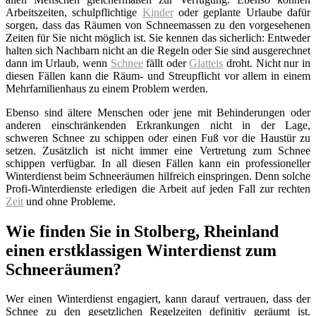
Arbeitszeiten, schulpflichtige
Kinder
oder geplante Urlaube dafür
sorgen, dass das Räumen von Schneemassen zu den vorgesehenen
Zeiten für Sie nicht möglich ist. Sie kennen das sicherlich: Entweder
halten sich Nachbarn nicht an die Regeln oder Sie sind ausgerechnet
dann im Urlaub, wenn
Schnee
fällt oder
Glatteis
droht. Nicht nur in
diesen Fällen kann die Räum- und Streupflicht vor allem in einem
Mehrfamilienhaus zu einem Problem werden.
Ebenso sind ältere Menschen oder jene mit Behinderungen oder
anderen einschränkenden Erkrankungen nicht in der Lage,
schweren Schnee zu schippen oder einen Fuß vor die Haustür zu
setzen. Zusätzlich ist nicht immer eine Vertretung zum Schnee
schippen verfügbar. In all diesen Fällen kann ein professioneller
Winterdienst beim Schneeräumen hilfreich einspringen. Denn solche
Profi-Winterdienste erledigen die Arbeit auf jeden Fall zur rechten
Zeit
und ohne Probleme.
Wie finden Sie in Stolberg, Rheinland
einen erstklassigen Winterdienst zum
Schneeräumen?
Wer einen Winterdienst engagiert, kann darauf vertrauen, dass der
Schnee zu den gesetzlichen Regelzeiten definitiv geräumt ist.