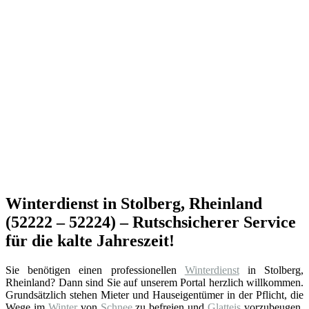
Winterdienst in Stolberg, Rheinland
(52222 – 52224) – Rutschsicherer Service
für die kalte Jahreszeit!
Sie benötigen einen professionellen
Winterdienst
in Stolberg,
Rheinland? Dann sind Sie auf unserem Portal herzlich willkommen.
Grundsätzlich stehen Mieter und Hauseigentümer in der Pflicht, die
Wege im
Winter
von
Schnee
zu befreien und
Glatteis
vorzubeugen.