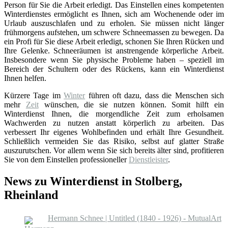
Person für Sie die Arbeit erledigt. Das Einstellen eines kompetenten
Winterdienstes ermöglicht es Ihnen, sich am Wochenende oder im
Urlaub auszuschlafen und zu erholen. Sie müssen nicht länger
frühmorgens aufstehen, um schwere Schneemassen zu bewegen. Da
ein Profi für Sie diese Arbeit erledigt, schonen Sie Ihren Rücken und
Ihre Gelenke. Schneeräumen ist anstrengende körperliche Arbeit.
Insbesondere wenn Sie physische Probleme haben – speziell im
Bereich der Schultern oder des Rückens, kann ein Winterdienst
Ihnen helfen.
Kürzere Tage im
Winter
führen oft dazu, dass die Menschen sich
mehr
Zeit
wünschen, die sie nutzen können. Somit hilft ein
Winterdienst Ihnen, die morgendliche Zeit zum erholsamen
Wachwerden zu nutzen anstatt körperlich zu arbeiten. Das
verbessert Ihr eigenes Wohlbefinden und erhält Ihre Gesundheit.
Schließlich vermeiden Sie das Risiko, selbst auf glatter Straße
auszurutschen. Vor allem wenn Sie sich bereits älter sind, profitieren
Sie von dem Einstellen professioneller
Dienstleister
.
News zu Winterdienst in Stolberg,
Rheinland
Hermann Schnee | Untitled (1840 - 1926) - MutualArt